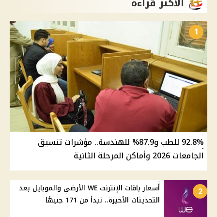
الأكثر قراءة
1
92.8% للطب و87.9% للهندسة.. مؤشرات تنسيق
الجامعات 2026 وأماكن المرحلة الثانية
أسعار باقات الإنترنت WE الأرضي والموبايل بعد
2
التحديثات الأخيرة.. تبدأ من 171 جنيهًا