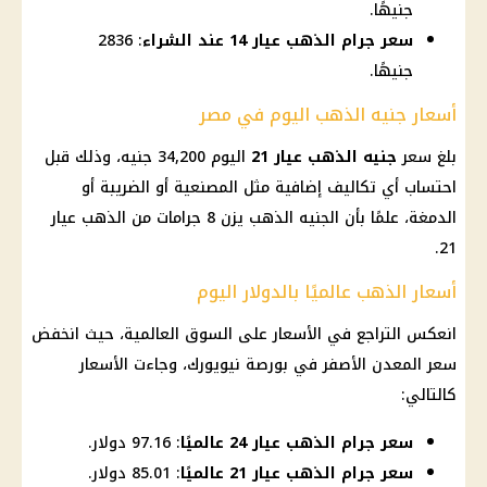
جنيهًا.
سعر جرام الذهب عيار 14 عند الشراء
: 2836
جنيهًا.
أسعار جنيه الذهب اليوم في مصر
بلغ
سعر
جنيه الذهب عيار 21
اليوم 34,200 جنيه، وذلك قبل
احتساب أي تكاليف إضافية مثل المصنعية أو الضريبة أو
الدمغة، علمًا بأن
الجنيه الذهب
يزن 8 جرامات من
الذهب عيار
.
21
أسعار الذهب عالميًا بالدولار اليوم
انعكس التراجع في الأسعار على السوق العالمية، حيث انخفض
سعر المعدن الأصفر في بورصة نيويورك، وجاءت الأسعار
كالتالي:
سعر جرام الذهب عيار 24 عالميًا
: 97.16 دولار.
سعر جرام الذهب عيار 21 عالميًا
: 85.01 دولار.