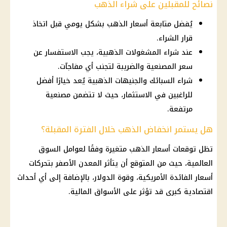
نصائح للمقبلين على شراء الذهب
يُفضل متابعة أسعار الذهب بشكل يومي قبل اتخاذ
قرار الشراء.
عند شراء المشغولات الذهبية، يجب الاستفسار عن
سعر المصنعية والضريبة لتجنب أي مفاجآت.
شراء السبائك والجنيهات الذهبية يُعد خيارًا أفضل
للراغبين في الاستثمار، حيث لا تتضمن مصنعية
مرتفعة.
هل يستمر انخفاض الذهب خلال الفترة المقبلة؟
تظل
توقعات أسعار الذهب
متغيرة وفقًا لعوامل السوق
العالمية، حيث من المتوقع أن يتأثر المعدن الأصفر بتحركات
أسعار الفائدة
الأمريكية، وقوة
الدولار
، بالإضافة إلى أي أحداث
اقتصادية كبرى قد تؤثر على
الأسواق
المالية
.