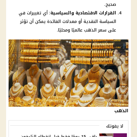
صحيح.
القرارات الاقتصادية والسياسية
: أي تغييرات في
السياسة النقدية أو معدلات الفائدة يمكن أن تؤثر
على سعر الذهب عالميًا ومحليًا.
الذهب
لا يفوتك
باقي 15 يومًا فقط قبل انقطاع التليفون