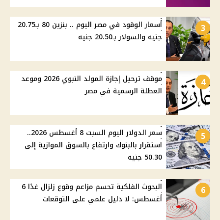
أسعار الوقود في مصر اليوم .. بنزين 80 بـ20.75
3
جنيه والسولار بـ20.50 جنيه
موقف ترحيل إجازة المولد النبوي 2026 وموعد
4
العطلة الرسمية في مصر
سعر الدولار اليوم السبت 8 أغسطس 2026..
5
استقرار بالبنوك وارتفاع بالسوق الموازية إلى
50.30 جنيه
البحوث الفلكية تحسم مزاعم وقوع زلزال غدًا 6
6
أغسطس: لا دليل علمي على التوقعات