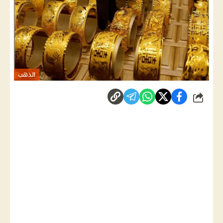
الذهب
شارك