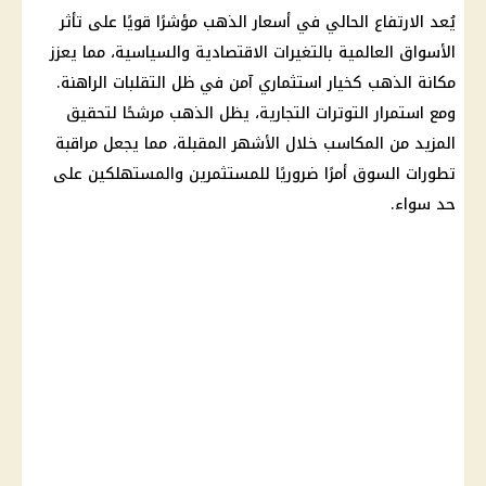
يُعد الارتفاع الحالي في
أسعار الذهب
مؤشرًا قويًا على تأثر
الأسواق العالمية بالتغيرات الاقتصادية والسياسية، مما يعزز
مكانة
الذهب
كخيار استثماري آمن في ظل التقلبات الراهنة.
ومع استمرار التوترات التجارية، يظل
الذهب
مرشحًا لتحقيق
المزيد من المكاسب خلال الأشهر المقبلة، مما يجعل مراقبة
تطورات السوق أمرًا ضروريًا للمستثمرين والمستهلكين على
حد سواء.