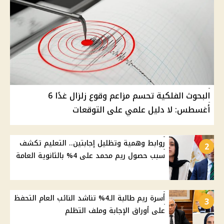
البحوث الفلكية تحسم مزاعم وقوع زلزال غدًا 6
أغسطس: لا دليل علمي على التوقعات
روابط وهمية وتظليل إجابتين.. التعليم تكشف
2
سبب حصول ريم محمد على 4% بالثانوية العامة
أسرة ريم طالبة الـ4% تناشد النائب العام التحفظ
3
على أوراق الإجابة وملف التظلم