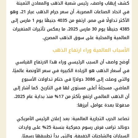
كشف إيهاب واصف، رئيس شعبة
الذهب
والمعادن الثمينة
في اتحاد الصناعات المصرية، أن
سعر جرام الذهب عيار 21
، وهو
الأكثر تداولًا في مصر، ارتفع من 4035 جنيهًا يوم 1 مارس إلى
4385 جنيهًا يوم 30
مارس 2025
، ما يعكس تأثيرات المتغيرات
العالمية والمحلية على
سوق الذهب المصري
.
الأسباب العالمية وراء ارتفاع الذهب
أوضح واصف أن السبب الرئيسي وراء هذا الارتفاع القياسي
في
أسعار الذهب
هو الزيادة الكبيرة في سعر الأونصة عالميًا،
والتي وصلت إلى 3086 دولارًا في ختام تداولات الأسبوع
الماضي، مسجلةً أعلى مستوى لها في التاريخ. كما أشار إلى
أن
الذهب
العالمي ارتفع بأكثر من 17% منذ بداية عام 2025،
مدفوعًا بعدة عوامل، أبرزها:
تصاعد الحرب التجارية العالمية: بعد إعلان
الرئيس الأمريكي
دونالد ترامب
فرض
رسوم جمركية
بنسبة 25% على واردات
السيارات
والشاحنات الخفيفة، والتي بدأ تطبيقها رسميًا.