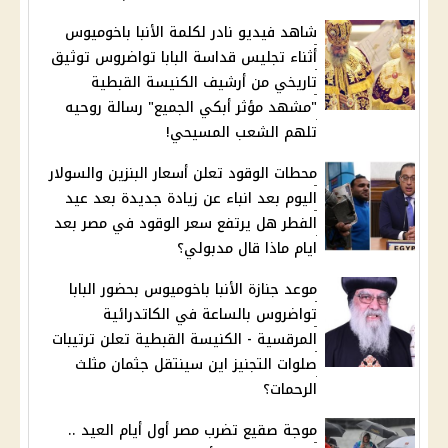
شاهد فيديو نادر لكلمة الأنبا باخوميوس
أثناء تجليس قداسة البابا تواضروس توثيق
تاريخي من أرشيف الكنيسة القبطية
"مشهد مؤثر أبكي الجميع" رسالة روحيه
تلهم الشعب المسيحي!
محطات الوقود تعلن أسعار البنزين والسولار
اليوم بعد انباء عن زيادة جديدة بعد عيد
الفطر هل يرتفع سعر الوقود في مصر بعد
ايام ماذا قال مدبولي؟
موعد جنازة الأنبا باخوميوس بحضور البابا
تواضروس بالساعة في الكاتدرائية
المرقسية - الكنيسة القبطية تعلن ترتيبات
صلوات التجنيز اين سينتقل جثمان مثلث
الرحمات؟
موجة صقيع تضرب مصر أول أيام العيد ..