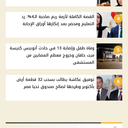
القصة الكاملة لأزمة ريم صاحبة الـ4%: رد
4
التعليم ومحضر بعد إنكارها أوراق الإجابة
وفاة طفل وإصابة 13 في حادث أتوبيس كنيسة
5
ميت خاقان وخروج معظم المصابين من
المستشفى
توفيق عكاشة يطالب بسحب 32 قطعة أرض
6
بأكتوبر وطرحها لصالح صندوق تحيا مصر