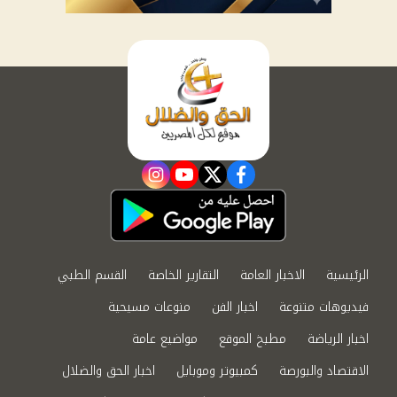
instagram
youtube
twitter
facebook
الرئيسية
الاخبار العامة
التقارير الخاصة
القسم الطبي
فيديوهات متنوعة
اخبار الفن
منوعات مسيحية
اخبار الرياضة
مطبخ الموقع
مواضيع عامة
الاقتصاد والبورصة
كمبيوتر وموبايل
اخبار الحق والضلال