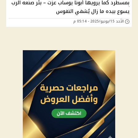
بمسطرد كما يرويها أبونا يوساب عزت – بئر صنعه الرب
يسوع بيده ما زال يُشفي النفوس
الأحد 15/يونيو/2025 - 05:14 م