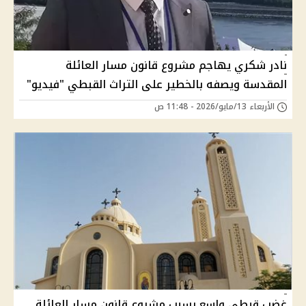
نادر شكري يهاجم مشروع قانون مسار العائلة
المقدسة ويصفه بالخطير على التراث القبطي "فيديو"
الأربعاء 13/مايو/2026 - 11:48 ص
غضب قبطي واسع بسبب مشروع قانون مسار العائلة