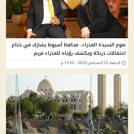
صوم السيدة العذراء.. محافظ أسيوط يشارك في ختام
احتفالات درنكة ويكشف رؤياه للعذراء مريم
الجمعة 22/أغسطس/2025 - 12:55 م