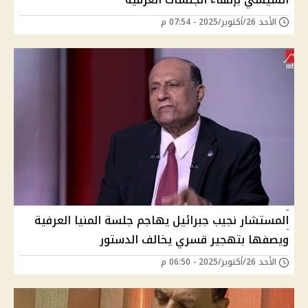
الأحد 26/أكتوبر/2025 - 07:54 م
المستشار نجيب جبرائيل يهاجم جلسة المنيا العرفية
ويصفها بتهجير قسري يخالف الدستور
الأحد 26/أكتوبر/2025 - 06:50 م