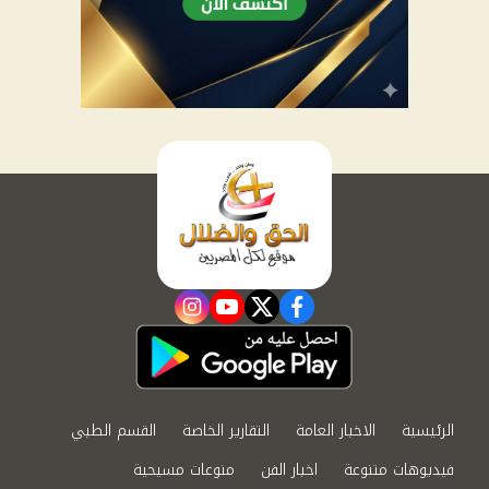
instagram
youtube
twitter
facebook
الرئيسية
الاخبار العامة
التقارير الخاصة
القسم الطبي
فيديوهات متنوعة
اخبار الفن
منوعات مسيحية