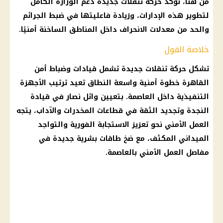
من هنا، تؤكد حركة تنقلات جديدة دعم الوزارة الكامل
لتطوير هذه الإدارات، وزيادة فاعليتها في ضبط الجرائم
والحد من معدلات الانحراف داخل المناطق الساخنة أمنيًا.
خلاصة القول
تشكل حركة تنقلات جديدة تشمل قيادات وضباط
أمن
القاهرة
خطوة أمنية واسعة النطاق تعيد ترتيب الأجهزة
التنفيذية داخل العاصمة. بتعيين وائل نصار في قيادة
النجدة وتجديد الثقة في قطاعات المخدرات والآداب، يتجه
العمل الأمني نحو تعزيز الاستجابة الفورية والتواجد
الميداني المكثف، مع ضخ طاقات بشرية جديدة في
مفاصل
العمل الأمني بالعاصمة.