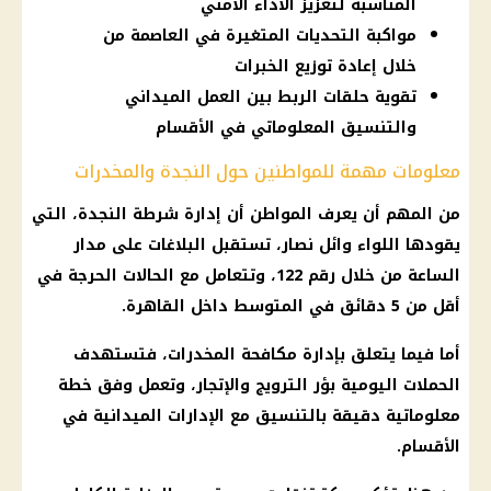
المناسبة لتعزيز الأداء الأمني
مواكبة التحديات المتغيرة في العاصمة من
خلال إعادة توزيع الخبرات
تقوية حلقات الربط بين العمل الميداني
والتنسيق المعلوماتي في الأقسام
معلومات مهمة للمواطنين حول النجدة والمخدرات
من المهم أن يعرف المواطن أن إدارة شرطة النجدة، التي
يقودها اللواء وائل نصار، تستقبل البلاغات على مدار
الساعة من خلال رقم 122، وتتعامل مع الحالات الحرجة في
أقل من 5 دقائق في المتوسط داخل القاهرة.
أما فيما يتعلق بإدارة مكافحة المخدرات، فتستهدف
الحملات اليومية بؤر الترويج والإتجار، وتعمل وفق خطة
معلوماتية دقيقة بالتنسيق مع الإدارات الميدانية في
الأقسام.