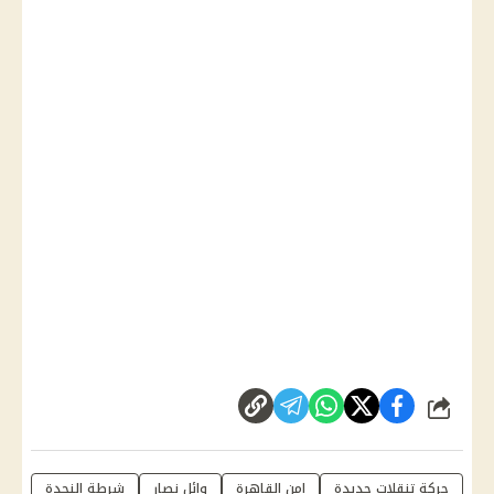
شارك
حركة تنقلات جديدة
امن القاهرة
وائل نصار
شرطة النجدة