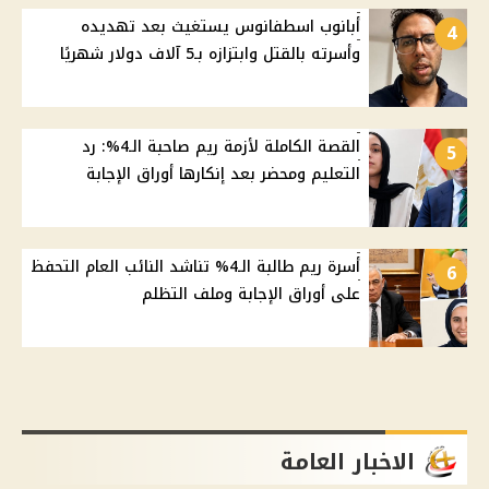
أبانوب اسطفانوس يستغيث بعد تهديده
4
وأسرته بالقتل وابتزازه بـ5 آلاف دولار شهريًا
القصة الكاملة لأزمة ريم صاحبة الـ4%: رد
5
التعليم ومحضر بعد إنكارها أوراق الإجابة
أسرة ريم طالبة الـ4% تناشد النائب العام التحفظ
6
على أوراق الإجابة وملف التظلم
الاخبار العامة