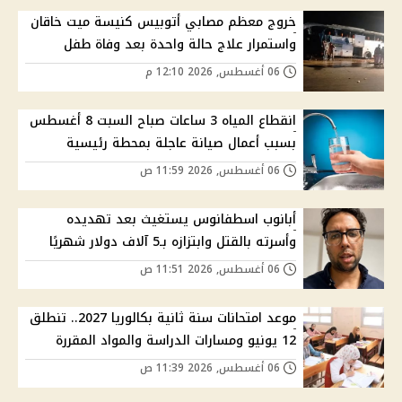
خروج معظم مصابي أتوبيس كنيسة ميت خاقان
واستمرار علاج حالة واحدة بعد وفاة طفل
06 أغسطس, 2026 12:10 م
انقطاع المياه 3 ساعات صباح السبت 8 أغسطس
بسبب أعمال صيانة عاجلة بمحطة رئيسية
06 أغسطس, 2026 11:59 ص
أبانوب اسطفانوس يستغيث بعد تهديده
وأسرته بالقتل وابتزازه بـ5 آلاف دولار شهريًا
06 أغسطس, 2026 11:51 ص
موعد امتحانات سنة ثانية بكالوريا 2027.. تنطلق
12 يونيو ومسارات الدراسة والمواد المقررة
06 أغسطس, 2026 11:39 ص