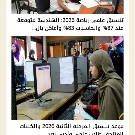
تنسيق علمي رياضة 2026: الهندسة متوقعة
عند 87% والحاسبات 83% وأماكن بال...
موعد تنسيق المرحلة الثانية 2026 والكليات
المتاحة لطلاب علمي وأدبي بعد ...