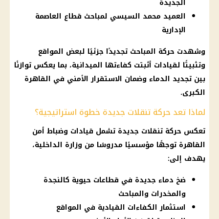
الجديدة
العميد محمد السيسي لمباحث قطاع العاصمة
الإدارية
وشهدت حركة المباحث تجديدًا جزئيًا لبعض المواقع
وتثبيتًا لقيادات أثبتت كفاءتها الميدانية، بما يعكس توازنًا
بين تجديد الدماء وضمان الاستقرار الأمني في القاهرة
الكبرى.
لماذا تعد حركة تنقلات جديدة خطوة استراتيجية؟
تعكس حركة تنقلات جديدة تشمل قيادات وضباط أمن
القاهرة توجهًا مؤسسيًا مدروسًا من وزارة الداخلية،
يهدف إلى:
ضخ دماء جديدة في قطاعات حيوية كالنجدة
والمخدرات والمباحث
استثمار الكفاءات القيادية في المواقع