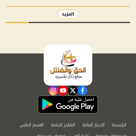
المزيد
instagram
youtube
twitter
facebook
الرئيسية
الاخبار العامة
التقارير الخاصة
القسم الطبي
فيديوهات متنوعة
اخبار الفن
منوعات مسيحية