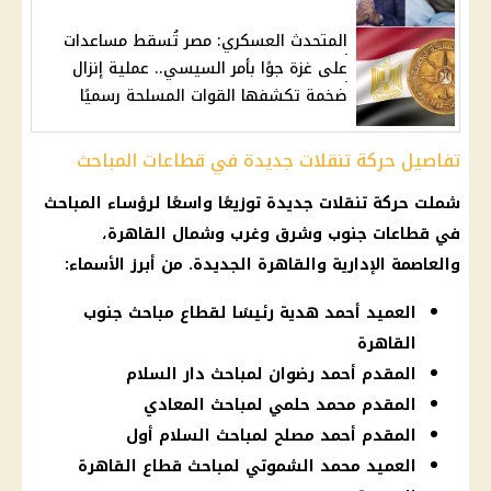
المتحدث العسكري: مصر تُسقط مساعدات
على غزة جوًا بأمر السيسي.. عملية إنزال
ضخمة تكشفها القوات المسلحة رسميًا
تفاصيل حركة تنقلات جديدة في قطاعات المباحث
شملت حركة تنقلات جديدة توزيعًا واسعًا لرؤساء المباحث
في قطاعات جنوب وشرق وغرب وشمال القاهرة،
والعاصمة الإدارية والقاهرة الجديدة. من أبرز الأسماء:
العميد أحمد هدية رئيسًا لقطاع مباحث جنوب
القاهرة
المقدم أحمد رضوان لمباحث دار السلام
المقدم محمد حلمي لمباحث المعادي
المقدم أحمد مصلح لمباحث السلام أول
العميد محمد الشموتي لمباحث قطاع القاهرة