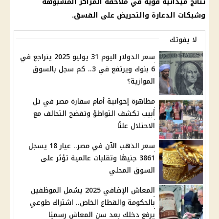
نتائج ميدانية قوية في ملاحقة المراكز المشبوهة
وشبكات الدعارة والتحريض على الفسق.
لا يفوتك
سعر الدولار اليوم 31 يوليو 2025 يتراجع في
6 بنوك ويرتفع في 3.. كم سجل بالسوق
الموازية؟
مظاهرة إخوانية أمام سفارة مصر في تل
أبيب تكشف التواطؤ وتفضح التحالف مع
الاحتلال علنًا
سعر الذهب الآن في مصر.. عيار 18 يسجل
3861 جنيهًا وتقلبات عالمية تؤثر على
السوق المحلي
المعاش الإضافي 2025 يشمل الموظفين
بالحكومة والقطاع الخاص.. اشتراك طوعي
يرفع دخلك بعد سن المعاش رسميًا