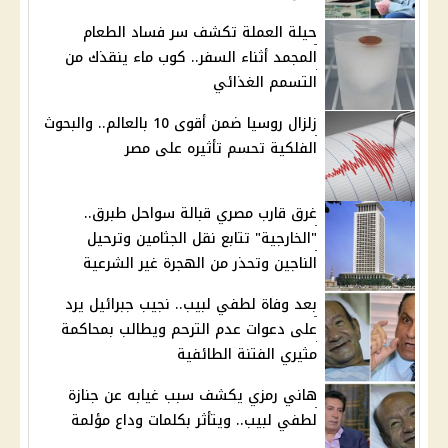
حيلة العملة تكشف سر فساد الطعام
المجمد أثناء السفر.. كوب ماء ينقذك من
التسمم الغذائي
زلزال روسيا ضمن أقوى 10 بالعالم.. والبحوث
الفلكية تحسم تأثيره على مصر
غرق قارب مصري قبالة سواحل طبرق..
"الخارجية" تتابع نقل الجثامين وترحيل
الناجين وتحذر من الهجرة غير الشرعية
بعد وفاة لطفي لبيب.. نجيب جبرائيل يرد
على دعوات عدم الترحم ويطالب بمحاكمة
مثيري الفتنة الطائفية
هاني رمزي يكشف سبب غيابه عن جنازة
لطفي لبيب.. ويتأثر بكلمات وداع مؤلمة