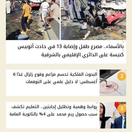
بالأسماء.. مصرع طفل وإصابة 13 في حادث أتوبيس
كنيسة على الدائري الإقليمي بالشرقية
البحوث الفلكية تحسم مزاعم وقوع زلزال غدًا 6
2
أغسطس: لا دليل علمي على التوقعات
روابط وهمية وتظليل إجابتين.. التعليم تكشف
3
سبب حصول ريم محمد على 4% بالثانوية العامة