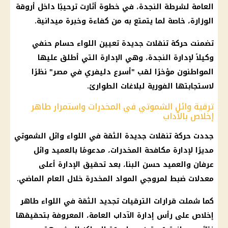
العامة لشرطة النجدة، في خطوة أثارت ترحيبًا داخل أروقة
الوزارة، خاصة لما يتمتع به من كفاءة وخبرة ميدانية.
تضمنت حركة تنقلات جديدة تعيين اللواء حسام حنفي
وكيلاً لإدارة النجدة، وهي الإدارة التي أطلق عليها
المواطنون مؤخرًا لقب "أسرع دليفري في مصر" نظرًا
لاستجابتها الفورية لبلاغات الطوارئ.
ترقية وائل الشموتي في المخدرات واستمرار طاهر
إخلاص بالآداب
جددت حركة تنقلات جديدة الثقة في اللواء وائل الشموتي
مديرًا لإدارة مكافحة المخدرات، مدعومًا بالعميد وائل
عرفان والعميد حسن البنا، بعد تحقيق الإدارة أعلى
معدلات ضبط لمروجي المواد المخدرة خلال العام الماضي.
كما شملت قرارات الترقيات تجديد الثقة في اللواء طاهر
إخلاص على رأس إدارة الآداب العامة، المعروفة بتحقيقها