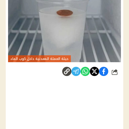
حيلة العملة المعدنية داخل كوب الماء
شارك