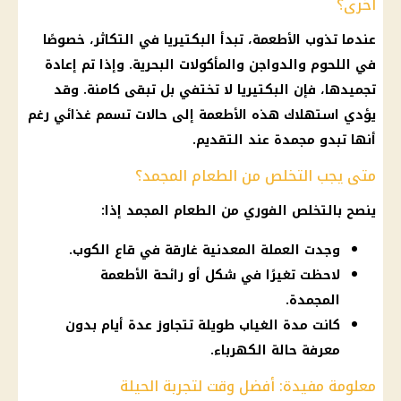
أخرى؟
عندما تذوب
الأطعمة
، تبدأ البكتيريا في التكاثر، خصوصًا
في
اللحوم
والدواجن والمأكولات البحرية. وإذا تم إعادة
تجميدها، فإن البكتيريا لا تختفي بل تبقى كامنة. وقد
يؤدي استهلاك هذه
الأطعمة
إلى حالات تسمم غذائي رغم
أنها تبدو مجمدة عند التقديم.
متى يجب التخلص من الطعام المجمد؟
ينصح بالتخلص الفوري من الطعام المجمد إذا:
وجدت العملة المعدنية غارقة في قاع الكوب.
لاحظت تغيرًا في شكل أو رائحة الأطعمة
المجمدة.
كانت مدة الغياب طويلة تتجاوز عدة أيام بدون
معرفة حالة الكهرباء.
معلومة مفيدة: أفضل وقت لتجربة الحيلة