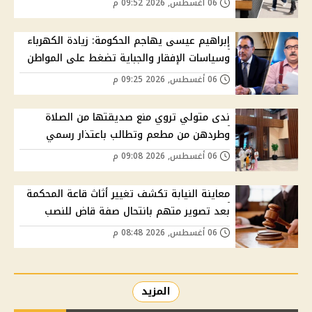
06 أغسطس, 2026 09:52 م
إبراهيم عيسى يهاجم الحكومة: زيادة الكهرباء
وسياسات الإفقار والجباية تضغط على المواطن
06 أغسطس, 2026 09:25 م
ندى متولي تروي منع صديقتها من الصلاة
وطردهن من مطعم وتطالب باعتذار رسمي
06 أغسطس, 2026 09:08 م
معاينة النيابة تكشف تغيير أثاث قاعة المحكمة
بعد تصوير متهم بانتحال صفة قاض للنصب
06 أغسطس, 2026 08:48 م
المزيد