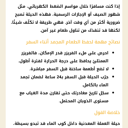
إذا كنت مسافرًا خلال مواسم الضغط الكهربائي، مثل
شهور الصيف أو
الإجازات الرسمية
، فهذه الحيلة تصبح
ضرورية أكثر من أي وقت آخر. فهي طريقة لا تكلّف شيئًا،
لكنها قد تنقذك من تناول طعام غير آمن.
نصائح مهمة لحفظ الطعام المجمد أثناء السفر
احرص على ملء الفريزر قدر الإمكان، فالفريزر
الممتلئ يحافظ على درجة الحرارة لفترة أطول.
لا تضع أطعمة ساخنة قبل السفر مباشرة.
جرّب الحيلة قبل السفر بـ24 ساعة لضمان تجمد
الماء بالكامل.
سجّل تاريخ مغادرتك حتى تقارن مدة الغياب مع
مستوى الذوبان المحتمل.
خلاصة القول
حيلة العملة المعدنية داخل كوب الماء قد تبدو بسيطة،