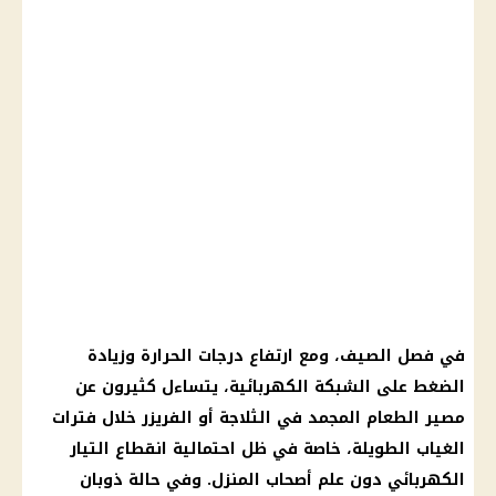
في فصل الصيف، ومع ارتفاع درجات الحرارة وزيادة
الضغط على الشبكة الكهربائية، يتساءل كثيرون عن
مصير الطعام المجمد في الثلاجة أو الفريزر خلال فترات
الغياب الطويلة، خاصة في ظل احتمالية انقطاع التيار
الكهربائي دون علم أصحاب المنزل. وفي حالة ذوبان