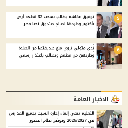
توفيق عكاشة يطالب بسحب 32 قطعة أرض
5
بأكتوبر وطرحها لصالح صندوق تحيا مصر
ندى متولي تروي منع صديقتها من الصلاة
6
وطردهن من مطعم وتطالب باعتذار رسمي
الاخبار العامة
التعليم تنفي إلغاء إجازة السبت بجميع المدارس
في 2026/2027 وتوضح نظام الحضور