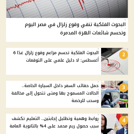
البحوث الفلكية تنفي وقوع زلزال في مصر اليوم
وتحسم شائعات الهزة المدمرة
البحوث الفلكية تحسم مزاعم وقوع زلزال غدًا 6
2
أغسطس: لا دليل علمي على التوقعات
حمل حقائب السفر داخل السيارة الخاصة..
3
الحالات المسموح بها ومتى تتحول إلى مخالفة
وسحب للرخصة
روابط وهمية وتظليل إجابتين.. التعليم تكشف
4
سبب حصول ريم محمد على 4% بالثانوية العامة