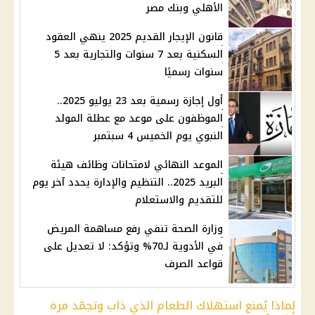
الأهلي وبنك مصر
قانون الإيجار القديم 2025 ينهي العقود
السكنية بعد 7 سنوات والتجارية بعد 5
سنوات رسميًا
أول إجازة رسمية بعد 23 يوليو 2025..
الموظفون على موعد مع عطلة المولد
النبوي يوم الخميس 4 سبتمبر
الموعد النهائي لامتحانات وظائف هيئة
البريد 2025.. التنظيم والإدارة يحدد آخر يوم
للتقديم والاستعلام
وزارة الصحة تنفي رفع مساهمة المريض
في الأدوية لـ70% وتؤكد: لا تعديل على
قواعد الصرف
لماذا يُمنع استهلاك الطعام الذي ذاب وتجمّد مرة