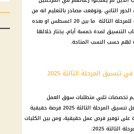
 الذين لم يسجلوا رغباتهم في المرحلتين
 الدور الثاني ،وتوقعت مصادر بالتعليم انه من
للمرحلة الثالثة ما بين 20 اغسطس او بعده
باب
التنسيق
لمدة خمسة أيام، يختار خلالها
 لهم حسب النسب المتاحة.
ي تنسيق المرحلة الثالثة 2025
يم تخصصات تلبي متطلبات
سوق العمل
عل
تنسيق المرحلة الثالثة
2025 فرصة حقيقية
ة على توفير
فرص عمل
حقيقية، ومن بين الكليات
حلة الثالثة
2025: