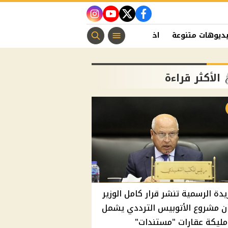
instagram
youtube
twitter
facebook
ديوهات متنوعة
اخبار الفن
منوعات مسيحية
اخبار الرياضة
الأكثر قراءة
يدة الرسمية تنشر قرار كامل الوزير
ن مشروع الأتوبيس الترددي يشمل
مليكة عقارات "مستندات"