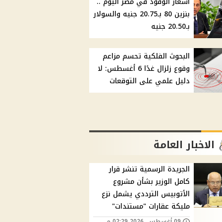
أسعار الوقود في مصر اليوم ..
بنزين 80 بـ20.75 جنيه والسولار
بـ20.50 جنيه
البحوث الفلكية تحسم مزاعم
وقوع زلزال غدًا 6 أغسطس: لا
دليل علمي على التوقعات
الاخبار العامة
الجريدة الرسمية تنشر قرار
كامل الوزير بشأن مشروع
الأتوبيس الترددي يشمل نزع
مليكة عقارات "مستندات"
09 أغسطس, 2026 02:29 م