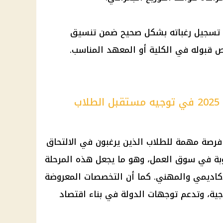
ب تسجيل رغباته بشكل صحيح ضمن
تنسيق
ب
202 فرصة مهمة للطلاب الذين يرغبون في الالتحاق
وبة في
سوق العمل
، وهو ما يجعل هذه المرحلة
كاديمي والمهني. كما أن التخصصات المعروضة
جية، وتدعم توجهات الدولة في بناء اقتصاد