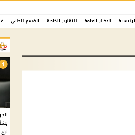
لرئيسية
الاخبار العامة
التقارير الخاصة
القسم الطبي
في
1
الجر
بشأ
نزع 