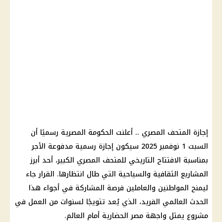
إجازة المتحف المصري .. أعلنت الحكومة المصرية رسميًا أن
السبت 1 نوفمبر 2025 سيكون إجازة رسمية مدفوعة الأجر
بمناسبة الافتتاح التاريخي للمتحف المصري الكبير، أحد أبرز
المشاريع الثقافية والسياحية التي طال انتظارها. القرار جاء
ليمنح المواطنين والعاملين فرصة المشاركة في أجواء هذا
الحدث العالمي الفريد، الذي يُعد تتويجًا لسنوات من العمل في
مشروع يمثل واجهة مصر الحضارية أمام العالم.