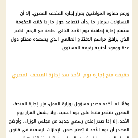
ورغم حفاوة المواطنين بقرار إجازة المتحف المصري، إلا أن
التساؤلات سرعان ما بدأت تتصاعد حول ما إذا كانت الحكومة
ستمنح إجازة إضافية يوم الأحد التالي، خاصة مع الزخم الكبير
الذي يرافق مراسم الافتتاح العالمي الذي يشهده ممثلو دول
عدة ووفود أجنبية رفيعة المستوى.
حقيقة منح إجازة يوم الأحد بعد إجازة المتحف المصري
وفقًا لما أكده مصدر مسؤول بوزارة العمل، فإن
إجازة المتحف
المصري
تقتصر فقط على يوم السبت، ولا يشمل القرار يوم
الأحد، إلا إذا صدر إعلان رسمي جديد من
مجلس الوزراء
. وأوضح
المصدر أن يوم الأحد لا يُعتبر ضمن
الإجازات
الرسمية في
قانون