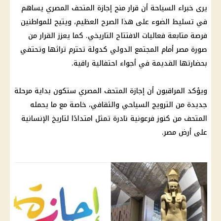
يرى خبراء السياحة أن قرار منح
إجازة
المتحف المصري
يساهم
في تسليط الضوء على هذا الصرح العظيم، ويتيح للمواطنين
فرصة متابعة
فعاليات الافتتاح
التاريخي. كما يعزز القرار من
صورة مصر أمام المجتمع الدولي كدولة تحترم تراثها وتحتفي
بحضارتها القديمة في أجواء احتفالية راقية.
ويؤكد المراقبون أن
إجازة
المتحف المصري
ستكون بداية مرحلة
جديدة من الترويج السياحي والثقافي، خاصة مع ما يحمله
المتحف من كنوز فرعونية نادرة تمثل امتدادًا لتاريخ الإنسانية
على أرض مصر.