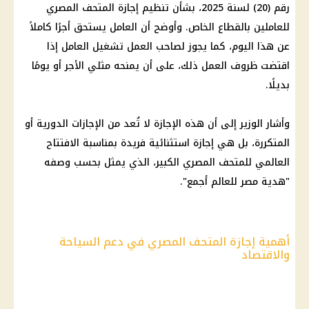
رقم (20) لسنة 2025، بشأن تنظيم
إجازة
المتحف المصري
للعاملين بالقطاع الخاص. وأوضح أن العامل يستحق أجرًا كاملاً
عن هذا اليوم، كما يجوز لصاحب العمل تشغيل العامل إذا
اقتضت ظروف العمل ذلك، على أن يمنحه مثلي الأجر أو يومًا
بديلًا.
وأشار الوزير إلى أن هذه
الإجازة
لا تُعد من
الإجازات
الدورية أو
المتكررة، بل هي
إجازة
استثنائية فريدة بمناسبة الافتتاح
العالمي للمتحف المصري الكبير، الذي يمثل بحسب وصفه
"هدية مصر للعالم أجمع".
أهمية إجازة المتحف المصري في دعم السياحة
والاقتصاد