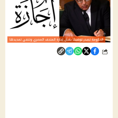
الحكومة تصدر توضيحًا بشأن إجازة المتحف المصري وتنفي تمديدها
شارك