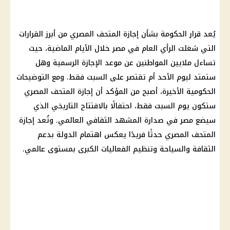
يُعد
قرار الحكومة
بشأن
إجازة
المتحف المصري
من أبرز القرارات
التي شغلت
الرأي العام
في مصر خلال الأيام الماضية، حيث
تساءل ملايين
المواطنين
عن موعد
الإجازة الرسمية
وهل
ستمتد ليوم الأحد
أم
تقتصر على السبت فقط. ومع التوضيحات
الحكومية الأخيرة، أصبح من المؤكد أن
إجازة
المتحف المصري
ستكون يوم السبت فقط، احتفالًا بالافتتاح التاريخي الذي
سيضع مصر في صدارة المشهد الثقافي العالمي. وتُعد إجازة
المتحف المصري
حدثًا فريدًا يعكس اهتمام الدولة بدعم
الثقافة والسياحة وتنظيم الفعاليات الكبرى بمستوى عالمي.