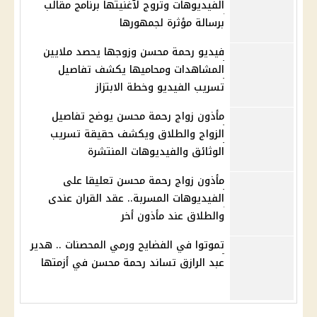
الفيديوهات وتروج لآغنيتها برنامج مقالب
برسالة مؤثرة لجمهورها
فيديو رحمة محسن وزوجها يحصد ملايين
المشاهدات ومحاميها يكشف تفاصيل
تسريب الفيديو وخطة الابتزاز
مأذون زواج رحمة محسن يوضح تفاصيل
الزواج والطلاق ويكشف حقيقة تسريب
الوثائق والفيديوهات المنتشرة
مأذون زواج رحمة محسن تعليقا على
الفيديوهات المسربة.. عقد القران عندى
والطلاق عند مأذون أخر
تموتوا في الفضايح ورمي المحصنات .. هدير
عبد الرازق تساند رحمة محسن في أزمتها