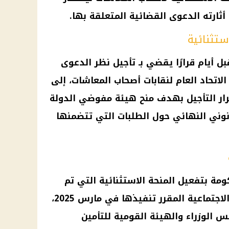
أثارته
الدعوى القضائية
المتعلقة بها.
ستثنائية
ل أيام قرارًا يقضي بـ تأجيل نظر الدعوى
لاتحاد العام لنقابات
أصحاب المعاشات
، إلى
جاء قرار التأجيل بهدف منح هيئة مفوضي الدولة
قانوني النهائي حول الطلبات التي تتضمنها
مة بتفعيل المنحة الاستثنائية التي تم
لاجتماعية
المقرر تنفيذها في مارس 2025،
 الوزراء
والهيئة القومية للتأمين