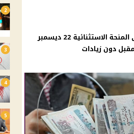
2
القضاء الإداري ينظر دعوى المنحة الاستثنائية 22 ديسمبر
قبل دون زيادات
3
4
5