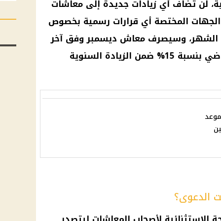
ية، لن تضاف أي زيادات جديدة إلى
معاشات
و الجهات المختصة أي قرارات رسمية بخصوص
 الشهر، وسيصرف
معاش ديسمبر
وفق آخر
نسبة 15% ضمن
الزيادة السنوية
مبر 2025: الموعد
ين
ت الدعوى؟
حة الاستثنائية لأصحاب
المعاشات
ليتصدر