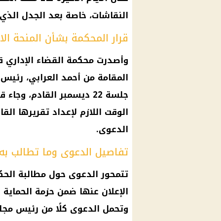
النقاشات، خاصة بعد الجدل الذي 
قرار المحكمة بشأن المنحة الا
وأصدرت
محكمة
القضاء الإداري
قب
المقامة من أحمد العرابي،
رئيس
ا
جلسة 22 ديسمبر القادم، و
الوقت اللازم لإعداد تقريرها ال
الدعوى.
تفاصيل الدعوى وما تطالب به
تتمحور الدعوى حول مطالبة الحكو
الإعلان عنها ضمن حزمة
الحماية ا
وتحمل الدعوى كلًا من
رئيس مجلس