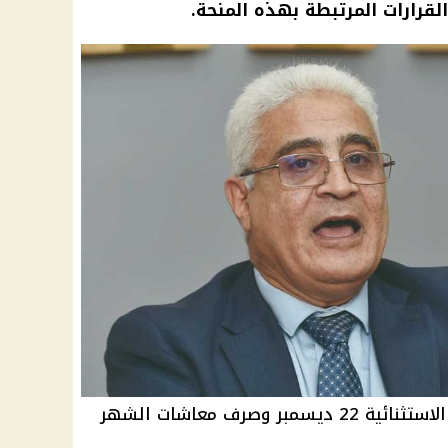
لقرارات المرتبطة بهذه المنحة.
القضاء الإداري ينظر دعوى المنحة الاستثنائية 22 ديسمبر وصرف معاشات الشهر