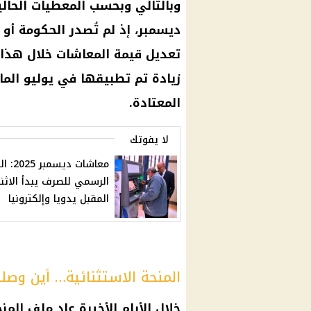
وبالتالي وبحسب المعطيات الحال
ديسمبر
، إذ لم تُصدر الحكومة أ
تعديل قيمة
المعاشات
خلال هذا
زيادة تم تطبيقها في يوليو الماضي ب
المعتادة.
لا يفوتك
معاشات ديس
الرسمي للصرف يبدأ الاثن
المقبل يدويا وإلكترونيا
المنحة الاستثنائية… أين وصل
خلال الأيام الأخيرة عاد ملف المن