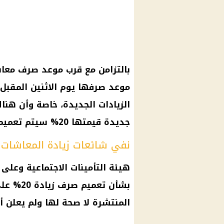
بالتزامن مع قرب موعد صرف معا
موعد صرفها يوم الاثنين المقبل
الزيادات الجديدة، خاصة وأن هنا
جديدة قيمتها 20% سيتم تعميمها لأصحاب المعاشات.
نفي شائعات زيادة المعاشات 20%
هيئة
التأمينات الاجتماعية
وعلى ر
بشأن تعميم صرف زيادة 20% على
المنتشرة لا
صحة
لها ولم يعلن أ