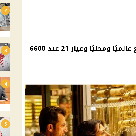
2
أسعار الذهب اليوم تتراجع عالميًا ومحليًا وعيار 21 عند 6600
3
4
5