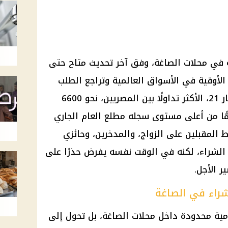
 في محلات الصاغة، وفق آخر تحديث متاح حتى
 الأوقية في الأسواق العالمية وتراجع الطلب
المحلي على المشغولات. وسجل عيار 21، الأكثر تداولًا بين المصريين، نحو 6600
عدما فقد حوالي 1050 جنيهًا من أعلى مستوى سجله مطلع العام الجاري
لهبوط المقبلين على الزواج، والمدخرين، وحائزي
ل الشراء، لكنه في الوقت نفسه يفرض حذرًا على
ر الأجل.
شراء في الصاغة
مية محدودة داخل محلات الصاغة، بل تحول إلى