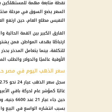
السعر يضع السوق في مرحلة مختل
النفيس مطلع العام، حين ارتفع العيار نفسه
الفارق الكبير بين القمة الحالية وا
ارتباطًا بهدف المواطن. فمن يشتري ل
للتكلفة، بينما يتعامل المدخر بحذر 
الأوقية عالميًا والدولار والطلب الم
سعر الذهب اليوم في مصر ح
حين جاء عيار
بسبب انتشاره الواسع في البيع وال