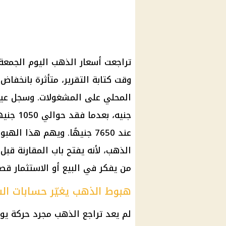
تراجعت أسعار الذهب اليوم الجمعة
وقت كتابة التقرير، متأثرة بانخفاض
جنيه، ب
عند 7650 جنيهًا. ويهم هذا ا
الذهب، لأنه يفتح باب المقارنة قب
من يفكر في البيع أو الاستثمار قصي
هبوط الذهب يغيّر حسابات ال
لم يعد تراجع الذهب مجرد حركة يو