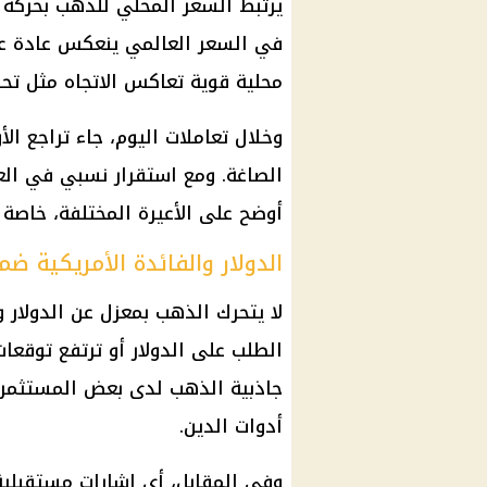
يرتبط السعر المحلي للذهب بحركة ا
في السعر العالمي ينعكس عادة عل
محلية قوية تعاكس الاتجاه مثل تح
وخلال تعاملات اليوم، جاء تراجع ا
الصاغة. ومع استقرار نسبي في العو
أوضح على الأعيرة المختلفة، خاصة
الدولار والفائدة الأمريكية ضم
لا يتحرك
الذهب
بمعزل عن الدولار و
الطلب على الدولار أو ترتفع توقعا
جاذبية
الذهب
لدى بعض المستثمرين ا
أدوات الدين.
وفي المقابل، أي إشارات مستقبلية