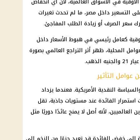
لأوقية في الأسواق العالمية، لأن أي انخفاض
ى التسعير داخل مصر، ما لم تحدث تغيرات
رك سعر الصرف أو زيادة الطلب المفاجئ.
لأوقية كعامل رئيسي في هبوط الأسعار داخل
امل المحلية، ظهر أثر التراجع العالمي بصورة
عيار 21
والجنيه
الذهب
.
ن عوامل التأثير
السياسة النقدية الأمريكية. فعندما يزداد
ت استمرار الفائدة عند مستويات جاذبة، تقل
لعالميين، لأنه أصل لا يمنح عائدًا دوريًا مثل
 إلى خفض الفائدة قد تعيد جزءًا من الزخم إلى