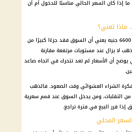
ما إذا كان السعر الحالي مناسبًا للدخول أم أن
من 7650 جنيهًا إلى 6600 جنيه يعني أن السوق فقد جزءًا كبيرًا من
ذهب
لا يزال عند مستويات مرتفعة مقارنة
 يوضح أن الأسعار لم تعد تتحرك في اتجاه صاعد
ن.
 فكرة الشراء العشوائي وقت الصعود. فالذهب
 من التقلبات، ومن يدخل السوق عند قمم سعرية
 إذا قرر البيع في فترة تراجع.
السعر المحلي