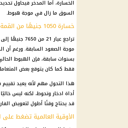
الخسارة، أما المدخر فيحاول تحديد 
السوق ما زال في موجة هبوط.
خسارة 1050 جنيهًا من القمة.. ماذا تعني؟
تراجع
عيار 21
موجة الصعود السابقة. ورغم أن
ال
بسنوات سابقة، فإن الهبوط الحالي
فقط كما كان يتوقع بعض المتعاملي
هذا التحول مهم لأنه يعيد تقييم
أداة
ادخار
وتحوط، لكنه ليس خاليًا
قد يحتاج وقتًا أطول لتعويض الفارق
الأوقية العالمية تضغط على 