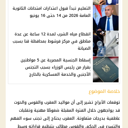
التعليم تبدأ قبول اعتذارات امتحانات الثانوية
العامة 2026 من 14 حتى 16 يونيو
انقطاع مياه الشرب لمدة 12 ساعة عن عدة
مناطق في مركز فرشوط بمحافظة قنا بسبب
الصيانة
إسقاط الجنسية المصرية عن 5 مواطنين
بقرار من رئيس الوزراء بسبب التجنس
الأجنبي والخدمة العسكرية بالخارج
خلاصة الموضوع
توقعات الأبراج
تشير إلى أن مواليد العقرب والقوس والحوت
قد يواجهون خلال الفترة المقبلة ضغوطًا مهنية وتقلبات
عاطفية بدرجات متفاوتة. العقرب يحتاج إلى تجنب سوء الفهم
والتسرع في الحكم، والقوس مطالب بتنظيم قراراته وسط