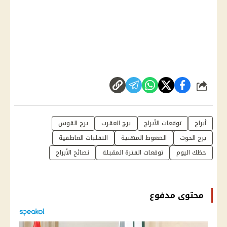
شارك
أبراج
توقعات الأبراج
برج العقرب
برج القوس
برج الحوت
الضغوط المهنية
التقلبات العاطفية
حظك اليوم
توقعات الفترة المقبلة
نصائح الأبراج
محتوى مدفوع