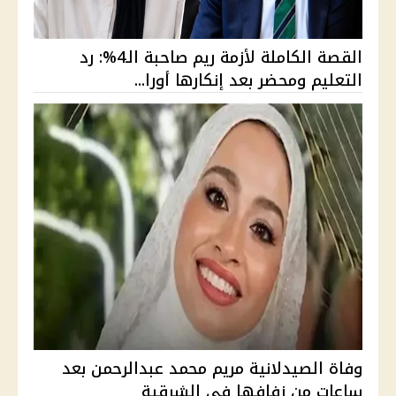
القصة الكاملة لأزمة ريم صاحبة الـ4%: رد
التعليم ومحضر بعد إنكارها أورا...
وفاة الصيدلانية مريم محمد عبدالرحمن بعد
ساعات من زفافها في الشرقية