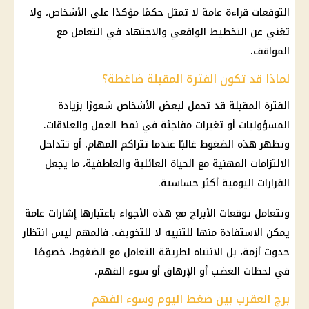
التوقعات قراءة عامة لا تمثل حكمًا مؤكدًا على الأشخاص، ولا
تغني عن التخطيط الواقعي والاجتهاد في التعامل مع
المواقف.
لماذا قد تكون الفترة المقبلة ضاغطة؟
الفترة المقبلة قد تحمل لبعض الأشخاص شعورًا بزيادة
المسؤوليات أو تغيرات مفاجئة في نمط العمل والعلاقات.
وتظهر هذه الضغوط غالبًا عندما تتراكم المهام، أو تتداخل
الالتزامات المهنية مع الحياة العائلية والعاطفية، ما يجعل
القرارات اليومية أكثر حساسية.
وتتعامل
توقعات الأبراج
مع هذه الأجواء باعتبارها إشارات عامة
يمكن الاستفادة منها للتنبيه لا للتخويف. فالمهم ليس انتظار
حدوث أزمة، بل الانتباه لطريقة التعامل مع الضغوط، خصوصًا
في لحظات الغضب أو الإرهاق أو سوء الفهم.
برج العقرب بين ضغط اليوم وسوء الفهم