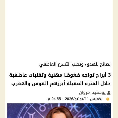
نصائح للهدوء وتجنب التسرع العاطفي
3 أبراج تواجه ضغوطًا مهنية وتقلبات عاطفية
خلال الفترة المقبلة أبرزهم القوس والعقرب
يوستينا مروان
الخميس 11/يونيو/2026 - 04:55 م