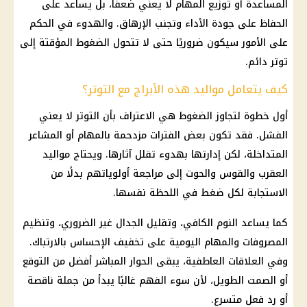
المساعدة أو توزيع المهام لا يعني ضعفًا، بل يساعد على
الحفاظ على جودة الأداء وتجنب الإرهاق. والهدوء في الحكم
على الأمور سيكون ضروريًا حتى لا تتحول الضغوط المؤقتة إلى
توتر دائم.
كيف يتعامل مواليد هذه الأبراج مع التوتر؟
أول خطوة لتجاوز الضغوط هي الاعتراف بأن التوتر لا يعني
الفشل. فقد تكون بعض الفترات مزدحمة بالمهام أو المشاعر
المتداخلة، لكن إدارتها بهدوء تقلل آثارها. ويحتاج مواليد
العقرب والقوس والحوت إلى مراجعة أولوياتهم بدلًا من
الاستجابة لكل ضغط في اللحظة نفسها.
كما يساعد النوم الكافي، وتقليل الجدال غير الضروري، وتنظيم
المصروفات والمهام اليومية على تخفيف الإحساس بالارتباك.
وفي العلاقات العاطفية، يبقى الحوار المباشر أفضل من التوقع
أو الصمت الطويل، لأن سوء الفهم غالبًا يبدأ من جملة ناقصة
أو رد فعل متسرع.