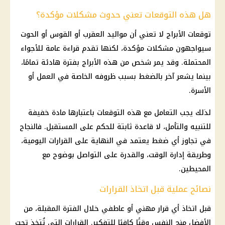
هل هذه التوقعات تعني حدوث مشكلات مؤكدة؟
توقعات الأبراج
لا تعني أن مواليد العقرب أو القوس أو الحوت
سيواجهون مشكلات مؤكدة، لكنها تقدم قراءة عامة للأجواء
المحتملة. وقد يمر شخص من هذه
الأبراج
بفترة هادئة تمامًا،
بينما يشعر آخر بالضغط بسبب ظروفه الخاصة في العمل أو
الأسرة.
لذلك يجب التعامل مع هذه التوقعات باعتبارها مادة خفيفة
للتنبيه والتأمل، لا قاعدة ثابتة للحكم على المستقبل. فالنجاح
في تجاوز أي ضغط يعتمد في النهاية على القرارات اليومية،
وطريقة إدارة الوقت، والقدرة على التواصل بوضوح مع
المحيطين.
نصائح عملية قبل اتخاذ القرارات
قبل اتخاذ أي قرار مهني أو عاطفي خلال الفترة المقبلة، من
الأفضل منح النفس وقتًا كافيًا للتفكير. القرارات التي تُتخذ تحت