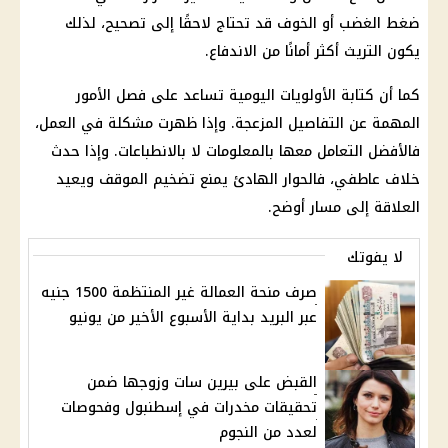
ضغط الغضب أو الخوف قد تحتاج لاحقًا إلى تصحيح، لذلك
يكون التريث أكثر أمانًا من الاندفاع.
كما أن كتابة الأولويات اليومية تساعد على فصل الأمور
المهمة عن التفاصيل المزعجة. وإذا ظهرت مشكلة في العمل،
فالأفضل التعامل معها بالمعلومات لا بالانطباعات. وإذا حدث
خلاف عاطفي، فالحوار الهادئ يمنع تضخيم الموقف ويعيد
العلاقة إلى مسار أوضح.
لا يفوتك
صرف منحة العمالة غير المنتظمة 1500 جنيه
عبر البريد بداية الأسبوع الأخير من يونيو
القبض على بيرين سات وزوجها ضمن
تحقيقات مخدرات في إسطنبول وفحوصات
لعدد من النجوم