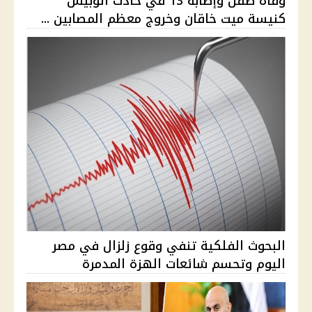
وفاة طفل وإصابة 13 في حادث أتوبيس
كنيسة ميت خاقان وخروج معظم المصابين ...
البحوث الفلكية تنفي وقوع زلزال في مصر
اليوم وتحسم شائعات الهزة المدمرة