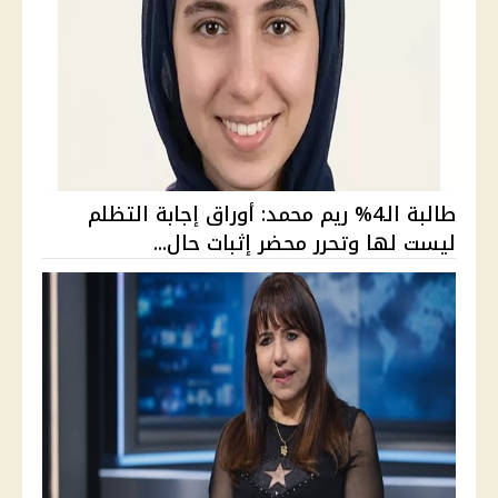
طالبة الـ4% ريم محمد: أوراق إجابة التظلم
ليست لها وتحرر محضر إثبات حال...