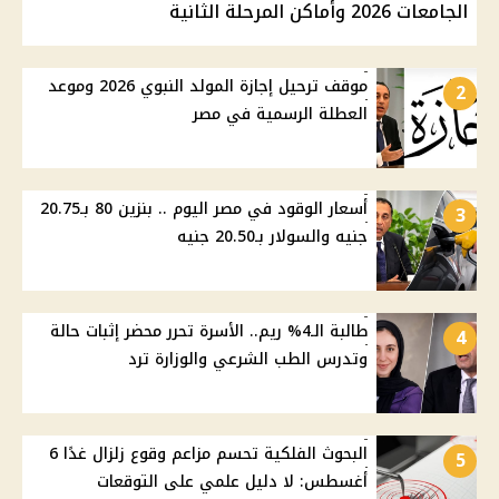
الجامعات 2026 وأماكن المرحلة الثانية
موقف ترحيل إجازة المولد النبوي 2026 وموعد
2
العطلة الرسمية في مصر
أسعار الوقود في مصر اليوم .. بنزين 80 بـ20.75
3
جنيه والسولار بـ20.50 جنيه
طالبة الـ4% ريم.. الأسرة تحرر محضر إثبات حالة
4
وتدرس الطب الشرعي والوزارة ترد
البحوث الفلكية تحسم مزاعم وقوع زلزال غدًا 6
5
أغسطس: لا دليل علمي على التوقعات