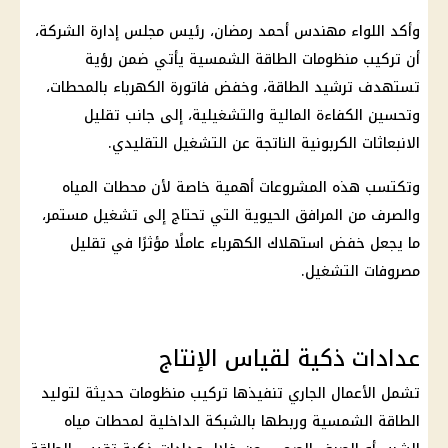
وأكد اللواء مهندس أحمد رمضان، رئيس مجلس إدارة الشركة،
أن تركيب منظومات الطاقة الشمسية يأتي ضمن رؤية
تستهدف ترشيد الطاقة، وخفض
فاتورة الكهرباء
بالمحطات،
وتحسين الكفاءة المالية والتشغيلية، إلى جانب تقليل
الانبعاثات الكربونية الناتجة عن التشغيل التقليدي.
وتكتسب هذه المشروعات أهمية خاصة لأن محطات المياه
والصرف من المرافق الحيوية التي تحتاج إلى تشغيل مستمر،
ما يجعل خفض استهلاك
الكهرباء
عاملًا مؤثرًا في تقليل
مصروفات التشغيل.
عدادات ذكية لقياس الإنتاج
تشمل الأعمال الجاري تنفيذها تركيب منظومات حديثة لتوليد
الطاقة الشمسية وربطها بالشبكة الداخلية لمحطات مياه