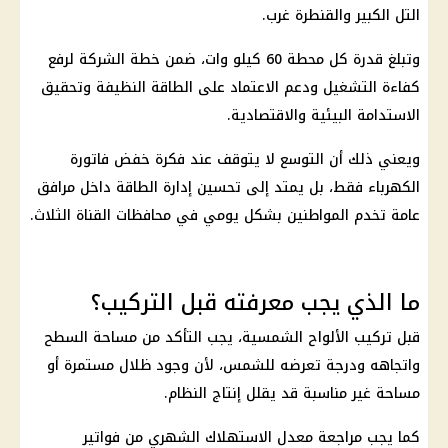
التل الكبير والقنطرة غرب.
وتبلغ قدرة كل محطة 60 كيلو وات، ضمن خطة الشركة لرفع
كفاءة التشغيل ودعم الاعتماد على الطاقة النظيفة وتحقيق
الاستدامة البيئية والاقتصادية.
ويعني ذلك أن التوسع لا يتوقف عند فكرة خفض
فاتورة
الكهرباء
فقط، بل يمتد إلى تحسين إدارة الطاقة داخل مرافق
عامة تخدم المواطنين بشكل يومي في
محافظات
القناة الثلاث.
ما الذي يجب معرفته قبل التركيب؟
قبل تركيب الألواح الشمسية، يجب التأكد من مساحة السطح
واتجاهه ودرجة تعرضه للشمس، لأن وجود ظلال مستمرة أو
مساحة غير مناسبة قد يقلل إنتاج النظام.
كما يجب مراجعة معدل الاستهلاك الشهري من
فواتير