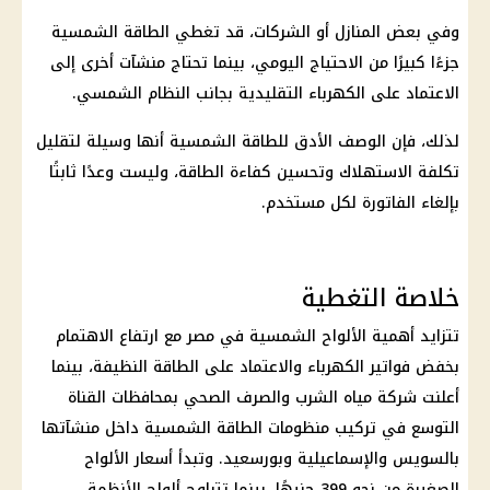
وفي بعض المنازل أو
الشركات
، قد تغطي الطاقة الشمسية
جزءًا كبيرًا من الاحتياج اليومي، بينما تحتاج منشآت أخرى إلى
الاعتماد على
الكهرباء
التقليدية بجانب النظام الشمسي.
لذلك، فإن الوصف الأدق للطاقة الشمسية أنها وسيلة لتقليل
تكلفة الاستهلاك وتحسين كفاءة الطاقة، وليست وعدًا ثابتًا
بإلغاء الفاتورة لكل مستخدم.
خلاصة التغطية
تتزايد أهمية الألواح الشمسية في مصر مع ارتفاع الاهتمام
بخفض
فواتير الكهرباء
والاعتماد على الطاقة النظيفة، بينما
أعلنت شركة مياه الشرب والصرف الصحي بمحافظات القناة
التوسع في تركيب منظومات الطاقة الشمسية داخل منشآتها
بالسويس والإسماعيلية وبورسعيد. وتبدأ أسعار الألواح
الصغيرة من نحو 399 جنيهًا، بينما تتراوح ألواح الأنظمة