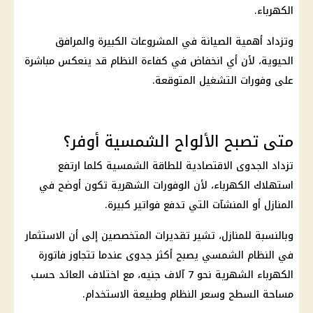
الكهرباء
.
وتزداد أهمية الصيانة في
المشروعات
الكبيرة والمرافق
الحيوية، لأن أي انخفاض في كفاءة النظام قد ينعكس مباشرة
على وفورات التشغيل المتوقعة.
متى تصبح الألواح الشمسية أوفر؟
تزداد الجدوى الاقتصادية للطاقة الشمسية كلما ارتفع
استهلاك
الكهرباء
، لأن الوفورات الشهرية تكون أوضح في
المنازل أو المنشآت التي تدفع فواتير كبيرة.
وبالنسبة للمنازل، تشير تقديرات المتخصصين إلى أن
الاستثمار
في النظام الشمسي يصبح أكثر جدوى عندما تتجاوز
فاتورة
الكهرباء
الشهرية نحو 7 آلاف جنيه، مع اختلاف العائد حسب
مساحة السطح وسعر النظام وطبيعة الاستخدام.