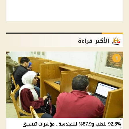
الأكثر قراءة
1
92.8% للطب و87.9% للهندسة.. مؤشرات تنسيق