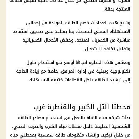
الشرب أو الصرف الصحي، من خلال
عدادات ذكية
تقيس الطاقة
المنتجة بدقة.
وتتيح هذه العدادات خصم الطاقة المولدة من إجمالي
الاستهلاك الفعلي للمحطة، بما يساعد على تحقيق استفادة
مباشرة من
الكهرباء
المنتجة، وخفض الأحمال الكهربائية
وتقليل تكلفة التشغيل.
وتعكس هذه الخطوة اتجاهًا أوسع نحو استخدام حلول
تكنولوجية وبيئية في إدارة المرافق، خاصة مع زيادة الحاجة
إلى ترشيد الطاقة داخل القطاعات كثيفة الاستهلاك.
محطتا التل الكبير والقنطرة غرب
بدأت شركة مياه القناة بالفعل في استخدام مصادر الطاقة
الشمسية النظيفة داخل محطات مياه الشرب والصرف الصحي،
من خلال تركيب وإنشاء منظومات طاقة شمسية بمحطتي مياه