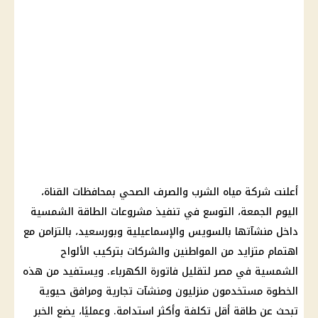
أعلنت شركة مياه الشرب والصرف الصحي بمحافظات القناة،
اليوم الجمعة، التوسع في تنفيذ مشروعات الطاقة الشمسية
داخل منشآتها بالسويس والإسماعيلية وبورسعيد، بالتزامن مع
اهتمام متزايد من المواطنين والشركات بتركيب الألواح
الشمسية في مصر لتقليل فاتورة الكهرباء. ويستفيد من هذه
الخطوة مستخدمون منزليون ومنشآت تجارية ومرافق حيوية
تبحث عن طاقة أقل تكلفة وأكثر استدامة. وعمليًا، يضع الخبر