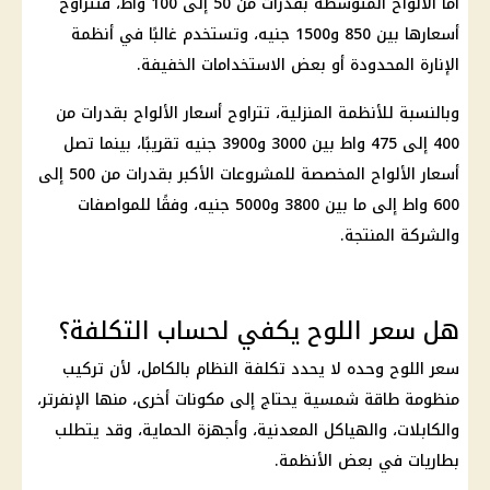
أما الألواح المتوسطة بقدرات من 50 إلى 100 واط، فتتراوح
أسعارها بين 850 و1500 جنيه، وتستخدم غالبًا في أنظمة
الإنارة المحدودة أو بعض الاستخدامات الخفيفة.
وبالنسبة للأنظمة المنزلية، تتراوح أسعار الألواح بقدرات من
400 إلى 475 واط بين 3000 و3900 جنيه تقريبًا، بينما تصل
أسعار الألواح المخصصة للمشروعات الأكبر بقدرات من 500 إلى
600 واط إلى ما بين 3800 و5000 جنيه، وفقًا للمواصفات
والشركة المنتجة.
هل سعر اللوح يكفي لحساب التكلفة؟
سعر اللوح وحده لا يحدد تكلفة النظام بالكامل، لأن تركيب
منظومة طاقة شمسية يحتاج إلى مكونات أخرى، منها الإنفرتر،
والكابلات، والهياكل المعدنية، وأجهزة الحماية، وقد يتطلب
بطاريات في بعض الأنظمة.