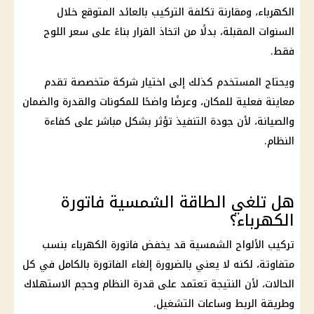
الكهرباء
، ومقارنة تكلفة التركيب بالعائد المتوقع خلال
السنوات المقبلة، بدلًا من اتخاذ القرار بناءً على سعر اللوح
فقط.
ويحتاج المستخدم كذلك إلى اختيار شركة متخصصة تقدم
معاينة فعلية للمكان، وعرضًا واضحًا للمكونات والقدرة والضمان
والصيانة، لأن جودة التنفيذ تؤثر بشكل مباشر على كفاءة
النظام.
هل تلغي الطاقة الشمسية فاتورة
الكهرباء؟
تركيب الألواح الشمسية قد يخفض
فاتورة الكهرباء
بنسب
متفاوتة، لكنه لا يعني بالضرورة إلغاء الفاتورة بالكامل في كل
الحالات، لأن النتيجة تعتمد على قدرة النظام وحجم الاستهلاك
وطريقة الربط وساعات التشغيل.