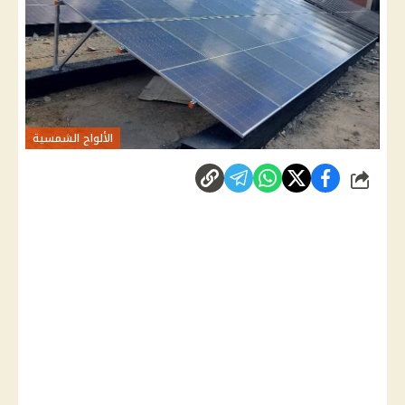
الألواح الشمسية
شارك