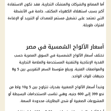
أما المصانع والشركات والمنشآت التجارية، فقد تكون الاستفادة
أكبر بسبب استهلاك
الكهرباء
المكثف، خاصة في الأنشطة
التي تعتمد على تشغيل مستمر للمعدات أو التبريد أو الإضاءة
لفترات طويلة.
أسعار الألواح الشمسية في مصر
تختلف أسعار
الألواح الشمسية
في السوق المصرية حسب
القدرة الإنتاجية والتقنية المستخدمة والعلامة التجارية
والمواصفات الفنية، ويبلغ متوسط السعر التقريبي بين 5 و8
جنيهات للوات الواحد.
وتبدأ أسعار الألواح الصغيرة بقدرات تتراوح بين 5 و10 واط من
نحو 399 إلى 600 جنيه، وهي تناسب الاستخدامات البسيطة أو
المشروعات
الصغيرة أو شحن البطاريات محدودة السعة.