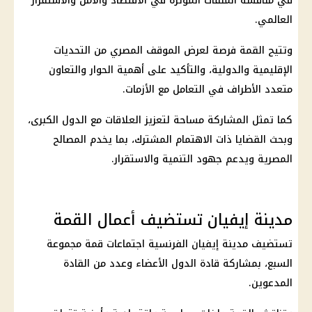
في مناقشة الملفات المؤثرة في
الاقتصاد
والأمن والاستقرار
العالمي.
وتتيح القمة فرصة لعرض الموقف المصري من التحديات
الإقليمية والدولية، والتأكيد على أهمية الحوار والتعاون
متعدد الأطراف في التعامل مع الأزمات.
كما تمثل المشاركة مساحة لتعزيز العلاقات مع الدول الكبرى،
وبحث القضايا ذات الاهتمام المشترك، بما يخدم المصالح
المصرية ويدعم جهود التنمية والاستقرار.
مدينة إيفيان تستضيف أعمال القمة
تستضيف مدينة إيفيان الفرنسية اجتماعات
قمة مجموعة
السبع
، بمشاركة قادة الدول الأعضاء وعدد من القادة
المدعوين.