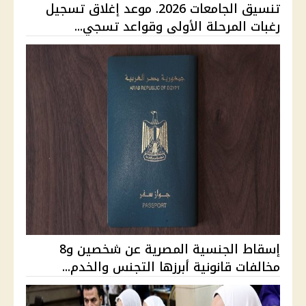
تنسيق الجامعات 2026. موعد إغلاق تسجيل
رغبات المرحلة الأولى وقواعد تسجي...
إسقاط الجنسية المصرية عن شخصين و8
مخالفات قانونية أبرزها التجنس والخدم...