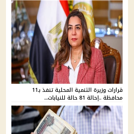
قرارات وزيرة التنمية المحلية تنفذ بـ11
محافظة ..إحالة 81 حالة للنيابات...