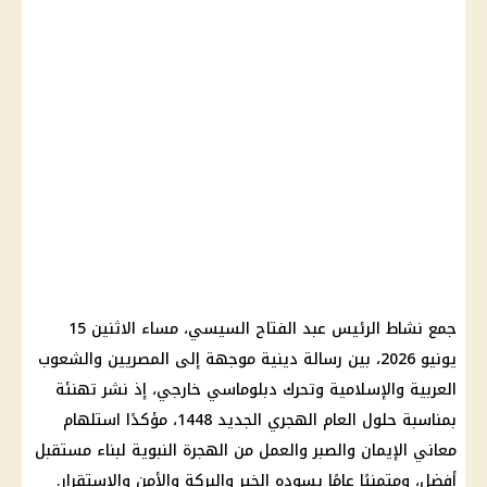
جمع نشاط الرئيس عبد الفتاح السيسي، مساء الاثنين 15
يونيو 2026، بين رسالة دينية موجهة إلى المصريين والشعوب
العربية والإسلامية وتحرك دبلوماسي خارجي، إذ نشر تهنئة
بمناسبة حلول العام الهجري الجديد 1448، مؤكدًا استلهام
معاني الإيمان والصبر والعمل من الهجرة النبوية لبناء مستقبل
أفضل، ومتمنيًا عامًا يسوده الخير والبركة والأمن والاستقرار.