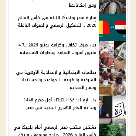
وفق إمكاناتها
مباراة مصر وبلجيكا الليلة في كأس العالم
2026.. التشكيل الرسمي والقنوات الناقلة
بدء صرف تكافل وكرامة يونيو 2026 لـ4.7
مليون أسرة.. المنافذ وخطوات الاستعلام
تظلمات الابتدائية والإعدادية الأزهرية في
الشرقية والغربية.. المواعيد والمستندات
ومقار التقديم
دار الإفتاء: غدًا الثلاثاء أول محرم 1448
وبداية العام الهجري الجديد في مصر
تشكيل منتخب مصر الرسمي أمام بلجيكا في
كأس العالم 2026.. صلاح ومرموش وزيكو