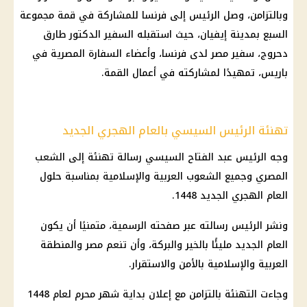
وبالتزامن، وصل الرئيس إلى فرنسا للمشاركة في قمة مجموعة
السبع بمدينة إيفيان، حيث استقبله السفير الدكتور طارق
دحروج، سفير مصر لدى فرنسا، وأعضاء السفارة المصرية في
باريس، تمهيدًا لمشاركته في أعمال القمة.
تهنئة الرئيس السيسي بالعام الهجري الجديد
وجه الرئيس عبد الفتاح السيسي رسالة تهنئة إلى الشعب
المصري وجميع الشعوب العربية والإسلامية بمناسبة حلول
العام الهجري الجديد 1448.
ونشر الرئيس رسالته عبر صفحته الرسمية، متمنيًا أن يكون
العام الجديد مليئًا بالخير والبركة، وأن تنعم مصر والمنطقة
العربية والإسلامية بالأمن والاستقرار.
وجاءت التهنئة بالتزامن مع إعلان بداية
شهر محرم لعام 1448