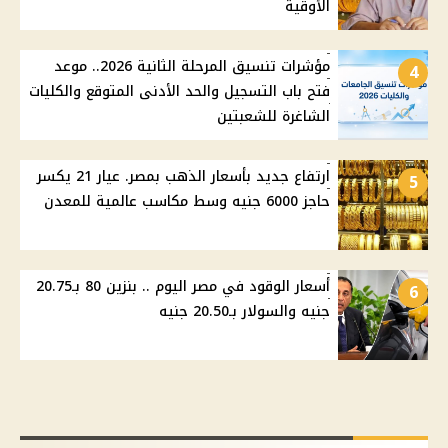
الأوقية
مؤشرات تنسيق المرحلة الثانية 2026.. موعد
4
فتح باب التسجيل والحد الأدنى المتوقع والكليات
الشاغرة للشعبتين
ارتفاع جديد بأسعار الذهب بمصر. عيار 21 يكسر
5
حاجز 6000 جنيه وسط مكاسب عالمية للمعدن
أسعار الوقود في مصر اليوم .. بنزين 80 بـ20.75
6
جنيه والسولار بـ20.50 جنيه