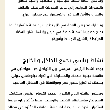
وتناقش القمة ملفات سياسية واقتصادية وأمنية تتعلق
بالتطورات الدولية، إلى جانب التحديات المرتبطة بالطاقة
والتجارة والأمن الغذائي والاستقرار في مناطق النزاع.
وتشارك مصر في القمة في ظل تطورات إقليمية متسارعة، ما
يمنح حضورها أهمية خاصة في عرض رؤيتها بشأن القضايا
المرتبطة بالشرق الأوسط وأفريقيا.
نشاط رئاسي يجمع الداخل والخارج
يجمع نشاط
الرئيس السيسي
بين التواصل مع المواطنين في
مناسبة دينية مهمة، والمشاركة في تحرك دبلوماسي دولي
يستهدف تعزيز حضور مصر ومواقفها في المحافل العالمية.
وتعكس تهنئة العام الهجري الجديد اهتمام الرئيس بمشاركة
المصريين مناسباتهم الدينية والوطنية، بينما تؤكد زيارة فرنسا
استمرار التحركات الخارجية لمناقشة الملفات المؤثرة في مصالح