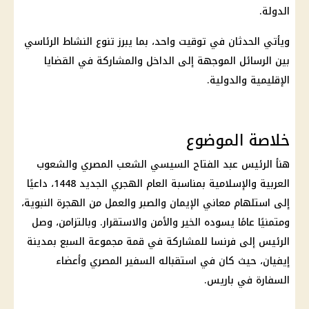
الدولة.
ويأتي الحدثان في توقيت واحد، بما يبرز تنوع النشاط الرئاسي
بين الرسائل الموجهة إلى الداخل والمشاركة في القضايا
الإقليمية والدولية.
خلاصة الموضوع
هنأ
الرئيس عبد الفتاح السيسي
الشعب المصري والشعوب
العربية والإسلامية بمناسبة العام الهجري الجديد 1448، داعيًا
إلى استلهام معاني الإيمان والصبر والعمل من الهجرة النبوية،
ومتمنيًا عامًا يسوده الخير والأمن والاستقرار. وبالتزامن، وصل
الرئيس إلى فرنسا للمشاركة في قمة مجموعة السبع بمدينة
إيفيان، حيث كان في استقباله السفير المصري وأعضاء
السفارة في باريس.