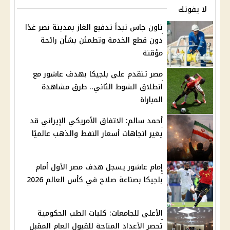
لا يفوتك
تاون جاس تبدأ تدفيع الغاز بمدينة نصر غدًا
دون قطع الخدمة وتطمئن بشأن رائحة
مؤقتة
مصر تتقدم على بلجيكا بهدف عاشور مع
انطلاق الشوط الثاني.. طرق مشاهدة
المباراة
أحمد سالم: الاتفاق الأمريكي الإيراني قد
يغير اتجاهات أسعار النفط والذهب عالميًا
إمام عاشور يسجل هدف مصر الأول أمام
بلجيكا بصناعة صلاح في كأس العالم 2026
الأعلى للجامعات: كليات الطب الحكومية
تحصر الأعداد المتاحة للقبول العام المقبل