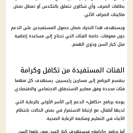
بطاقات الصرف، وأي شكاوى تتعلق بالتكدس أو تعطل بعض
ماكينات الصراف الآلي
.
ويستهدف هذا التحرك ضمان حصول المستفيدين على الدعم
دون معوقات، خاصة الفئات التي تحتاج إلى مساعدة إضافية
مثل كبار السن وذوي الهمم.
الفئات المستفيدة من تكافل وكرامة
ينقسم البرنامج إلى مسارين رئيسيين، يستهدف كل منهما
فئات محددة وفق
معايير الاستحقاق
الاجتماعي والاقتصادي.
يوجه برنامج «تكافل» الدعم إلى
الأسر الأولى بالرعاية
التي
لديها أطفال، مع ارتباط الاستمرار في بعض الحالات بانتظام
الأبناء في
التعليم
ومتابعة الرعاية الصحية.
أما برنامج «كرامة» فيستهدف كبار السن ممن بلغوا السن