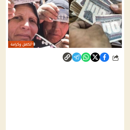
تكافل وكرامة
شارك