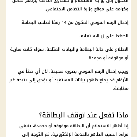
الدخول إلى بوابة الاستعلام والشكاوى الخاصة ببرنامج
تكافل
وكرامة
على موقع
وزارة التضامن الاجتماعي
.
إدخال
الرقم القومي
المكون من 14 رقمًا لصاحب البطاقة.
الضغط على زر الاستعلام.
الاطلاع على حالة البطاقة والبيانات المتاحة، سواء كانت سارية
أو موقوفة أو مجمدة.
ويجب إدخال
الرقم القومي
بصورة صحيحة، لأن أي خطأ في
الأرقام قد يمنع ظهور بيانات المستفيد أو يؤدي إلى نتيجة غير
مطابقة.
ماذا تفعل عند توقف البطاقة؟
إذا أظهر الاستعلام أن البطاقة موقوفة أو مجمدة، ينبغي
قراءة السبب الظاهر بالخدمة الإلكترونية، ثم التوجه إلى