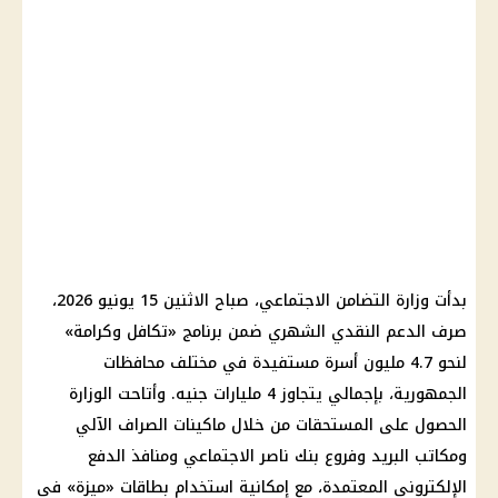
بدأت وزارة التضامن الاجتماعي، صباح الاثنين 15 يونيو 2026،
صرف الدعم النقدي الشهري ضمن برنامج «تكافل وكرامة»
لنحو 4.7 مليون أسرة مستفيدة في مختلف محافظات
الجمهورية، بإجمالي يتجاوز 4 مليارات جنيه. وأتاحت الوزارة
الحصول على المستحقات من خلال ماكينات الصراف الآلي
ومكاتب البريد وفروع بنك ناصر الاجتماعي ومنافذ الدفع
الإلكتروني المعتمدة، مع إمكانية استخدام بطاقات «ميزة» في