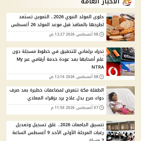
الاخبار العامة
حلوى المولد النبوي 2026.. التموين تستعد
لطرحها بالمنافذ قبل موعد المولد 26 أغسطس
08 أغسطس, 2026 12:27 ص
تحرك برلماني للتحقيق في خطوط مسجلة دون
علم أصحابها بعد عودة خدمة أرقامي عبر My
NTRA
08 أغسطس, 2026 12:16 ص
الطفلة مكة تتعرض لمضاعفات خطيرة بعد صرف
دواء صرع بدل علاج برد بزهراء المعادي
07 أغسطس, 2026 11:56 م
تنسيق الجامعات 2026.. غلق تسجيل وتعديل
رغبات المرحلة الأولى الأحد 9 أغسطس الساعة
7 مساءً