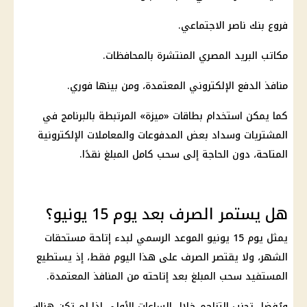
فروع
بنك ناصر الاجتماعي
.
مكاتب
البريد المصري
المنتشرة بالمحافظات.
منافذ الدفع الإلكتروني المعتمدة، ومن بينها فوري.
كما يمكن استخدام بطاقات «ميزة» المرتبطة بالبرنامج في
المشتريات وسداد بعض المدفوعات والمعاملات الإلكترونية
المتاحة، دون الحاجة إلى سحب كامل المبلغ نقدًا.
هل يستمر الصرف بعد يوم 15 يونيو؟
يمثل يوم 15 يونيو الموعد الرسمي لبدء إتاحة مستحقات
الشهر، ولا يقتصر الصرف على هذا اليوم فقط، إذ يستطيع
المستفيد سحب المبلغ بعد إتاحته من المنافذ المعتمدة.
ويُفضل تجنب التزاحم خلال الساعات الأولى إذا لم تكن هناك