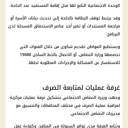
الوحدة الاجتماعية التابع لها محل إقامة المستفيد عند الحاجة.
وقد يرتبط توقف البطاقة بالحاجة إلى تحديث بيانات الأسرة أو
مراجعة المستندات أو تغير أحد عناصر الاستحقاق المسجلة لدى
البرنامج.
ويستطيع المواطن تقديم شكوى من خلال القنوات التي
تخصصها وزارة التضامن، أو الاتصال بالخط الساخن 19680
للاستفسار عن المشكلة والإجراءات المطلوبة لحلها.
غرفة عمليات لمتابعة الصرف
وجهت
وزيرة التضامن الاجتماعي
بتشكيل غرفة عمليات مركزية
لمراقبة عملية الصرف في مختلف
المحافظات
والتنسيق مع
مديريات
التضامن الاجتماعي
.
وتتابع الغرفة مدى توافر السيولة في المنافذ، وكفاءة عمل