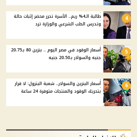
طالبة الـ4% ريم.. الأسرة تحرر محضر إثبات حالة
4
وتدرس الطب الشرعي والوزارة ترد
أسعار الوقود في مصر اليوم .. بنزين 80 بـ20.75
5
جنيه والسولار بـ20.50 جنيه
أسعار البنزين والسولار.. شعبة البترول: لا قرار
6
بتحريك الوقود والمنتجات متوفرة 24 ساعة