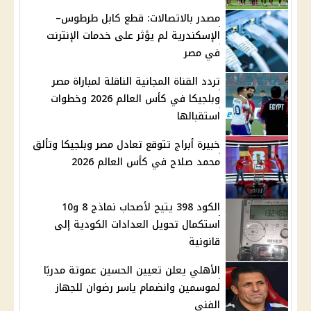
مصدر بالاتصالات: قطع كابل طرطوس–
الإسكندرية لم يؤثر على خدمات الإنترنت
في مصر
تردد القناة المجانية الناقلة لمباراة مصر
وبلجيكا في كأس العالم 2026 وخطوات
استقبالها
خبيرة أبراج تتوقع تعادل مصر وبلجيكا وتألق
محمد صلاح في كأس العالم 2026
الكود 398 يتيح لأصحاب نماذج 8 و10
استكمال تحويل العدادات الكودية إلى
قانونية
الأهلي يعلن تعيين الحسين عموتة مدربًا
لموسمين وانضمام ياسر رضوان للجهاز
الفني