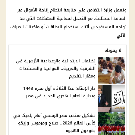
وتعمل وزارة التضامن على متابعة انتظام إتاحة الأموال عبر
المنافذ المختلفة، مع التدخل لمعالجة المشكلات التي قد
تواجه
المستفيدين
أثناء استخدام البطاقات أو
ماكينات الصراف
الآلي
.
لا يفوتك
تظلمات الابتدائية والإعدادية الأزهرية في
الشرقية والغربية.. المواعيد والمستندات
ومقار التقديم
دار الإفتاء: غدًا الثلاثاء أول محرم 1448
وبداية العام الهجري الجديد في مصر
تشكيل منتخب مصر الرسمي أمام بلجيكا في
كأس العالم 2026.. صلاح ومرموش وزيكو
يقودون الهجوم