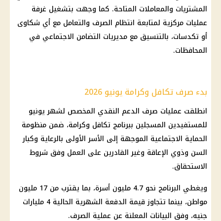
المشتريات والمعاملات المتاحة. كما وجهت بتشغيل غرفة
عمليات مركزية لمتابعة انتظام الصرف والتعامل مع أي شكاوى
أو تكدسات، بالتنسيق مع مديريات التضامن الاجتماعي في
المحافظات.
بدء صرف تكافل وكرامة يونيو 2026
انطلقت عمليات صرف الدعم النقدي المخصص لشهر يونيو
للمستفيدين المسجلين ببرنامج تكافل وكرامة، ضمن منظومة
الحماية الاجتماعية الموجهة إلى الأسر الأولى بالرعاية وكبار
السن وذوي الإعاقة وغير القادرين على العمل وفق شروط
الاستحقاق.
ويغطي البرنامج نحو 4.7 مليون أسرة، بما يقترب من 17 مليون
مواطن، بينما تتجاوز قيمة الدفعة الشهرية الحالية 4 مليارات
جنيه، وفق البيانات المعلنة عن عملية الصرف.