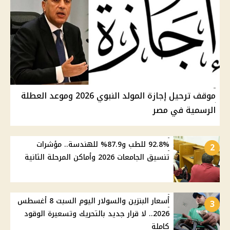
موقف ترحيل إجازة المولد النبوي 2026 وموعد العطلة
الرسمية في مصر
92.8% للطب و87.9% للهندسة.. مؤشرات
2
تنسيق الجامعات 2026 وأماكن المرحلة الثانية
أسعار البنزين والسولار اليوم السبت 8 أغسطس
3
2026.. لا قرار جديد بالتحريك وتسعيرة الوقود
كاملة