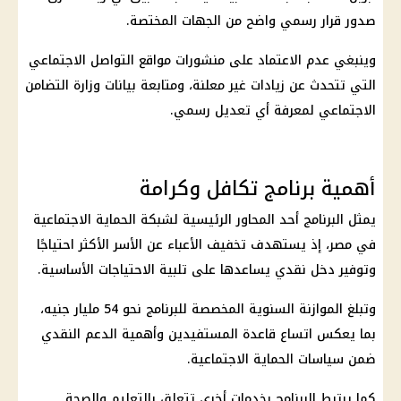
صدور قرار رسمي واضح من الجهات المختصة.
وينبغي عدم الاعتماد على منشورات مواقع التواصل الاجتماعي
التي تتحدث عن زيادات غير معلنة، ومتابعة بيانات
وزارة التضامن
الاجتماعي
لمعرفة أي تعديل رسمي.
أهمية برنامج تكافل وكرامة
يمثل البرنامج أحد المحاور الرئيسية لشبكة
الحماية الاجتماعية
في مصر، إذ يستهدف تخفيف الأعباء عن الأسر الأكثر احتياجًا
وتوفير دخل نقدي يساعدها على تلبية الاحتياجات الأساسية.
وتبلغ الموازنة السنوية المخصصة للبرنامج نحو 54 مليار جنيه،
بما يعكس اتساع قاعدة المستفيدين وأهمية
الدعم النقدي
ضمن سياسات
الحماية الاجتماعية
.
كما يرتبط البرنامج بخدمات أخرى تتعلق بالتعليم والصحة