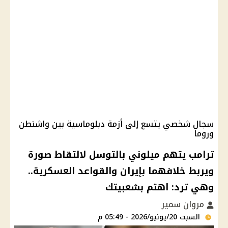
سجال شخصي يتسع إلى أزمة دبلوماسية بين واشنطن
وروما
ترامب يتهم ميلوني بالتوسل لالتقاط صورة
ويربط خلافهما بإيران والقواعد العسكرية..
وهي ترد: اهتم بشعبيتك
مروان سمير
السبت 20/يونيو/2026 - 05:49 م