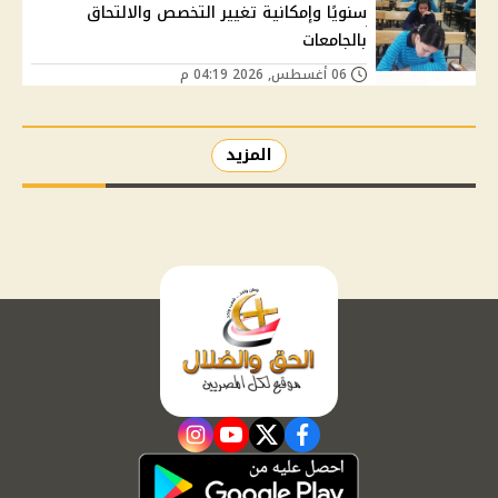
سنويًا وإمكانية تغيير التخصص والالتحاق
بالجامعات
06 أغسطس, 2026 04:19 م
المزيد
instagram
youtube
twitter
facebook