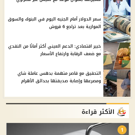
سعر الدولار أمام الجنيه اليوم في البنوك والسوق
الموازية بعد تراجع 6 قروش
خبير اقتصادي: الدعم العيني أكثر أمانًا من النقدي
مع ضعف الرقابة وارتفاع الأسعار
التحقيق مع قاصر متهمة بدهس عاملة شاي
ومصرعها وإصابة صديقتها بحدائق الأهرام
الأكثر قراءة
1