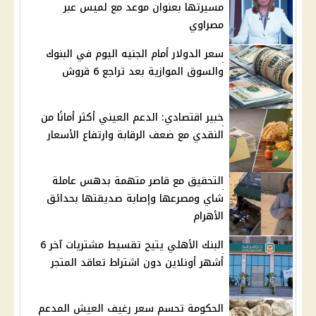
مسيرتها بعنوان موعد مع لميس عبر
مصراوي
سعر الدولار أمام الجنيه اليوم في البنوك
والسوق الموازية بعد تراجع 6 قروش
خبير اقتصادي: الدعم العيني أكثر أمانًا من
النقدي مع ضعف الرقابة وارتفاع الأسعار
التحقيق مع قاصر متهمة بدهس عاملة
شاي ومصرعها وإصابة صديقتها بحدائق
الأهرام
البنك الأهلي يتيح تقسيط مشتريات آخر 6
أشهر أونلاين دون اشتراط تعاقد المتجر
الحكومة تحسم سعر رغيف العيش المدعم