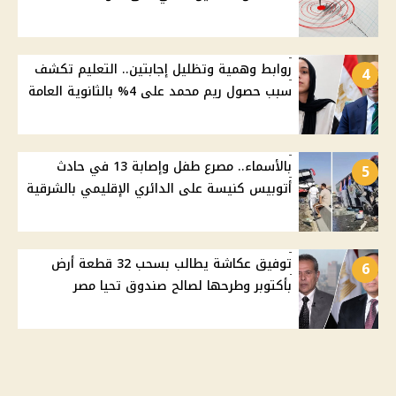
روابط وهمية وتظليل إجابتين.. التعليم تكشف
4
سبب حصول ريم محمد على 4% بالثانوية العامة
بالأسماء.. مصرع طفل وإصابة 13 في حادث
5
أتوبيس كنيسة على الدائري الإقليمي بالشرقية
توفيق عكاشة يطالب بسحب 32 قطعة أرض
6
بأكتوبر وطرحها لصالح صندوق تحيا مصر