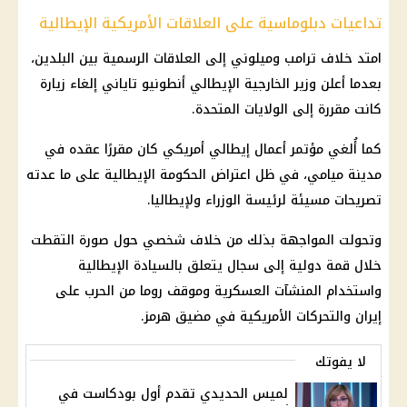
تداعيات دبلوماسية على العلاقات الأمريكية الإيطالية
امتد خلاف ترامب وميلوني إلى العلاقات الرسمية بين البلدين،
بعدما أعلن وزير الخارجية الإيطالي أنطونيو تاياني إلغاء زيارة
كانت مقررة إلى
الولايات المتحدة
.
كما أُلغي مؤتمر أعمال إيطالي أمريكي كان مقررًا عقده في
مدينة ميامي، في ظل اعتراض الحكومة الإيطالية على ما عدته
تصريحات مسيئة لرئيسة الوزراء ولإيطاليا.
وتحولت المواجهة بذلك من خلاف شخصي حول صورة التقطت
خلال قمة دولية إلى سجال يتعلق بالسيادة الإيطالية
واستخدام المنشآت العسكرية وموقف روما من الحرب على
إيران
والتحركات الأمريكية في
مضيق هرمز
.
لا يفوتك
لميس الحديدي تقدم أول بودكاست في