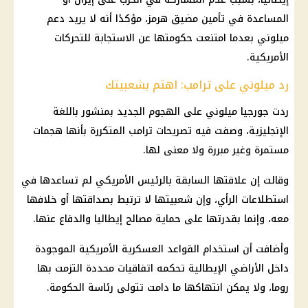
المساعدة في تأمين
مضيق هرمز
، مؤكدًا أنه لا يريد دعم
ميلوني بعدما امتنعت حكومتها عن الاستجابة للتحركات
الأمريكية.
رد ميلوني على ترامب: اهتم بشعبيتك
ردت جورجيا ميلوني على الهجوم الجديد بمنشور باللغة
الإنجليزية، وصفت فيه تصريحات
ترامب
المتكررة بأنها هجمات
مستمرة وغير مبررة ولا معنى لها.
وقالت إن علاقتها السابقة بالرئيس الأمريكي لم تساعدها في
استطلاعات الرأي، وإن شعبيتها لا ترتبط بصداقتها أو خلافها
معه، وإنما بقدرتها على حماية مصالح إيطاليا والدفاع عنها.
وأضافت أن استخدام القواعد العسكرية الأمريكية الموجودة
داخل الأراضي الإيطالية تحكمه اتفاقيات محددة التزمت بها
روما، ولا يمكن انتهاكها ما دامت تتولى رئاسة الحكومة.