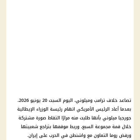
تصاعد خلاف
ترامب
وميلوني، اليوم السبت 20 يونيو 2026،
بعدما أعاد الرئيس الأمريكي اتهام رئيسة الوزراء الإيطالية
جورجيا ميلوني بأنها طلبت منه مرارًا التقاط صورة مشتركة
خلال
قمة مجموعة السبع
، وربط موقفها بتراجع شعبيتها
ورفض روما التعاون مع
واشنطن
في الحرب على
إيران
.