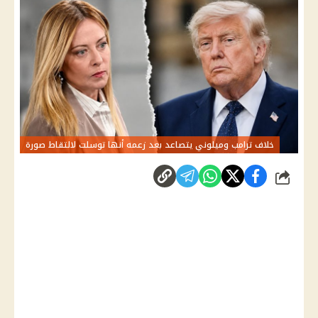
خلاف ترامب وميلوني يتصاعد بعد زعمه أنها توسلت لالتقاط صورة
شارك