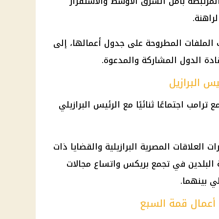
المرتبطة بأمن الشرق الأوسط والاستقرار
راهنة.
الملفات المطروحة على جدول أعمالها، إلى
قادة الدول المشاركة والمدعوة.
س البرازيل
مع
ترامب
اجتماعًا ثنائيًا مع الرئيس البرازيلي
ات العلاقات المصرية البرازيلية والقضايا ذات
البلدين في تجمع بريكس واتساع مجالات
ي بينهما.
أعمال قمة السبع