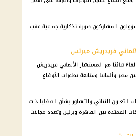
 ومنع اتساع نطاق التوترات وآثارها على الأمن
سؤولون المشاركون صورة تذكارية جماعية عقب
لماني فريدريش ميرتس
اءً ثنائيًا مع المستشار الألماني فريدريش
ن مصر وألمانيا ومتابعة تطورات الأوضاع
 التعاون الثنائي والتشاور بشأن القضايا ذات
ت الممتدة بين القاهرة وبرلين وتعدد مجالات