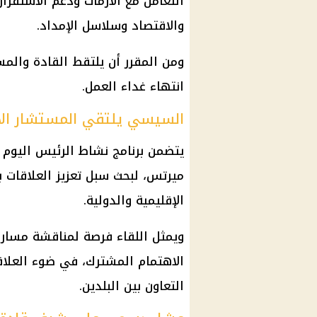
التعامل مع الأزمات ودعم الاستقرار
والاقتصاد وسلاسل الإمداد.
ومن المقرر أن يلتقط القادة والم
انتهاء غداء العمل.
السيسي يلتقي المستشار الأ
يتضمن برنامج نشاط الرئيس اليوم لق
ميرتس، لبحث سبل تعزيز العلاقات بي
الإقليمية والدولية.
ويمثل اللقاء فرصة لمناقشة مسارات
الاهتمام المشترك، في ضوء العلاقا
التعاون بين البلدين.