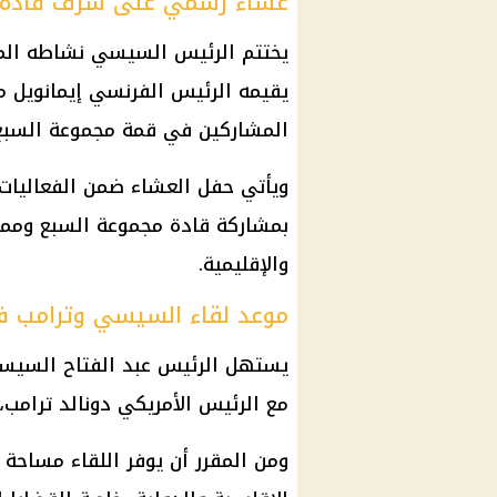
عشاء رسمي على شرف قادة 
يختتم
الرئيس السيسي
نشاطه المق
يقيمه الرئيس الفرنسي إيمانويل
م
المشاركين في
قمة مجموعة السبع
ويأتي حفل العشاء ضمن الفعاليات
بمشاركة قادة مجموعة السبع وممث
والإقليمية.
موعد لقاء السيسي وترامب ف
يستهل
الرئيس عبد الفتاح السي
مع
الرئيس الأمريكي دونالد ترامب
،
ومن المقرر أن يوفر اللقاء مساحة ل