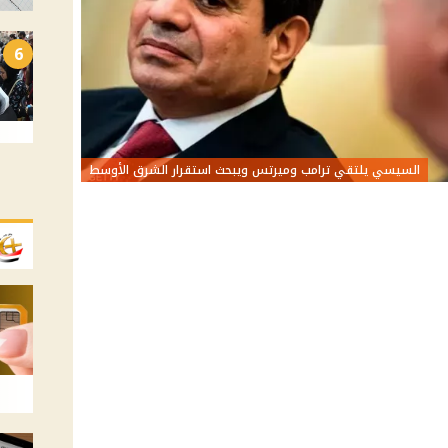
6
السيسي يلتقي ترامب وميرتس ويبحث استقرار الشرق الأوسط