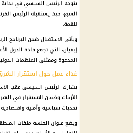
يتوجه
الرئيس السيسي
في بداية ن
السبع
، حيث يستقبله
الرئيس الفر
للقمة.
ويأتي الاستقبال ضمن البرنامج ا
إيفيان
، التي تجمع قادة الدول الأ
المدعوة وممثلي المنظمات الدولية
غداء عمل حول استقرار الشرق
يشارك
الرئيس السيسي
عقب الاست
الأزمات وضمان الاستقرار في الش
تحديات سياسية وأمنية واقتصادية 
ويضع عنوان الجلسة ملفات المنطق