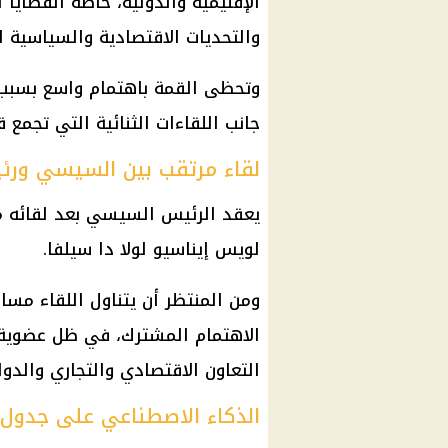
الإقليمية والدولية، خاصة القضايا 
والتحديات الاقتصادية والسياسية ال
وتحظى القمة باهتمام واسع بسبب 
جانب اللقاءات الثنائية التي تجمع 
لقاء مرتقب بين السيسي ورئي
يعقد
الرئيس السيسي
بعد لقائه 
لويس إيناسيو لولا دا سيلفا.
ومن المنتظر أن يتناول اللقاء مسار
الاهتمام المشترك، في ظل عضوية 
التعاون الاقتصادي والتجاري والدول
الذكاء الاصطناعي على جدول 