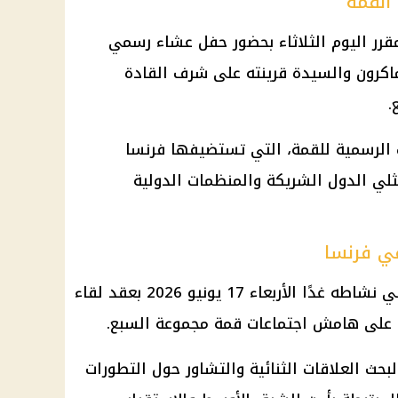
القمة
رر اليوم الثلاثاء بحضور حفل عشاء رسمي
اكرون
والسيدة قرينته على شرف القادة
.
 الرسمية للقمة، التي تستضيفها
فرنسا
لي الدول الشريكة والمنظمات الدولية
ي فرنسا
سي
نشاطه غدًا الأربعاء 17 يونيو 2026 بعقد لقاء
 على هامش اجتماعات
قمة مجموعة السبع
.
بحث العلاقات الثنائية والتشاور حول التطورات