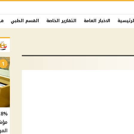
لرئيسية
الاخبار العامة
التقارير الخاصة
القسم الطبي
في
1
المر