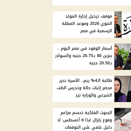
موقف ترحيل إجازة المولد
النبوي 2026 وموعد العطلة
الرسمية في مصر
أسعار الوقود في مصر اليوم ..
بنزين 80 بـ20.75 جنيه والسولار
بـ20.50 جنيه
طالبة الـ4% ريم.. الأسرة تحرر
محضر إثبات حالة وتدرس الطب
الشرعي والوزارة ترد
البحوث الفلكية تحسم مزاعم
وقوع زلزال غدًا 6 أغسطس: لا
دليل علمي على التوقعات