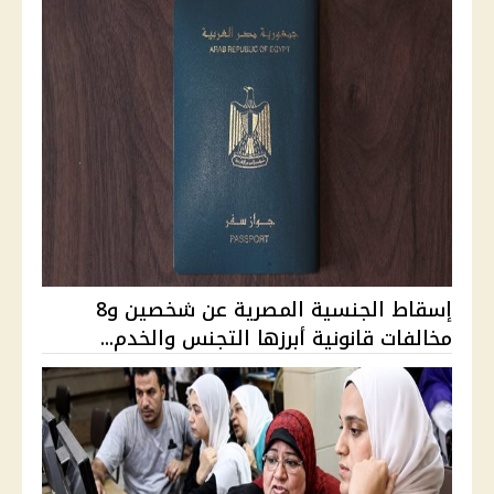
إسقاط الجنسية المصرية عن شخصين و8
مخالفات قانونية أبرزها التجنس والخدم...