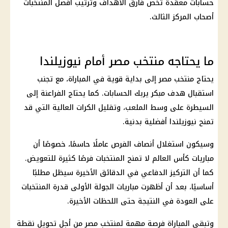
حسابات معقدة تخص فارق الأهداف وترتيب أفضل المنتخبات
أصحاب المركز الثالث.
ما يحتاجه منتخب مصر أمام نيوزيلندا
يحتاج
منتخب مصر
إلى بداية قوية في المباراة، مع تجنب
استقبال هدف مبكر يربك الحسابات. كما يحتاج الفراعنة إلى
السيطرة على وسط الملعب، وتقليل الكرات العالية التي قد
تمنح نيوزيلندا أفضلية بدنية.
وسيكون استغلال أنصاف الفرص عاملًا حاسمًا، خصوصًا أن
مباريات كأس العالم لا تمنح المنتخبات فرصًا كثيرة للتعويض.
كما أن التركيز الدفاعي في الدقائق الأخيرة سيظل مطلبًا
أساسيًا، بعد أن أظهرت مباريات الجولة الأولى قدرة المنتخبات
على العودة في النتيجة حتى اللحظات الأخيرة.
وتبقى المباراة فرصة مهمة لمنتخب مصر من أجل تحويل نقطة