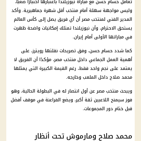
تعامل حسام حسن مع مباراة نيوزيلندا باعتبارها اختبارًا صعبًا،
وليس مواجهة سهلة أمام منتخب أقل شهرة جماهيرية. وأكد
المدير الفني لمنتخب مصر أن أي فريق يصل إلى كأس العالم
يستحق الاحترام، وأن نيوزيلندا تمتلك إمكانيات واضحة ظهرت
في مباراتها الأولى أمام إيران.
كما شدد حسام حسن، وفق تصريحات نقلتها رويترز، على
أهمية العمل الجماعي داخل منتخب مصر، مؤكدًا أن الفريق لا
يعتمد على نجم واحد فقط، رغم القيمة الكبيرة التي يمثلها
محمد صلاح داخل الملعب وخارجه.
ويبحث منتخب مصر عن أول انتصار له في البطولة الحالية، وهو
فوز سيمنح اللاعبين ثقة أكبر، ويضع الفراعنة في موقف أفضل
قبل ختام دور المجموعات.
محمد صلاح ومارموش تحت أنظار