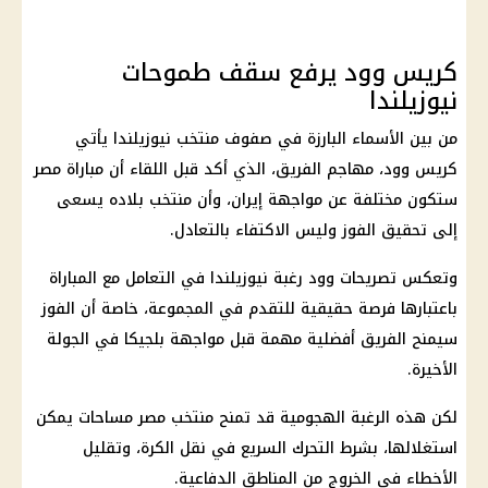
كريس وود يرفع سقف طموحات
نيوزيلندا
من بين الأسماء البارزة في صفوف منتخب نيوزيلندا يأتي
كريس وود
، مهاجم الفريق، الذي أكد قبل اللقاء أن
مباراة مصر
ستكون مختلفة عن مواجهة
إيران
، وأن منتخب بلاده يسعى
إلى تحقيق الفوز وليس الاكتفاء بالتعادل.
وتعكس تصريحات وود رغبة نيوزيلندا في التعامل مع المباراة
باعتبارها فرصة حقيقية للتقدم في المجموعة، خاصة أن الفوز
سيمنح الفريق أفضلية مهمة قبل مواجهة بلجيكا في الجولة
الأخيرة.
لكن هذه الرغبة الهجومية قد تمنح
منتخب مصر
مساحات يمكن
استغلالها، بشرط التحرك السريع في نقل الكرة، وتقليل
الأخطاء في الخروج من المناطق الدفاعية.