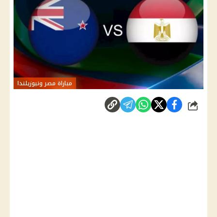
مباراة مصر ونيوزيلندا
شارك