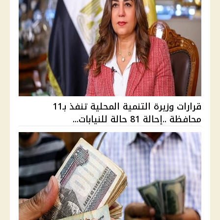
قرارات وزيرة التنمية المحلية تنفذ بـ11
محافظة ..إحالة 81 حالة للنيابات...