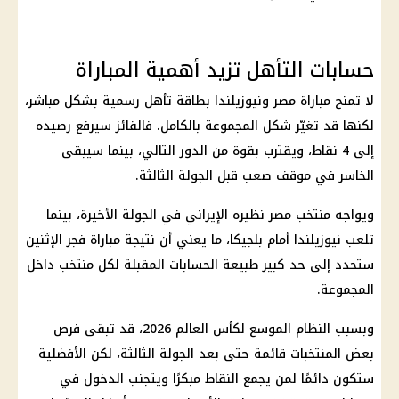
حسابات التأهل تزيد أهمية المباراة
لا تمنح
مباراة مصر ونيوزيلندا
بطاقة تأهل رسمية بشكل مباشر،
لكنها قد تغيّر شكل المجموعة بالكامل. فالفائز سيرفع رصيده
إلى 4 نقاط، ويقترب بقوة من الدور التالي، بينما سيبقى
الخاسر في موقف صعب قبل الجولة الثالثة.
ويواجه
منتخب مصر
نظيره الإيراني في الجولة الأخيرة، بينما
تلعب نيوزيلندا أمام بلجيكا، ما يعني أن نتيجة مباراة فجر الإثنين
ستحدد إلى حد كبير طبيعة الحسابات المقبلة لكل منتخب داخل
المجموعة.
وبسبب النظام الموسع لكأس العالم 2026، قد تبقى فرص
بعض المنتخبات قائمة حتى بعد الجولة الثالثة، لكن الأفضلية
ستكون دائمًا لمن يجمع النقاط مبكرًا ويتجنب الدخول في