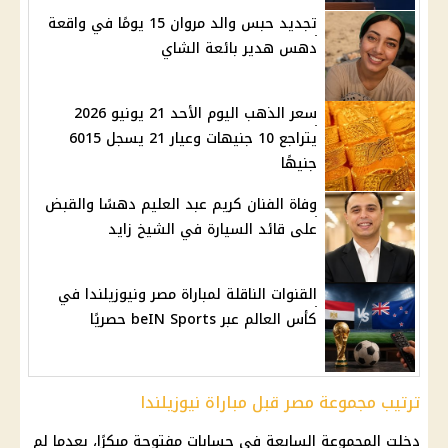
تجديد حبس والد مروان 15 يومًا في واقعة
دهس هدير بائعة الشاي
سعر الذهب اليوم الأحد 21 يونيو 2026
يتراجع 10 جنيهات وعيار 21 يسجل 6015
جنيهًا
وفاة الفنان كريم عبد العليم دهسًا والقبض
على قائد السيارة في الشيخ زايد
القنوات الناقلة لمباراة مصر ونيوزيلندا في
كأس العالم عبر beIN Sports حصريًا
ترتيب مجموعة مصر قبل مباراة نيوزيلندا
دخلت المجموعة السابعة في حسابات مفتوحة مبكرًا، بعدما لم