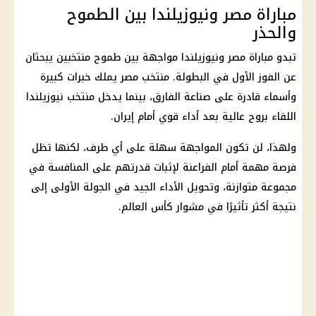
مباراة مصر ونيوزيلندا بين الطموح
والحذر
تبدو
مباراة مصر ونيوزيلندا
مواجهة بين طموح منتخبين يبحثان
عن الفوز الأول في البطولة.
منتخب مصر
يملك خبرات كبيرة
وأسماء قادرة على صناعة الفارق، بينما يدخل منتخب نيوزيلندا
اللقاء بروح عالية بعد أداء قوي أمام
إيران
.
ولهذا، لن تكون المواجهة سهلة على أي طرف، لكنها تظل
فرصة مهمة أمام الفراعنة لإثبات قدرتهم على المنافسة في
مجموعة متوازنة، وتحويل الأداء الجيد في الجولة الأولى إلى
نتيجة أكثر تأثيرًا في مشوار كأس العالم.