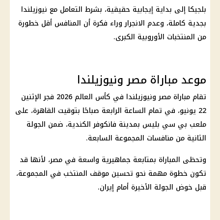
بلجيكا إلى بداية إيجابية حقيقية، بشرط التعامل مع نيوزيلندا
بجدية كاملة، وعدم الانجرار وراء فكرة أن المنافس أقل خطورة
من المنتخبات الأوروبية الكبرى.
موعد مباراة مصر ونيوزيلندا
تقام
مباراة مصر ونيوزيلندا
في
كأس العالم 2026
فجر الإثنين
22 يونيو، في تمام الساعة الرابعة صباحًا بتوقيت
القاهرة
، على
ملعب بي سي بليس
بمدينة فانكوفر الكندية، ضمن الجولة
الثانية من منافسات المجموعة السابعة.
وتحظى المباراة بمتابعة جماهيرية واسعة في مصر، لأنها قد
تكون خطوة مهمة نحو تحسين موقف المنتخب في المجموعة،
قبل خوض الجولة الأخيرة أمام
إيران
.