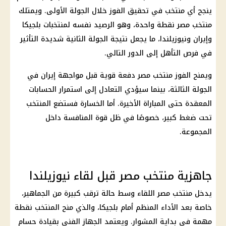
ينجح أي منتخب في تحقيق الفوز خلال الجولة الأولى. ويمتلك
منتخب مصر نقطة واحدة، وهو الرصيد نفسه لمنتخبات بلجيكا
وإيران ونيوزيلندا، ما يجعل نتيجة الجولة الثانية شديدة التأثير
في فرص التأهل إلى الدور التالي.
ويمنح الفوز منتخب مصر دفعة قوية قبل مواجهة إيران في
الجولة الثالثة، بينما سيؤدي التعادل إلى استمرار الحسابات
المعقدة حتى المباراة الأخيرة. أما الخسارة فستضع المنتخب
تحت ضغط كبير، خصوصًا في ظل قوة المنافسة داخل
المجموعة.
جاهزية منتخب مصر قبل لقاء نيوزيلندا
يدخل منتخب مصر اللقاء وسط حالة ترقب كبيرة من الجماهير،
خاصة بعد الأداء المنظم أمام بلجيكا، والذي منح المنتخب نقطة
مهمة في بداية المشوار. ويعتمد الجهاز الفني بقيادة حسام