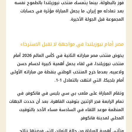
فوز بالبطولة، بينما يتمسك منتخب نيوزيلندا بالطموح نفسه
بعد تعادله مع إيران، ما يجعل المباراة مؤثرة في حسابات
المجموعة قبل الجولة الأخيرة.
مصر أمام نيوزيلندا في مواجهة لا تقبل الاسترخاء
يخوض منتخب مصر مباراته الثانية في كأس العالم 2026 أمام
منتخب نيوزيلندا، في لقاء يحمل أهمية كبيرة لحسام حسن
ولاعبيه، بعدما خرج المنتخب الوطني بنقطة من مباراته الأولى
أمام بلجيكا، التي انتهت بالتعادل 1-1.
وتقام المباراة على ملعب بي سي بليس في فانكوفر، في
تمام الرابعة فجر الإثنين بتوقيت القاهرة، بعد أن حددت الجهات
المنظمة موعد اللقاء في السادسة مساء الأحد بالتوقيت
المحلي لمدينة فانكوفر.
وتأتي أهمية المباراة من حالة التوازن التي فرضتها نتائج