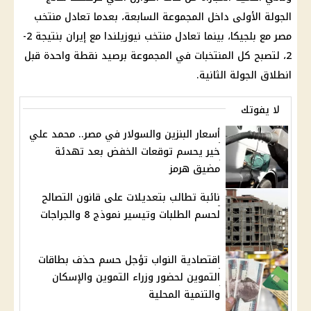
الجولة الأولى داخل المجموعة السابعة، بعدما تعادل منتخب
مصر مع بلجيكا، بينما تعادل منتخب نيوزيلندا مع إيران بنتيجة 2-
2، لتصبح كل المنتخبات في المجموعة برصيد نقطة واحدة قبل
انطلاق الجولة الثانية.
لا يفوتك
أسعار البنزين والسولار في مصر.. محمد علي
خير يحسم توقعات الخفض بعد تهدئة
مضيق هرمز
نائبة تطالب بتعديلات على قانون التصالح
لحسم الطلبات وتيسير نموذج 8 والجراجات
اقتصادية النواب تؤجل حسم حذف بطاقات
التموين لحضور وزراء التموين والإسكان
والتنمية المحلية