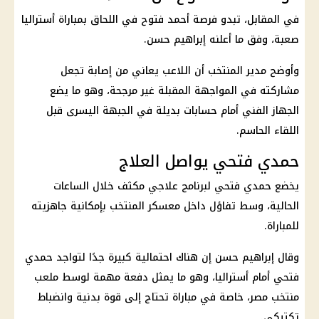
في المقابل، تبدو فرصة أحمد فتوح في اللحاق بمباراة أستراليا
صعبة، وفق ما أعلنه إبراهيم حسن.
وأوضح مدير المنتخب أن اللاعب يعاني من إصابة تجعل
مشاركته في المواجهة المقبلة غير مرجحة، وهو ما يضع
الجهاز الفني أمام حسابات بديلة في الجبهة اليسرى قبل
اللقاء الحاسم.
حمدي فتحي يواصل العلاج
يخضع حمدي فتحي لبرنامج علاجي مكثف خلال الساعات
الحالية، وسط تفاؤل داخل معسكر المنتخب بإمكانية جاهزيته
للمباراة.
وقال إبراهيم حسن إن هناك احتمالية كبيرة جدًا لتواجد حمدي
فتحي أمام أستراليا، وهو ما يمثل دفعة مهمة لوسط ملعب
منتخب مصر، خاصة في مباراة تحتاج إلى قوة بدنية وانضباط
تكتيكي.