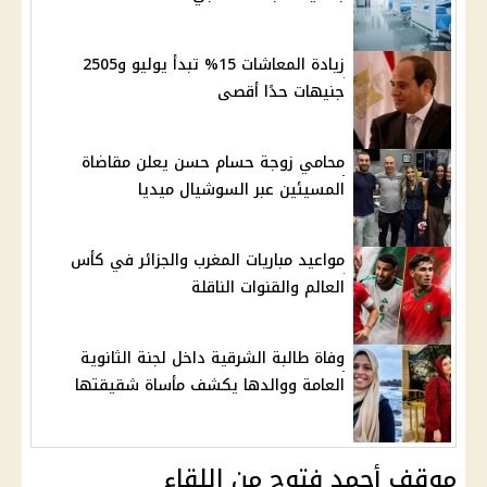
زيادة المعاشات 15% تبدأ يوليو و2505
جنيهات حدًا أقصى
محامي زوجة حسام حسن يعلن مقاضاة
المسيئين عبر السوشيال ميديا
مواعيد مباريات المغرب والجزائر في كأس
العالم والقنوات الناقلة
وفاة طالبة الشرقية داخل لجنة الثانوية
العامة ووالدها يكشف مأساة شقيقتها
موقف أحمد فتوح من اللقاء