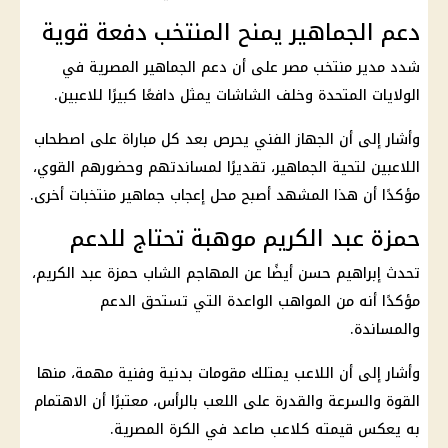
دعم الجماهير يمنح المنتخب دفعة قوية
شدد مدير
منتخب مصر
على أن دعم الجماهير المصرية في
الولايات المتحدة وخلف الشاشات يمثل دافعًا كبيرًا للاعبين.
وأشار إلى أن الجهاز الفني يحرص بعد كل مباراة على اصطحاب
اللاعبين لتحية الجماهير، تقديرًا لمساندتهم وحضورهم القوي،
مؤكدًا أن هذا المشهد أصبح محل إعجاب جماهير منتخبات أخرى.
حمزة عبد الكريم موهبة تحتاج للدعم
تحدث إبراهيم حسن أيضًا عن المهاجم الشاب حمزة عبد الكريم،
مؤكدًا أنه من المواهب الواعدة التي تستحق الدعم
والمساندة.
وأشار إلى أن اللاعب يمتلك مقومات بدنية وفنية مهمة، منها
القوة والسرعة والقدرة على اللعب بالرأس، معتبرًا أن الاهتمام
به يعكس قيمته كلاعب صاعد في الكرة المصرية.