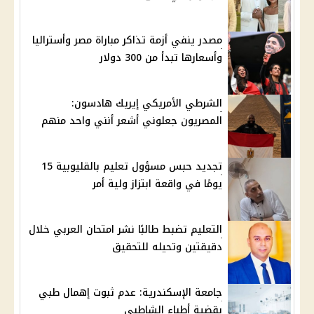
مصدر ينفي أزمة تذاكر مباراة مصر وأستراليا
وأسعارها تبدأ من 300 دولار
الشرطي الأمريكي إيريك هادسون:
المصريون جعلوني أشعر أنني واحد منهم
تجديد حبس مسؤول تعليم بالقليوبية 15
يومًا في واقعة ابتزاز ولية أمر
التعليم تضبط طالبًا نشر امتحان العربي خلال
دقيقتين وتحيله للتحقيق
جامعة الإسكندرية: عدم ثبوت إهمال طبي
بقضية أطباء الشاطبي