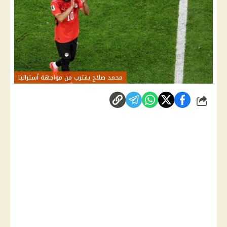
محمد صلاح يقترب من مواجهة أستراليا
شارك