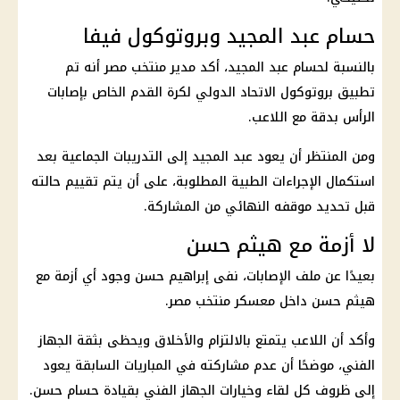
حسام عبد المجيد وبروتوكول فيفا
بالنسبة لحسام عبد المجيد، أكد مدير
منتخب مصر
أنه تم
تطبيق بروتوكول
الاتحاد الدولي لكرة القدم
الخاص بإصابات
الرأس بدقة مع اللاعب.
ومن المنتظر أن يعود عبد المجيد إلى التدريبات الجماعية بعد
استكمال الإجراءات الطبية المطلوبة، على أن يتم تقييم حالته
قبل تحديد موقفه النهائي من المشاركة.
لا أزمة مع هيثم حسن
بعيدًا عن ملف الإصابات، نفى إبراهيم حسن وجود أي أزمة مع
هيثم حسن داخل معسكر
منتخب مصر
.
وأكد أن اللاعب يتمتع بالالتزام والأخلاق ويحظى بثقة الجهاز
الفني، موضحًا أن عدم مشاركته في المباريات السابقة يعود
إلى ظروف كل لقاء وخيارات الجهاز الفني بقيادة
حسام حسن
.