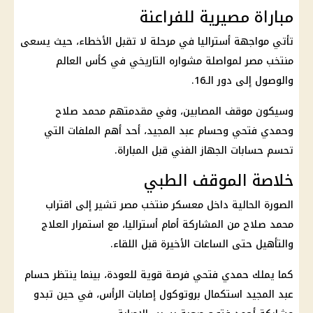
مباراة مصيرية للفراعنة
تأتي مواجهة أستراليا في مرحلة لا تقبل الأخطاء، حيث يسعى
منتخب مصر
لمواصلة مشواره التاريخي في
كأس العالم
والوصول إلى دور الـ16.
وسيكون موقف المصابين، وفي مقدمتهم
محمد صلاح
وحمدي فتحي وحسام عبد المجيد، أحد أهم الملفات التي
تحسم حسابات الجهاز الفني قبل المباراة.
خلاصة الموقف الطبي
الصورة الحالية داخل معسكر
منتخب مصر
تشير إلى اقتراب
محمد صلاح
من المشاركة أمام أستراليا، مع استمرار العلاج
والتأهيل حتى الساعات الأخيرة قبل اللقاء.
كما يملك
حمدي فتحي
فرصة قوية للعودة، بينما ينتظر حسام
عبد المجيد استكمال بروتوكول إصابات الرأس، في حين تبدو