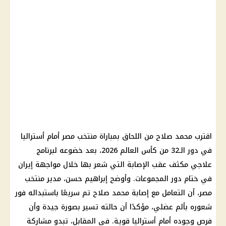
اقترب محمد صلاح من اللحاق بمباراة منتخب مصر أمام أستراليا
في دور الـ32 من كأس العالم 2026، بعد خضوعه لبرنامج
علاجي مكثف عقب الإصابة التي شعر بها خلال مواجهة إيران
في ختام دور المجموعات. وأوضح إبراهيم حسن، مدير منتخب
مصر، أن التعامل مع إصابة محمد صلاح تم سريعًا باستبداله فور
شعوره بألم عضلي، مؤكدًا أن حالته تسير بصورة جيدة وأن
فرص وجوده أمام أستراليا قوية. في المقابل، تبدو مشاركة