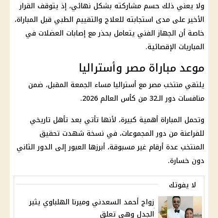
ولا يعني ذلك حسم مشاركته بشكل نهائي، إذ يتوقف القرار
الأخير على مدى استجابته للعلاج والتقييم الطبي قبل المباراة،
خاصة أن الجهاز الفني يتعامل بحذر مع إصابات العضلات في
المباريات الإقصائية.
موعد مباراة مصر وأستراليا
يلتقي منتخب مصر مع أستراليا مساء الجمعة المقبل، ضمن
منافسات دور الـ32 من كأس العالم 2026.
وتحمل المباراة أهمية كبيرة، لأنها تأتي بعد تأهل تاريخي
للفراعنة من دور المجموعات، في نسخة شهدت تحقيق
المنتخب عدة أرقام غير مسبوقة، أبرزها العبور إلى الدور الثاني
دون خسارة.
لا يفوتك
زواج أحمد السعدني وميرنا الهلباوي يثير
الجدل وهي تعلق