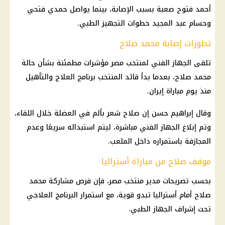
أحمد فتوح صعبة بسبب الإصابة، بينما يواصل حمدي فتحي
وحسام عبد المجيد خطوات التجهيز الطبي.
تطورات إصابة محمد صلاح
تلقى الجهاز الفني لمنتخب مصر مؤشرات مطمئنة بشأن حالة
محمد صلاح، بعدما بدأ قائد المنتخب برنامج العلاج والتأهيل
منذ يوم مباراة إيران.
وقال إبراهيم حسن إن صلاح شعر بألم في العضلة خلال اللقاء،
وتم إبلاغ الجهاز الفني مباشرة، ليتم استبداله سريعًا وعدم
المجازفة باستمراره داخل الملعب.
موقف صلاح من مباراة أستراليا
بحسب تصريحات مدير منتخب مصر، فإن فرص مشاركة محمد
صلاح أمام أستراليا تبدو قوية، مع استمرار البرنامج العلاجي
تحت إشراف الجهاز الطبي.