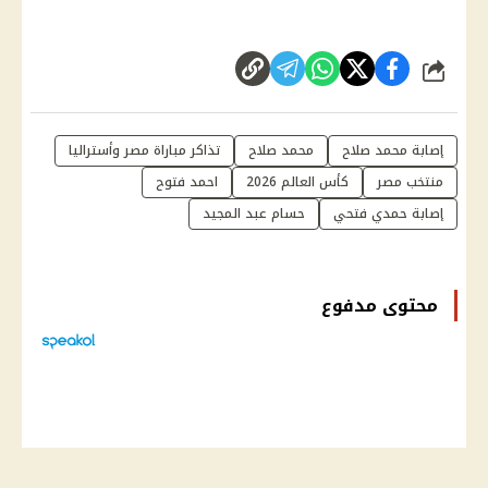
شارك
إصابة محمد صلاح
محمد صلاح
تذاكر مباراة مصر وأستراليا
منتخب مصر
كأس العالم 2026
احمد فتوح
إصابة حمدي فتحي
حسام عبد المجيد
محتوى مدفوع