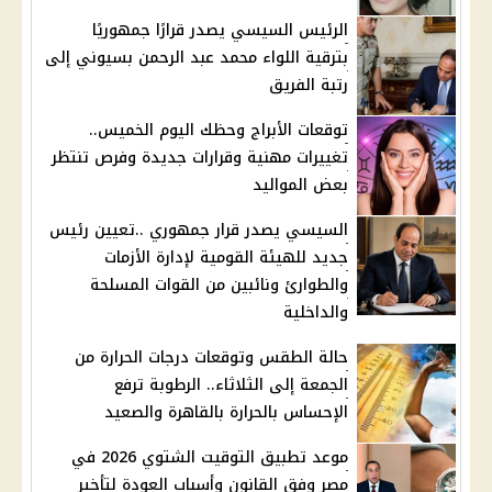
الرئيس السيسي يصدر قرارًا جمهوريًا
بترقية اللواء محمد عبد الرحمن بسيوني إلى
رتبة الفريق
توقعات الأبراج وحظك اليوم الخميس..
تغييرات مهنية وقرارات جديدة وفرص تنتظر
بعض المواليد
السيسي يصدر قرار جمهوري ..تعيين رئيس
جديد للهيئة القومية لإدارة الأزمات
والطوارئ ونائبين من القوات المسلحة
والداخلية
حالة الطقس وتوقعات درجات الحرارة من
الجمعة إلى الثلاثاء.. الرطوبة ترفع
الإحساس بالحرارة بالقاهرة والصعيد
موعد تطبيق التوقيت الشتوي 2026 في
مصر وفق القانون وأسباب العودة لتأخير