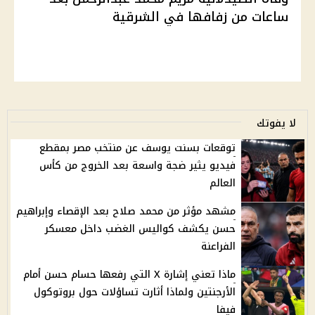
ساعات من زفافها في الشرقية
لا يفوتك
توقعات بسنت يوسف عن منتخب مصر بمقطع
فيديو يثير ضجة واسعة بعد الخروج من كأس
العالم
مشهد مؤثر من محمد صلاح بعد الإقصاء وإبراهيم
حسن يكشف كواليس الغضب داخل معسكر
الفراعنة
ماذا تعني إشارة X التي رفعها حسام حسن أمام
الأرجنتين ولماذا أثارت تساؤلات حول بروتوكول
فيفا