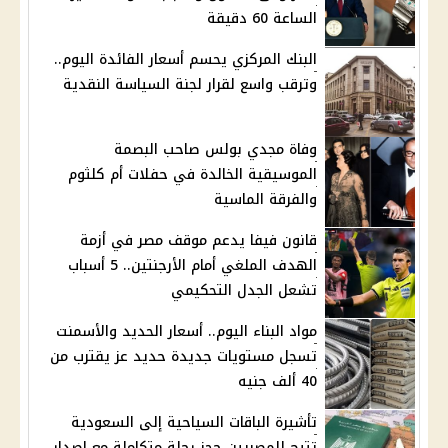
الساعة 60 دقيقة
البنك المركزي يحسم أسعار الفائدة اليوم..
وترقب واسع لقرار لجنة السياسة النقدية
وفاة مجدي بولس صاحب البصمة
الموسيقية الخالدة في حفلات أم كلثوم
والفرقة الماسية
قانون فيفا يدعم موقف مصر في أزمة
الهدف الملغي أمام الأرجنتين.. 5 أسباب
تشعل الجدل التحكيمي
مواد البناء اليوم.. أسعار الحديد والأسمنت
تسجل مستويات جديدة حديد عز يقترب من
40 ألف جنيه
تأشيرة الباقات السياحية إلى السعودية
تتيح للمصريين حجز رحلة متكاملة مع إصدار