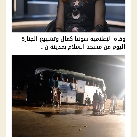
وفاة الإعلامية سونيا كمال وتشييع الجنازة
اليوم من مسجد السلام بمدينة ن...