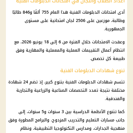
أعداد الطلاب واللجان في امتحانات الدبلومات الفنية
أدى امتحانات الدبلومات الفنية هذا العام 755 ألفًا و846 طالبًا
وطالبة، موزعين على 2506 لجان امتحانية على مستوى
الجمهورية.
وعقدت الامتحانات خلال الفترة من 6 إلى 18 يونيو 2026، مع
انتظام أعمال التقييمات العملية والمعملية والمهارية وفق
طبيعة كل تخصص.
تنوع شهادات الدبلومات الفنية
تتسم شهادات الدبلومات الفنية بتنوع كبير، إذ تضم 24 شهادة
مختلفة نتيجة تعدد التخصصات الصناعية والزراعية والتجارية
والفندقية.
كما تتنوع الأنظمة الدراسية بين 3 سنوات و5 سنوات، إلى
جانب مسارات التعليم والتدريب المزدوج، والبرامج المطورة وفق
منهجية الجدارات، ومدارس التكنولوجيا التطبيقية، ونظام