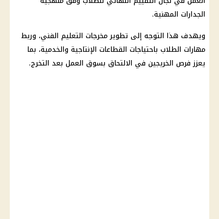
العمل
في لجان التقييم النهائي للطلاب وفق منهجية
الجدارات المهنية.
ويهدف هذا التوجه إلى تطوير مخرجات
التعليم
الفني، وربط
مهارات الطلاب باحتياجات القطاعات الإنتاجية والخدمية، بما
يعزز فرص الخريجين في الالتحاق بسوق العمل بعد التخرج.