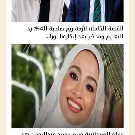
القصة الكاملة لأزمة ريم صاحبة الـ4%: رد
التعليم ومحضر بعد إنكارها أورا...
وفاة الصيدلانية مريم محمد عبدالرحمن بعد