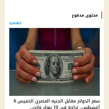
محتوى مدفوع
سعر الدولار مقابل الجنيه المصري الخميس 6
أغسطس.. تراجع في 10 بنوك وارت...