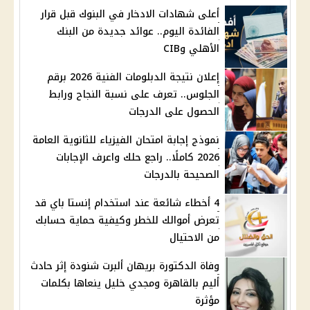
أعلى شهادات الادخار في البنوك قبل قرار
الفائدة اليوم.. عوائد جديدة من البنك
الأهلي وCIB
إعلان نتيجة الدبلومات الفنية 2026 برقم
الجلوس.. تعرف على نسبة النجاح ورابط
الحصول على الدرجات
نموذج إجابة امتحان الفيزياء للثانوية العامة
2026 كاملًا.. راجع حلك واعرف الإجابات
الصحيحة بالدرجات
4 أخطاء شائعة عند استخدام إنستا باي قد
تعرض أموالك للخطر وكيفية حماية حسابك
من الاحتيال
وفاة الدكتورة بريهان ألبرت شنودة إثر حادث
أليم بالقاهرة ومجدي خليل ينعاها بكلمات
مؤثرة