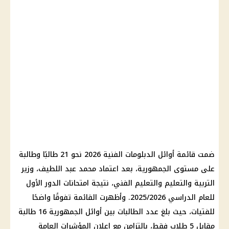
ضمت قائمة أوائل الدبلومات الفنية 2026 نحو 21 طالبًا وطالبة
على مستوى الجمهورية، بعد اعتماد محمد عبد اللطيف، وزير
التربية والتعليم والتعليم الفني، نتيجة امتحانات الدور الأول
للعام الدراسي 2025/2026. وأظهرت القائمة تفوقًا واضحًا
للفتيات، حيث بلغ عدد الطالبات بين أوائل الجمهورية 16 طالبة
مقابل 5 طلاب فقط، بالتزامن مع إعلان المؤشرات العامة