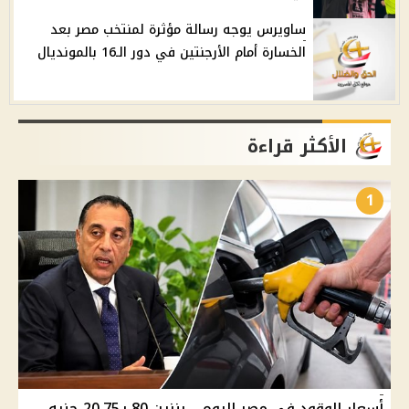
ساويرس يوجه رسالة مؤثرة لمنتخب مصر بعد
الخسارة أمام الأرجنتين في دور الـ16 بالمونديال
الأكثر قراءة
1
أسعار الوقود في مصر اليوم .. بنزين 80 بـ20.75 جنيه