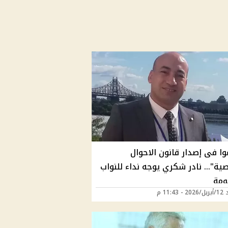
ا فى إصدار قانون الاحوال
ية"… نادر شكري يوجه نداء للنواب
ومة
11:43 م