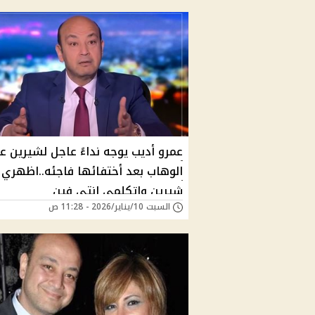
عمرو أديب يوجه نداءً عاجل لشيرين ع
الوهاب بعد أختفائها فاجئه..اظهري ي
شيرين واتكلمي انتي فين
السبت 10/يناير/2026 - 11:28 ص