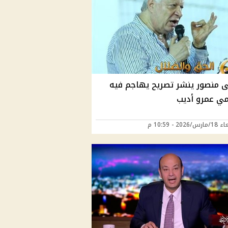
 منصور ينشر تصريح يهاجم فيه
امي عمرو أديب
202 - 10:59 م