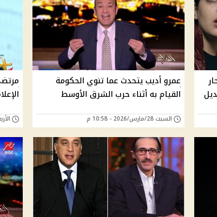
ار
عمرو أديب يتحدث عما تنوي الحكومة
مرتضى
ديل
القيام به أثناء حرب الشرق الأوسط
الإعل
السبت 28/مارس/2026 - 10:58 م
الأربعاء 18/مارس/6