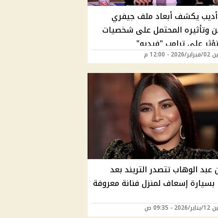
أديب يكشف أبعاد ملف جيفري
ن وتأثيره المحتمل على شخصيات
تؤثر علي ترامب "فيديو"
20 - 12:00 م
عبد الوهاب تتصدر التريند بعد
 بسيارة إسعاف لمنزل فنانة معروفة
20 - 09:35 ص