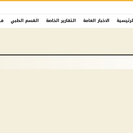
لرئيسية
الاخبار العامة
التقارير الخاصة
القسم الطبي
في