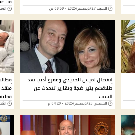
من عم
السبت 27/ديسمبر/2025 - 09:59 ص
السبت 27/ديسمبر/25
انفصال لميس الحديدي وعمرو أديب بعد
مطالب
طلاقهم يثير ضجة وتقارير تتحدث عن
منقذ 
السبب
ومليو
الخميس 25/ديسمبر/2025 - 04:20 م
الثلاثاء 16/ديسمبر/