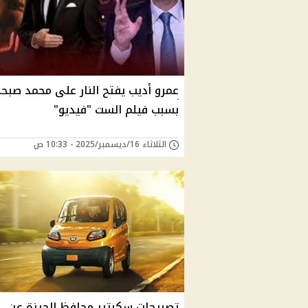
عمرو أديب يفتح النار على محمد صبح
بسبب فيلم الست "فيديو"
الثلاثاء 16/ديسمبر/2025 - 10:33 ص
تصريحات سكرتير محافظ الجيزة عن