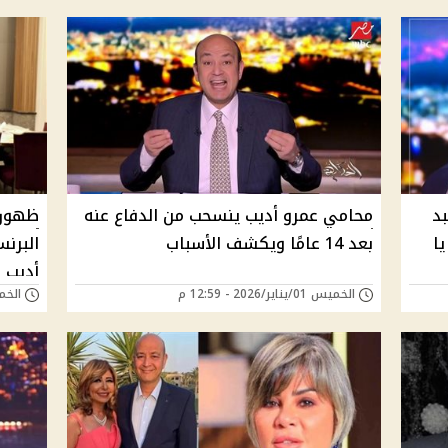
بد
محامي عمرو أديب ينسحب من الدفاع عنه
ظهور 
ا
بعد 14 عامًا ويكشف الأسباب
البرن
أديب
الخميس 01/يناير/2026 - 12:59 م
الخميس 01/يناير