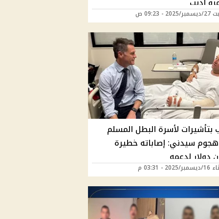
رو أديب
20 - 09:23 ص
 بتأشيرات لأسرة البطل المسلم
هجوم سيدني: إصاباته خطيرة
ن دولار لدعمه
2025 - 03:31 م