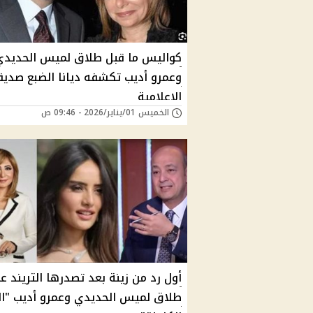
كواليس ما قبل طلاق لميس الحديدي
وعمرو أديب تكشفه ديانا الضبع صديق
الإعلامية
الخميس 01/يناير/2026 - 09:46 ص
أول رد من زينة بعد تصدرها التريند ع
طلاق لميس الحديدي وعمرو أديب "ا