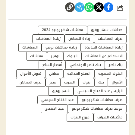
شارك
معاشات شهر يونيو
معاشات شهر يونيو 2024
صرف المعاشات
زيادة المعاش
زيادة المعاشات
زيادة المعاشات الجديدة
زيادة معاشات يونيو
المعاشات
الاستعلام عن المعاشات
البنوك
توفير
معاشات
بنك ناصر
بنك ناصر الاجتماعي
أسعار السلع
البنوك المصريه
السلع الغذائية
معاش
تحويل الأموال
الأموال
بنك
بنوك
الصرف
مصر
صرف المعاش
الرئيس عبد الفتاح السيسي
شهر يونيو
صرف معاشات شهر يونيو
عبد الفتاح السيسي
موعد صرف معاشات شهر يونيو
عيد الأضحى
ماكينات الصراف
فروع البنوك