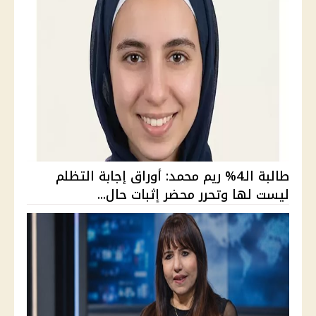
طالبة الـ4% ريم محمد: أوراق إجابة التظلم
ليست لها وتحرر محضر إثبات حال...