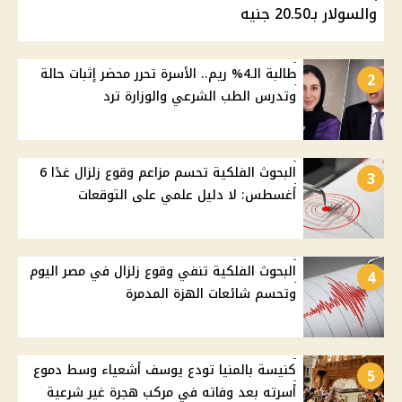
والسولار بـ20.50 جنيه
طالبة الـ4% ريم.. الأسرة تحرر محضر إثبات حالة
2
وتدرس الطب الشرعي والوزارة ترد
البحوث الفلكية تحسم مزاعم وقوع زلزال غدًا 6
3
أغسطس: لا دليل علمي على التوقعات
البحوث الفلكية تنفي وقوع زلزال في مصر اليوم
4
وتحسم شائعات الهزة المدمرة
كنيسة بالمنيا تودع يوسف أشعياء وسط دموع
5
أسرته بعد وفاته في مركب هجرة غير شرعية