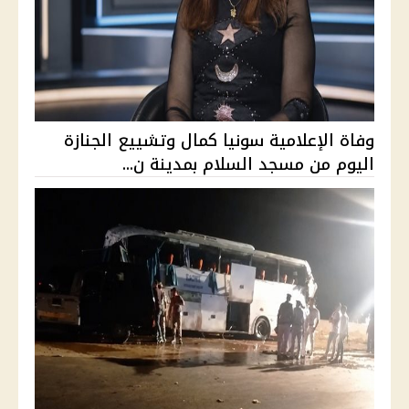
وفاة الإعلامية سونيا كمال وتشييع الجنازة
اليوم من مسجد السلام بمدينة ن...