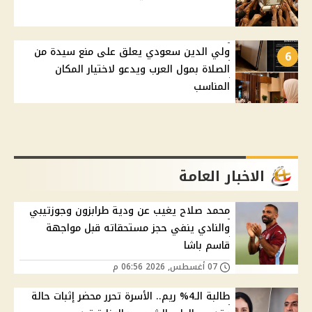
ولي الدين سعودي يعلق على منع سيدة من
6
الصلاة بمول العرب ويدعو لاختيار المكان
المناسب
الاخبار العامة
محمد صلاح يغيب عن ودية طرابزون وجوزتيبي
والنادي ينفي حجز مستحقاته قبل مواجهة
قاسم باشا
07 أغسطس, 2026 06:56 م
طالبة الـ4% ريم.. الأسرة تحرر محضر إثبات حالة