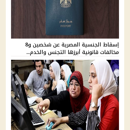
إسقاط الجنسية المصرية عن شخصين و8
مخالفات قانونية أبرزها التجنس والخدم...