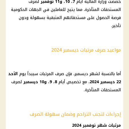
خصصت
وزارة المالية
أيام
7، 10، و11 نوفمبر
لصرف
المستحقات المتأخرة، مما يتيح للعاملين في
الجهات الحكومية
فرصة الحصول على مستحقاتهم المتبقية بسهولة ودون
تأخير.
مواعيد صرف مرتبات ديسمبر 2024
أما بالنسبة لشهر ديسمبر، فإن
صرف المرتبات
سيبدأ
يوم
الأحد
22 ديسمبر 2024
، مع تخصيص أيام
8، 9، و10 ديسمبر
لصرف
المستحقات المتأخرة.
إجراءات لتجنب التزاحم وضمان سهولة الصرف
مرتبات شهر نوفمبر 2024