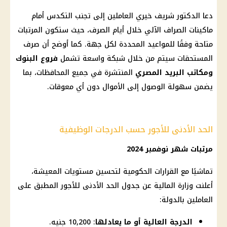
دعا الدكتور شريف خيري العاملين إلى تجنب التكدس أمام
ماكينات الصراف الآلي
خلال أيام
الصرف
، حيث ستكون
المرتبات
متاحة وفقًا للمواعيد المحددة لكل جهة. كما أوضح أن
صرف
المستحقات سيتم من خلال
شبكة
واسعة تشمل
فروع البنوك
ومكاتب
البريد المصري
المنتشرة في جميع المحافظات، بما
يضمن سهولة الوصول إلى
الأموال
دون أي معوقات.
الحد الأدنى للأجور حسب الدرجات الوظيفية
مرتبات شهر نوفمبر 2024
تماشيًا مع
القرارات
الحكومية لتحسين مستويات المعيشة،
أعلنت
وزارة المالية
عن
جدول الحد الأدنى للأجور
المطبق على
العاملين بالدولة
:
الدرجة العالية أو ما يعادلها
: 10,200 جنيه.