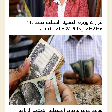
قرارات وزيرة التنمية المحلية تنفذ بـ11
محافظة ..إحالة 81 حالة للنيابات...
موعد صرف مرتبات أغسطس 2026.. الزيادة