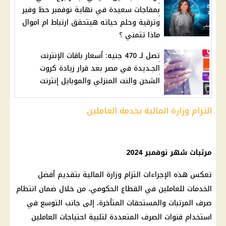
بمفاجات سعيدة في نهاية نوفمبر حظ وفير
وترقية وحلم حياته هيتحقق ارتباط ام اموال
ماذا تتمني ؟
تصل لـ 470 جنيه: أسعار باقات الإنترنت
الجـديدة في مصر بعد قرار زيادة كروت
الشحن والنت المنزلي والموبايل إنترنت
التزام وزارة المالية بخدمة العاملين
مرتبات شهر نوفمبر 2024
تعكس هذه الإجراءات التزام
وزارة المالية
بتقديم أفضل
الخدمات للعاملين في القطاع الحكومي، من خلال ضمان انتظام
صرف المرتبات
والمستحقات المتأخرة، إلى جانب التوسع في
استخدام قنوات
الصرف
المتعددة لتلبية احتياجات العاملين