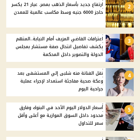
ارتفاع جديد بأسعار الذهب بمصر. عيار 21 يكسر
2
حاجز 6000 جنيه وسط مكاسب عالمية للمعدن
اعترافات القاضي المزيف أمام النيابة..المتهم
3
يكشف تفاصيل انتحال صفة مستشار بمجلس
الدولة والتصوير داخل المحكمة
نقل الفنانة منه شلبى إلي المستشفى بعد
4
وعكة صحية مفاجئة استعداد لإجراء عملية
جراحية اليوم
أسعار الدولار اليوم الأحد في البنوك وفارق
5
محدود داخل السوق الموازية مع أعلى وأقل
سعر للتداول