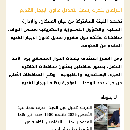
البرلمان يتحرك رسميًا لتعديل قانون الإيجار القديم
تشهد اللجنة المشتركة من لجان
الإسكان
، والإدارة
المحلية، والشؤون الدستورية والتشريعية بمجلس
النواب
،
مناقشات مكثفة حول
مشروع تعديل قانون الإيجار القديم
المقدم من
الحكومة
.
ومن المقرر استئناف جلسات الحوار المجتمعي
يوم
الأحد
المقبل، بحضور محافظين يمثلون
محافظات
القاهرة
،
الجيزة
، الإسكندرية، والقليوبية – وهي
المحافظات
الأعلى
من حيث عدد الوحدات المؤجرة بنظام
الإيجار القديم
.
لا يفوتك
الفرحة هتنزل قبل العيد.. صرف منحة عيد
الأضحى 2025 بقيمة 1500 جنيه في هذا
الموعد رسميًا – التفاصيل الكاملة عن
الشروط وطريقة القبض