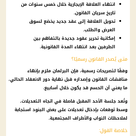
انتهاء العلاقة الإيجارية خلال خمس سنوات من
تاريخ سريان القانون.
تحويل العلاقة إلى عقد جديد يخضع لسوق
العرض والطلب.
إمكانية تحرير عقود جديدة بالتفاهم بين
الطرفين بعد انتهاء المدة القانونية.
متى يُصدر القانون رسميًا؟
وفقًا لتصريحات رسمية، فإن
البرلمان
ملزم بإنهاء
مناقشات القانون وإصداره قبل نهاية دور الانعقاد الحالي،
ما يعني أن الحسم قد يكون خلال أسابيع.
وتُعد جلسة الأحد المقبل فاصلة في اتجاه التعديلات،
وسط توقعات بإدخال تعديلات على بعض البنود استجابة
لملاحظات النواب والأطراف المجتمعية.
خلاصة القول: