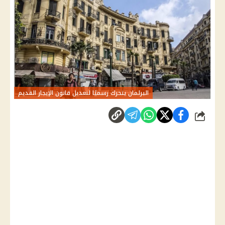
البرلمان يتحرك رسميًا لتعديل قانون الإيجار القديم
شارك