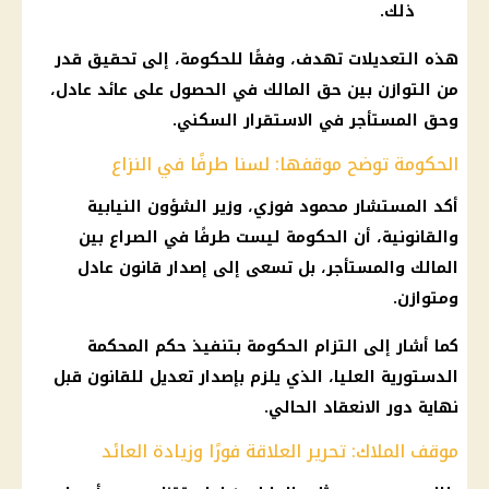
ذلك.
هذه التعديلات تهدف، وفقًا للحكومة، إلى تحقيق قدر
من التوازن بين حق المالك في الحصول على
عائد
عادل،
وحق المستأجر في الاستقرار السكني.
الحكومة توضح موقفها: لسنا طرفًا في النزاع
أكد المستشار محمود فوزي، وزير الشؤون النيابية
والقانونية، أن
الحكومة
ليست طرفًا في الصراع بين
المالك والمستأجر، بل تسعى إلى إصدار قانون عادل
ومتوازن.
كما أشار إلى التزام
الحكومة
بتنفيذ حكم
المحكمة
الدستورية العليا، الذي يلزم بإصدار تعديل للقانون قبل
نهاية دور الانعقاد الحالي.
موقف الملاك: تحرير العلاقة فورًا وزيادة العائد