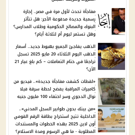
مفاجأة تحدث لأول مرة في مصر.. إجازة
رسمية جديدة مدفوعة الأجر: هل تتأثر
البنوك والمصالح الحكومية وطلاب المدارس؟
وهل تستمر ليوم أم لثلاثة أيام؟
الذهب يفاجئ الجميع بهبوط جديد.. أسعار
الذهب اليوم الثلاثاء 20 مايو 2025 تسجل
تراجعًا في ختام التعاملات – كم بلغ عيار 21
الآن؟
«لقطات كشفت مفاجأة جديدة».. فيديو من
كاميرات المراقبة يفضح لحظة سرقة فيلا
نوال الدجوي وسر اختفاء 100 مليون جنيه
«من بيتك بدون طوابير السجل المدني»..
الداخلية تتيح استخراج بطاقة الرقم القومي
أون لاين 2025 بهذه الخطوات والمستندات
المطلوبة - ما هي الرسوم ومدة الاستلام؟