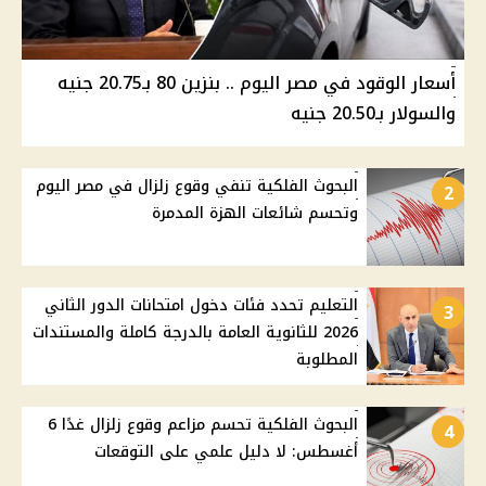
أسعار الوقود في مصر اليوم .. بنزين 80 بـ20.75 جنيه
والسولار بـ20.50 جنيه
البحوث الفلكية تنفي وقوع زلزال في مصر اليوم
2
وتحسم شائعات الهزة المدمرة
التعليم تحدد فئات دخول امتحانات الدور الثاني
3
2026 للثانوية العامة بالدرجة كاملة والمستندات
المطلوبة
البحوث الفلكية تحسم مزاعم وقوع زلزال غدًا 6
4
أغسطس: لا دليل علمي على التوقعات