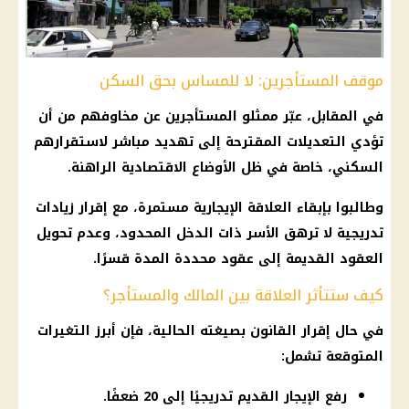
موقف المستأجرين: لا للمساس بحق السكن
في المقابل، عبّر ممثلو المستأجرين عن مخاوفهم من أن
تؤدي التعديلات المقترحة إلى تهديد مباشر لاستقرارهم
السكني، خاصة في ظل الأوضاع الاقتصادية الراهنة.
وطالبوا بإبقاء العلاقة الإيجارية مستمرة، مع إقرار زيادات
تدريجية لا ترهق الأسر ذات الدخل المحدود، وعدم تحويل
العقود القديمة إلى عقود محددة المدة قسرًا.
كيف ستتأثر العلاقة بين المالك والمستأجر؟
في حال إقرار القانون بصيغته الحالية، فإن أبرز التغيرات
المتوقعة تشمل:
رفع الإيجار القديم تدريجيًا إلى 20 ضعفًا.