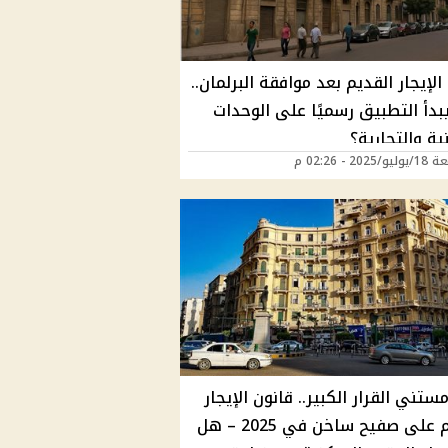
الإيجار القديم بعد موافقة البرلمان..
بدأ التطبيق رسميًا على الوحدات
ة والتجارية؟
202 - 02:26 م
ستني القرار الكبير.. قانون الإيجار
القديم على صفيح ساخن في 2025 – هل