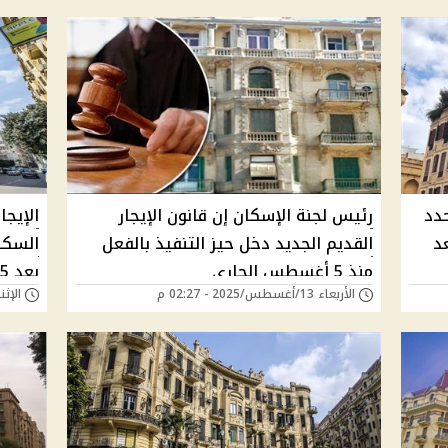
إيجار القديم 2025 تحدد
رئيس لجنة الإسكان إن قانون الإيجار
د
القديم الجديد دخل حيز التنفيذ بالفعل
منذ 5 أغسطس الجاري
بعد 5 سنوات
الأربعاء 13/أغسطس/2025 - 02:27 م
الإثنين 11/أغسطس/25