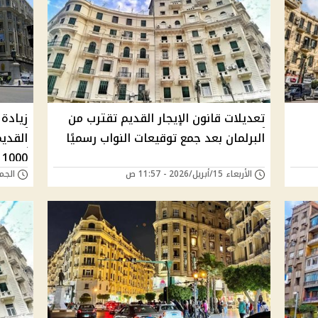
تعديلات قانون الإيجار القديم تقترب من
زيادة 
البرلمان بعد جمع توقيعات النواب رسميًا
1000 جنيه
الأربعاء 15/أبريل/2026 - 11:57 ص
الجمعة 13/مارس/6