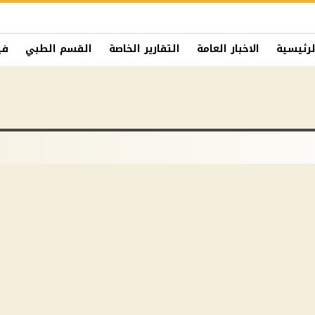
لرئيسية
الاخبار العامة
التقارير الخاصة
القسم الطبي
في