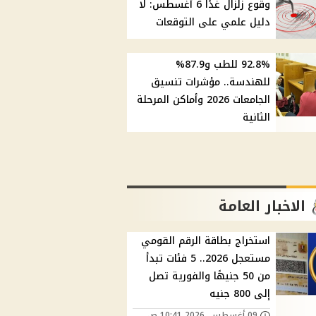
وقوع زلزال غدًا 6 أغسطس: لا
دليل علمي على التوقعات
92.8% للطب و87.9%
للهندسة.. مؤشرات تنسيق
الجامعات 2026 وأماكن المرحلة
الثانية
الاخبار العامة
استخراج بطاقة الرقم القومي
مستعجل 2026.. 5 فئات تبدأ
من 50 جنيهًا والفورية تصل
إلى 800 جنيه
09 أغسطس, 2026 10:41 ص