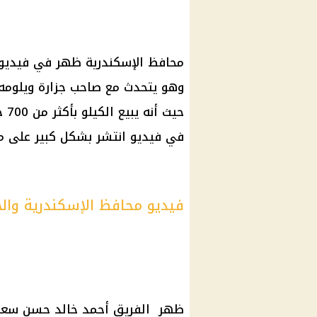
محافظ الإسكندرية
ظهر في فيديو أ
وهو يتحدث مع صاحب جزارة ويلوم
حيث أنه يبيع الكيلو بأكثر من 700 جنيه، مما جعل
في فيديو انتشر بشكل كبير على
م
فيديو محافظ الإسكندرية والج
ظهر الفريق أحمد خالد حسن سع