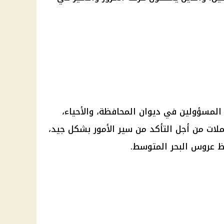
مسؤولين في ديوان المحافظة، والأحياء،
ات من أجل التأكد من سير الأمور بشكل جيد،
 عروس البحر المتوسط.