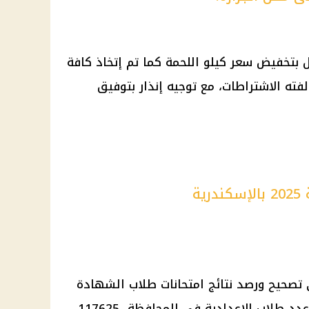
بتخفيض سعر كيلو اللحمة كما تم إتخاذ كافة
ه الاشتراطات، مع توجيه إنذار بتوفيق
ة
تصحيح ورصد نتائج امتحانات طلاب
الشهادة
، حيث أن عدد طلاب الإعدادية في المحافظة 117625