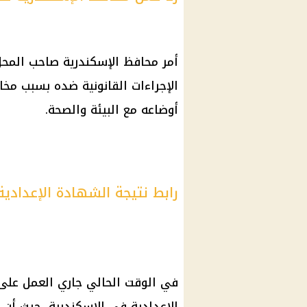
أمر محافظ
الإسكندرية
صاحب المحل 
الإجراءات القانونية
ضده بسبب مخالفت
أوضاعه مع البيئة والصحة.
رابط نتيجة الشهادة الإعدادية 2025 بالإسكندري
في الوقت الحالي جاري العمل على 
الإعدادية
في
الإسكندرية