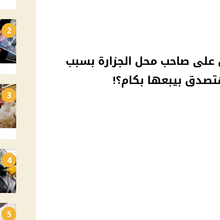
2
 على صاحب محل الجزارة بسبب
تصدق بيبعها بكام؟!
3
4
5