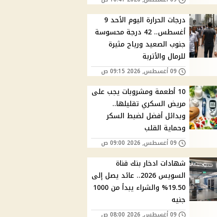
درجات الحرارة اليوم الأحد 9
أغسطس.. 42 درجة محسوسة
جنوب الصعيد ورياح مثيرة
للرمال والأتربة
09 أغسطس, 2026 09:15 ص
10 أطعمة ومشروبات يجب على
مريض السكري تقليلها..
وبدائل أفضل لضبط السكر
وحماية القلب
09 أغسطس, 2026 09:00 ص
شهادات ادخار بنك قناة
السويس 2026.. عائد يصل إلى
19.50% والشراء يبدأ من 1000
جنيه
09 أغسطس, 2026 08:00 ص