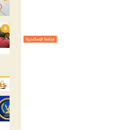
6
محافظ الإسكندرية