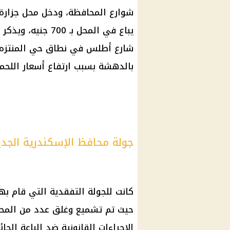
شوارع المحافظة، ودخل محل جزارة
يباع في المحل بـ 
شارع أطلس في نطاق
حي
المنتزه
بالدهشة بسبب ارتفاع
أسعار
اللحمة
جولة محافظ الإسكندرية الجدي
كانت للجولة التفقدية التي قام ب
حيث تم تشميع وغلق عدد من المحلا
الإجراءات القانونية
ضد الباعة الجائ