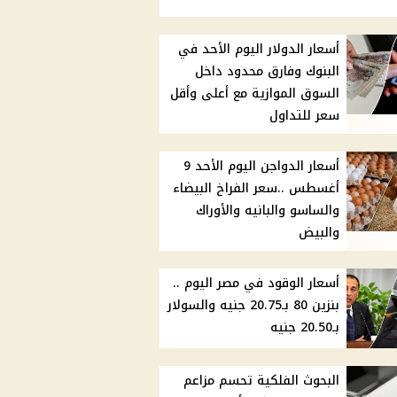
أسعار الدولار اليوم الأحد في
البنوك وفارق محدود داخل
السوق الموازية مع أعلى وأقل
سعر للتداول
أسعار الدواجن اليوم الأحد 9
أغسطس ..سعر الفراخ البيضاء
والساسو والبانيه والأوراك
والبيض
أسعار الوقود في مصر اليوم ..
بنزين 80 بـ20.75 جنيه والسولار
بـ20.50 جنيه
البحوث الفلكية تحسم مزاعم