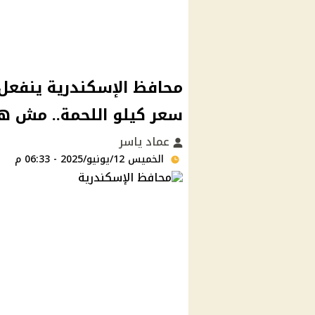
محافظ الإسكندرية ينفعل
سعر كيلو اللحمة.. مش ه
عماد ياسر
الخميس 12/يونيو/2025 - 06:33 م