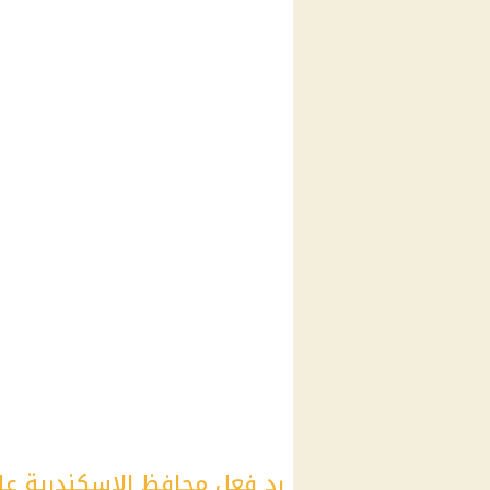
رد فعل محافظ الإسكندرية على