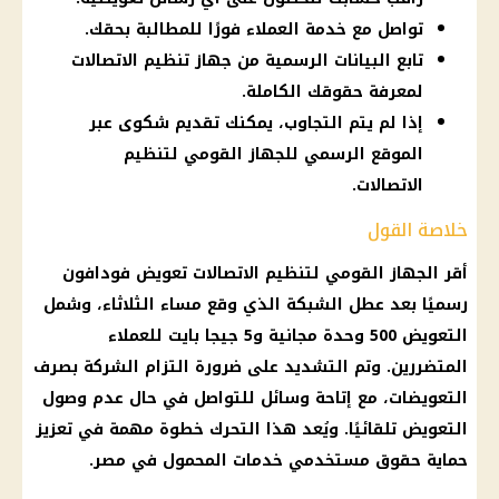
تواصل مع خدمة العملاء فورًا للمطالبة بحقك.
تابع البيانات الرسمية من جهاز تنظيم الاتصالات
لمعرفة حقوقك الكاملة.
إذا لم يتم التجاوب، يمكنك تقديم شكوى عبر
الموقع الرسمي للجهاز القومي لتنظيم
الاتصالات.
خلاصة القول
أقر
الجهاز القومي لتنظيم الاتصالات
تعويض
فودافون
رسميًا بعد عطل الشبكة الذي وقع مساء الثلاثاء، وشمل
التعويض 500 وحدة مجانية و5 جيجا بايت للعملاء
المتضررين. وتم التشديد على ضرورة التزام الشركة بصرف
التعويضات، مع إتاحة وسائل للتواصل في حال عدم وصول
التعويض تلقائيًا. ويُعد هذا التحرك خطوة مهمة في تعزيز
حماية حقوق
مستخدمي خدمات المحمول في مصر
.