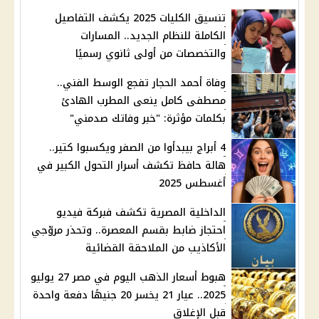
تنسيق الكليات 2025 يكشف التفاصيل
الكاملة للنظام الجديد.. المسارات
والتخصصات من أولى ثانوي رسميًا
وفاة أحمد الحجار تفجع الوسط الفني..
مصطفى كامل ينعى المطرب الهادئ
بكلمات مؤثرة: "خبر وفاتك صدمني"
4 أبراج بيبدأوا من الصفر ويكسبوا كتير..
هالة حافظ تكشف أسرار التحول الكبير في
أغسطس 2025
الداخلية المصرية تكشف فبركة فيديو
احتجاز ضابط بقسم المعصرة.. وتحذر مروّجي
الأكاذيب من الملاحقة القضائية
هبوط أسعار الذهب اليوم في مصر 27 يوليو
2025.. عيار 21 يخسر 20 جنيهًا دفعة واحدة
قبل الإغلاق