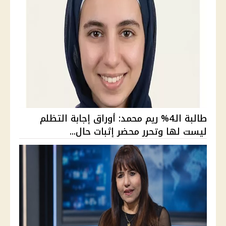
طالبة الـ4% ريم محمد: أوراق إجابة التظلم
ليست لها وتحرر محضر إثبات حال...