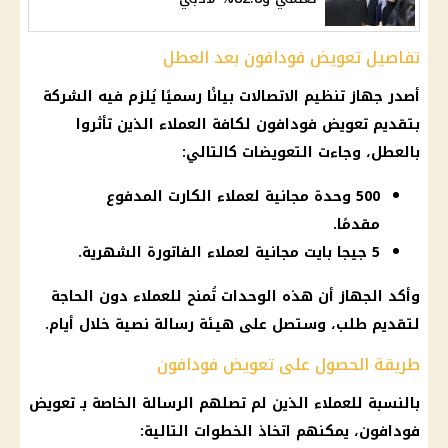
تفاصيل تعويض فودافون بعد العطل
أصدر
جهاز تنظيم الاتصالات
بيانًا رسميًا يُلزم فيه الشركة
بتقديم تعويض
فودافون
لكافة العملاء الذين تأثروا
بالعطل، وجاءت التعويضات كالتالي:
500 وحدة مجانية لعملاء الكارت المدفوع
مقدمًا.
5 جيجا بايت مجانية لعملاء الفاتورة الشهرية.
وأكد الجهاز أن هذه الوحدات تُمنح للعملاء دون الحاجة
لتقديم طلب، وستصل على هيئة رسالة نصية خلال أيام.
طريقة الحصول على تعويض فودافون
بالنسبة للعملاء الذين لم تصلهم الرسالة الخاصة بـ تعويض
فودافون
، يمكنهم اتخاذ الخطوات التالية: