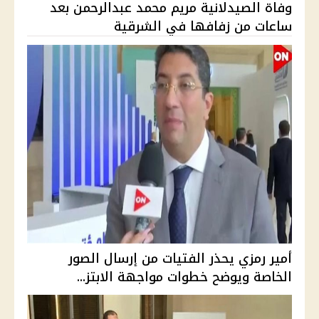
وفاة الصيدلانية مريم محمد عبدالرحمن بعد
ساعات من زفافها في الشرقية
أمير رمزي يحذر الفتيات من إرسال الصور
الخاصة ويوضح خطوات مواجهة الابتز...