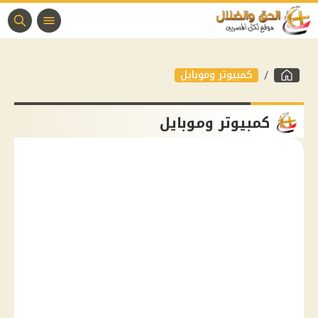
كمبيوتر وموبايل
كمبيوتر وموبايل