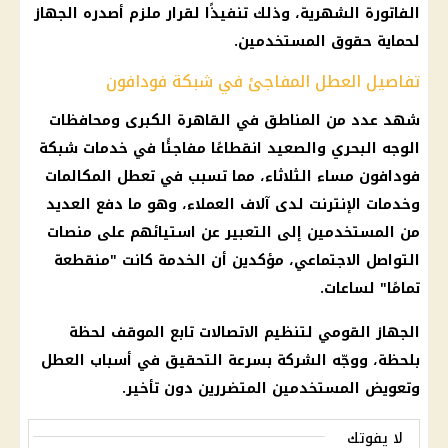
الفاتورة الشهرية، وذلك تنفيذًا لقرار ملزم أصدره الجهاز
لحماية حقوق المستخدمين.
تفاصيل العطل المفاجئ في شبكة فودافون
شهد عدد من المناطق في القاهرة الكبرى ومحافظات
الوجه البحري والصعيد انقطاعًا مفاجئًا في خدمات شبكة
فودافون مساء الثلاثاء، مما تسبب في تعطل المكالمات
وخدمات الإنترنت لدى آلاف العملاء، وهو ما دفع العديد
من المستخدمين إلى التعبير عن استيائهم على منصات
التواصل الاجتماعي، مؤكدين أن الخدمة كانت "منقطعة
تمامًا" لساعات.
الجهاز القومي لتنظيم الاتصالات تابع الموقف لحظة
بلحظة، ووجّه الشركة بسرعة التحقيق في أسباب العطل
وتعويض المستخدمين المتضررين دون تأخير.
لا يفوتك