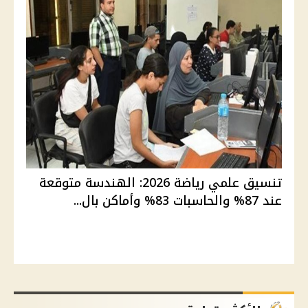
تنسيق علمي رياضة 2026: الهندسة متوقعة
عند 87% والحاسبات 83% وأماكن بال...