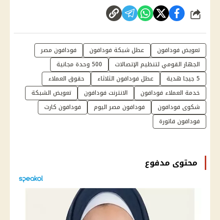
شارك
تعويض فودافون
عطل شبكة فودافون
فودافون مصر
الجهاز القومي لتنظيم الإتصالات
500 وحدة مجانية
5 جيجا هدية
عطل فودافون الثلاثاء
حقوق العملاء
خدمة العملاء فودافون
الانترنت فودافون
تعويض الشبكة
شكوى فودافون
فودافون مصر اليوم
فودافون كارت
فودافون فاتورة
محتوى مدفوع