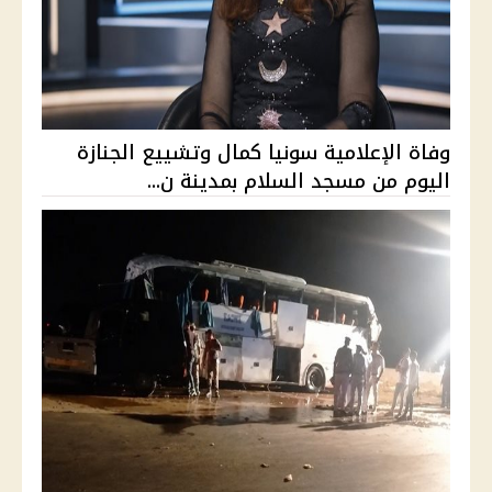
وفاة الإعلامية سونيا كمال وتشييع الجنازة
اليوم من مسجد السلام بمدينة ن...