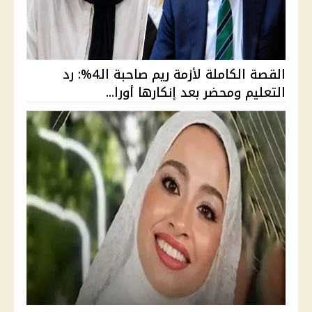
القصة الكاملة لأزمة ريم صاحبة الـ4%: رد
التعليم ومحضر بعد إنكارها أورا...