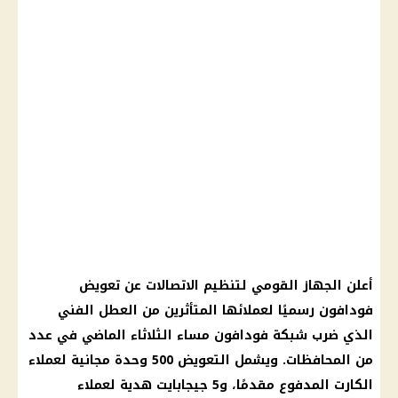
أعلن الجهاز القومي لتنظيم الاتصالات عن تعويض
فودافون رسميًا لعملائها المتأثرين من العطل الفني
الذي ضرب شبكة فودافون مساء الثلاثاء الماضي في عدد
من المحافظات. ويشمل التعويض 500 وحدة مجانية لعملاء
الكارت المدفوع مقدمًا، و5 جيجابايت هدية لعملاء