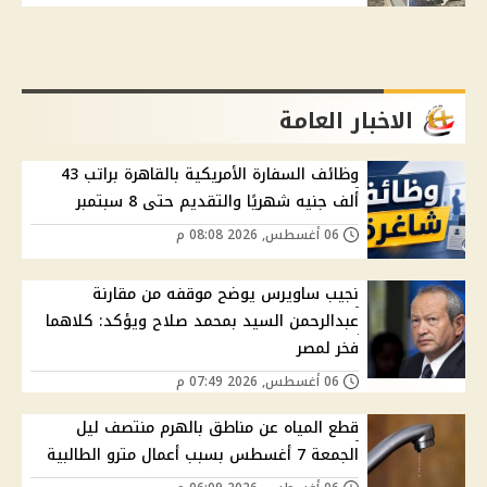
الاخبار العامة
وظائف السفارة الأمريكية بالقاهرة براتب 43
ألف جنيه شهريًا والتقديم حتى 8 سبتمبر
06 أغسطس, 2026 08:08 م
نجيب ساويرس يوضح موقفه من مقارنة
عبدالرحمن السيد بمحمد صلاح ويؤكد: كلاهما
فخر لمصر
06 أغسطس, 2026 07:49 م
قطع المياه عن مناطق بالهرم منتصف ليل
الجمعة 7 أغسطس بسبب أعمال مترو الطالبية