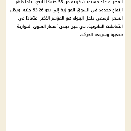
المصرية
عند مستويات قريبة من 53 جنيهًا للبيع، بينما ظهر
ارتفاع محدود في
السوق الموازية
إلى نحو 53.26 جنيه. ويظل
السعر الرسمي داخل
البنوك
هو المؤشر الأكثر اعتمادًا في
التعاملات القانونية، في حين تبقى
أسعار
السوق الموازية
متغيرة وسريعة الحركة.