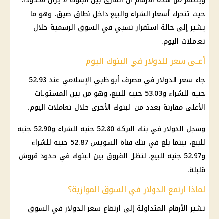
ويظهر من هذه الأرقام أن الفارق بين
البنوك
لا يزال محدودًا،
حيث تتحرك
أسعار
الشراء والبيع داخل نطاق ضيق، وهو ما
يشير إلى حالة استقرار نسبي في السوق الرسمية خلال
تعاملات اليوم.
أعلى سعر للدولار في البنوك اليوم
جاء
سعر الدولار
في مصرف أبو ظبي الإسلامي عند 52.93
جنيه للشراء و53.03 جنيه للبيع، وهو من بين المستويات
الأعلى مقارنة بعدد من
البنوك
الأخرى خلال تعاملات اليوم.
وسجل
الدولار
في
بنك
البركة 52.80 جنيه للشراء و52.90 جنيه
للبيع، بينما بلغ في بنك قناة السويس 52.87 جنيه للشراء
و52.97 جنيه للبيع، لتظل الفروق بين
البنوك
في حدود قروش
قليلة.
لماذا ارتفع الدولار في السوق الموازية؟
تشير الأرقام المتداولة إلى ارتفاع
سعر الدولار في السوق