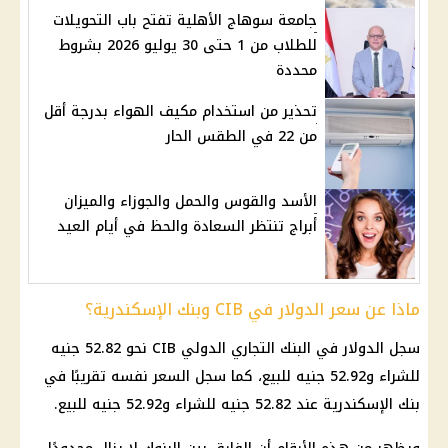
جامعة سوهاج الأهلية تفتح باب التحويلات
للطلاب من 1 حتى 30 يوليو 2026 بشروط
محددة
تحذير من استخدام مكيف الهواء بدرجة أقل
من 22 في الطقس الحار
الأسد والقوس والحمل والجوزاء والميزان
أبراج تنتظر السعادة والحظ في أيام العيد
ماذا عن سعر الدولار في CIB وبنك الإسكندرية؟
سجل
الدولار
في
البنك التجاري الدولي
CIB نحو 52.82 جنيه
للشراء و52.92 جنيه للبيع، كما سجل السعر نفسه تقريبًا في
بنك
الإسكندرية
عند 52.82 جنيه للشراء و52.92 جنيه للبيع.