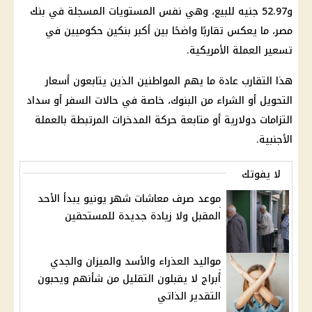
و52.97 جنيه للبيع، وهي نفس المستويات المسجلة في
بنك
مصر
، ما يعكس تقاربًا واضحًا بين أكبر بنكين حكوميين في
تسعير العملة الأمريكية.
هذا التقارب عادة ما يهم المواطنين الذين يتابعون
أسعار
التحويل أو الشراء من
البنوك
، خاصة في حالات السفر أو سداد
التزامات دولارية أو متابعة حركة المدخرات المرتبطة بالعملة
الأجنبية.
لا يفوتك
موعد صرف معاشات شهر يونيو يبدأ الأحد
المقبل ولا زيادة جديدة للمستحقين
مواليد العذراء والأسد والميزان والجدي
أبراج لا يقبلون التقليل من شأنهم ويحبون
التقدير الذاتي