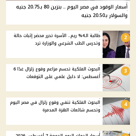
أسعار الوقود في مصر اليوم .. بنزين 80 بـ20.75 جنيه
والسولار بـ20.50 جنيه
طالبة الـ4% ريم.. الأسرة تحرر محضر إثبات حالة
2
وتدرس الطب الشرعي والوزارة ترد
البحوث الفلكية تحسم مزاعم وقوع زلزال غدًا 6
3
أغسطس: لا دليل علمي على التوقعات
البحوث الفلكية تنفي وقوع زلزال في مصر اليوم
4
وتحسم شائعات الهزة المدمرة
أسعار الدولار اليوم الجمعة 7 أغسطس 2026