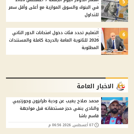
5
في البنوك والسوق الموازية مع أعلى وأقل سعر
للتداول
التعليم تحدد فئات دخول امتحانات الدور الثاني
6
2026 للثانوية العامة بالدرجة كاملة والمستندات
المطلوبة
الاخبار العامة
محمد صلاح يغيب عن ودية طرابزون وجوزتيبي
والنادي ينفي حجز مستحقاته قبل مواجهة
قاسم باشا
07 أغسطس, 2026 06:56 م