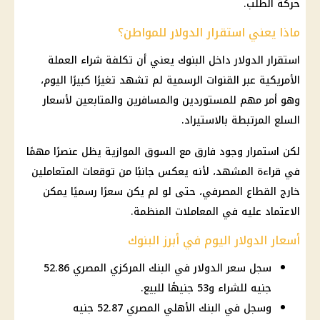
حركة الطلب.
ماذا يعني استقرار الدولار للمواطن؟
استقرار
الدولار
داخل
البنوك
يعني أن تكلفة شراء العملة
الأمريكية عبر القنوات الرسمية لم تشهد تغيرًا كبيرًا اليوم،
وهو أمر مهم للمستوردين والمسافرين والمتابعين لأسعار
السلع المرتبطة بالاستيراد.
لكن استمرار وجود فارق مع
السوق الموازية
يظل عنصرًا مهمًا
في قراءة المشهد، لأنه يعكس جانبًا من
توقعات
المتعاملين
خارج
القطاع
المصرفي، حتى لو لم يكن سعرًا رسميًا يمكن
الاعتماد عليه في المعاملات المنظمة.
أسعار الدولار اليوم في أبرز البنوك
سجل سعر الدولار في البنك المركزي المصري 52.86
جنيه للشراء و53 جنيهًا للبيع.
وسجل في البنك الأهلي المصري 52.87 جنيه