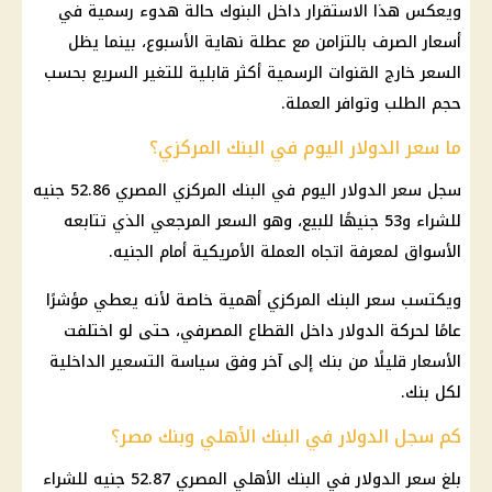
ويعكس هذا الاستقرار داخل
البنوك
حالة هدوء رسمية في
أسعار
الصرف بالتزامن مع عطلة نهاية الأسبوع، بينما يظل
السعر خارج القنوات الرسمية أكثر قابلية للتغير السريع بحسب
حجم الطلب وتوافر العملة.
ما سعر الدولار اليوم في البنك المركزي؟
سجل
سعر الدولار اليوم في البنك المركزي
المصري
52.86 جنيه
للشراء و53 جنيهًا للبيع، وهو السعر المرجعي الذي تتابعه
الأسواق لمعرفة اتجاه العملة الأمريكية أمام الجنيه.
ويكتسب سعر
البنك المركزي
أهمية خاصة لأنه يعطي مؤشرًا
عامًا لحركة
الدولار
داخل
القطاع
المصرفي، حتى لو اختلفت
الأسعار
قليلًا من
بنك
إلى آخر وفق سياسة التسعير
الداخلية
لكل
بنك
.
كم سجل الدولار في البنك الأهلي وبنك مصر؟
بلغ
سعر الدولار في البنك الأهلي المصري
52.87 جنيه للشراء