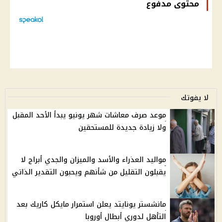
محتوى مدفوع
لا يفوتك
موعد صرف معاشات شهر يونيو يبدأ الأحد المقبل
ولا زيادة جديدة للمستحقين
مواليد العذراء والأسد والميزان والجدي أبراج لا
يقبلون التقليل من شأنهم ويحبون التقدير الذاتي
مانشستر يونايتد يعلن استمرار مايكل كاريك بعد
التأهل لدوري أبطال أوروبا