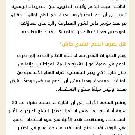
الكاملة لقيمة الدعم وآليات التطبيق، لكن التصريحات الرسمية
تشير إلى أن بدء التطبيق مستهدف مع العام المالي المقبل،
مع عقد مؤتمر خاص لشرح المنظومة والرد على تساؤلات
المواطنين بعد الانتهاء من تفاصيلها الفنية والتنظيمية.
هل يصرف الدعم النقدي كاش؟
وفق التصورات المطروحة، لا يتجه النظام الجديد إلى صرف
الدعم في صورة أموال نقدية مباشرة للمواطنين، وإنما من
خلال كارت ذكي يتيح للمستفيد شراء
السلع
الأساسية من
المنافذ المعتمدة. وهذا يعني أن الدعم سيبقى موجهًا لغرض
محدد، وليس مبلغًا مفتوح الاستخدام.
وتشير الملامح الأولية إلى أن الكارت قد يسمح بشراء نحو 30
سلعة أساسية، بما يضمن استمرار وصول
السلع
الضرورية للأسر
المستحقة. وتستهدف هذه الآلية منع سوء استخدام الدعم،
وفي الوقت نفسه منح المستفيد مساحة أوسع في اختيار