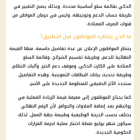
الذكي بقائمة
سلع
أساسية محددة. وبذلك يصبح التغيير في
طريقة حساب الدعم وتوجيهه، وليس في حرمان المواطن من
قنوات الصرف المعتادة.
ما الذي ينتظره المواطنون قبل التطبيق؟
ينتظر المواطنون الإعلان عن عدة تفاصيل حاسمة، منها القيمة
النهائية للدعم، وطريقة تقسيم الشرائح، وقائمة
السلع
المتاحة على الكارت الذكي، وموقف
دعم الخبز
، وآليات التظلم،
وطريقة تحديث بيانات
البطاقات التموينية
. وهذه التفاصيل
ستحدد الأثر الحقيقي للمنظومة الجديدة على الأسر.
كما يحتاج الموظفون إلى معرفة قيمة الزيادة الفعلية في
رواتبهم بعد إضافة العلاوات والحوافز، لأن الرقم النهائي
يختلف بحسب الدرجة الوظيفية وطبيعة جهة العمل. لذلك
سيكون شهر يوليو نقطة اختبار عملية لحزمة القرارات
الحكومية الجديدة.