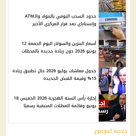
حدود السحب اليومي بالبنوك والـATM
وإنستاباي بعد قرار المركزي الأخير
أسعار البنزين والسولار اليوم الجمعة 12
يونيو 2026 دون زيادة جديدة بالمحطات
جدول معاشات يوليو 2026 حال تطبيق زيادة
15% وقيمة القبض الجديدة
إجازة رأس السنة الهجرية 2026 الخميس 18
يونيو وقائمة العطلات المتبقية رسميًا
خلاصة الموضوع