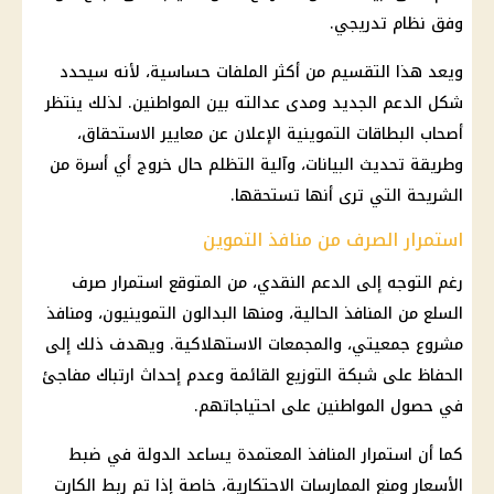
وفق نظام تدريجي.
ويعد هذا التقسيم من أكثر الملفات حساسية، لأنه سيحدد
شكل الدعم الجديد ومدى عدالته بين المواطنين. لذلك ينتظر
أصحاب البطاقات التموينية
الإعلان عن معايير الاستحقاق،
وطريقة تحديث البيانات، وآلية التظلم حال خروج أي أسرة من
الشريحة التي ترى أنها تستحقها.
استمرار الصرف من منافذ التموين
رغم التوجه إلى
الدعم النقدي
، من المتوقع استمرار
صرف
السلع
من المنافذ الحالية، ومنها البدالون التموينيون، ومنافذ
مشروع جمعيتي، والمجمعات الاستهلاكية. ويهدف ذلك إلى
الحفاظ على شبكة التوزيع القائمة وعدم إحداث ارتباك مفاجئ
في حصول المواطنين على احتياجاتهم.
كما أن استمرار المنافذ المعتمدة يساعد الدولة في ضبط
الأسعار
ومنع الممارسات الاحتكارية، خاصة إذا تم ربط الكارت