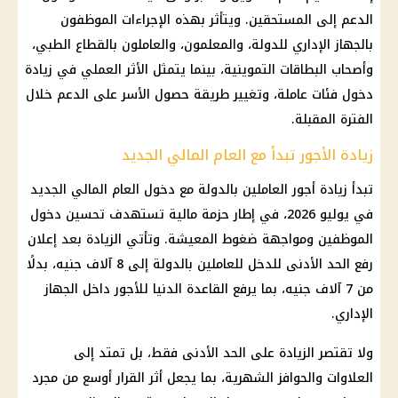
الدعم إلى المستحقين. ويتأثر بهذه الإجراءات الموظفون
بالجهاز الإداري للدولة، والمعلمون، والعاملون بالقطاع الطبي،
وأصحاب البطاقات التموينية، بينما يتمثل الأثر العملي في زيادة
دخول فئات عاملة، وتغيير طريقة حصول الأسر على الدعم خلال
الفترة المقبلة.
زيادة الأجور تبدأ مع العام المالي الجديد
تبدأ
زيادة أجور
العاملين بالدولة
مع دخول
العام المالي الجديد
في يوليو 2026، في إطار حزمة مالية تستهدف تحسين دخول
الموظفين ومواجهة ضغوط المعيشة. وتأتي الزيادة بعد إعلان
رفع الحد الأدنى للدخل للعاملين بالدولة إلى 8 آلاف جنيه، بدلًا
من 7 آلاف جنيه، بما يرفع القاعدة الدنيا للأجور داخل
الجهاز
الإداري
.
ولا تقتصر الزيادة على الحد الأدنى فقط، بل تمتد إلى
العلاوات والحوافز الشهرية، بما يجعل أثر القرار أوسع من مجرد