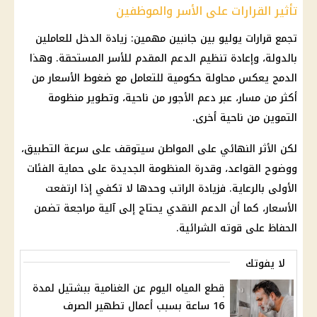
تأثير القرارات على الأسر والموظفين
تجمع قرارات يوليو بين جانبين مهمين: زيادة الدخل للعاملين
بالدولة، وإعادة تنظيم الدعم المقدم للأسر المستحقة. وهذا
الدمج يعكس محاولة حكومية للتعامل مع ضغوط
الأسعار
من
أكثر من مسار، عبر دعم
الأجور
من ناحية، وتطوير
منظومة
التموين
من ناحية أخرى.
لكن الأثر النهائي على المواطن سيتوقف على سرعة التطبيق،
ووضوح القواعد، وقدرة المنظومة الجديدة على حماية الفئات
الأولى بالرعاية. فزيادة الراتب وحدها لا تكفي إذا ارتفعت
الأسعار
، كما أن
الدعم النقدي
يحتاج إلى آلية مراجعة تضمن
الحفاظ على قوته الشرائية.
لا يفوتك
قطع المياه اليوم عن الغنامية ببشتيل لمدة
16 ساعة بسبب أعمال تطهير الصرف