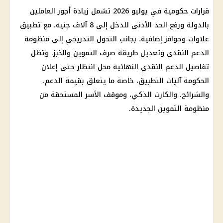
قرارات حكومية في يوليو 2026 تشمل
زيادة أجور
العاملين
بالدولة ورفع الحد الأدنى للدخل إلى 8 آلاف جنيه، مع تطبيق
علاوات وحوافز إضافية، بجانب
التحول التدريجي إلى منظومة
الدعم النقدي
وتعديل طريقة صرف
التموين
والخبز. وتظل
تفاصيل
الدعم النقدي
النهائية محل انتظار حتى إعلان
الحكومة آليات التطبيق، خاصة ما يتعلق بقيمة الدعم،
والشرائح، والكارت الذكي، وموقف الأسر المستحقة من
منظومة التموين الجديدة
.