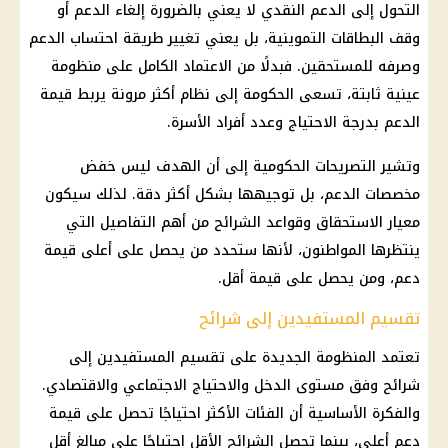
التحول إلى الدعم النقدي
لا يعني بالضرورة إلغاء الدعم أو
وقف
البطاقات التموينية
، بل يعني تغيير طريقة احتساب الدعم
وصرفه للمستحقين. فبدلًا من الاعتماد الكامل على منظومة
عينية ثابتة، تسعى الحكومة إلى نظام أكثر مرونة يربط قيمة
الدعم بدرجة الاحتياج وعدد أفراد الأسرة.
وتشير التصريحات الحكومية إلى أن الهدف ليس خفض
مخصصات الدعم، بل توجيهها بشكل أكثر دقة. لذلك سيكون
معيار الاستحقاق وقواعد الشرائح من أهم التفاصيل التي
ينتظرها المواطنون، لأنها ستحدد من يحصل على أعلى قيمة
دعم، ومن يحصل على قيمة أقل.
تقسيم المستفيدين إلى شرائح
تعتمد المنظومة الجديدة على تقسيم المستفيدين إلى
شرائح وفق مستوى الدخل والاحتياج الاجتماعي والاقتصادي.
والفكرة الأساسية أن الفئات الأكثر احتياجًا تحصل على قيمة
دعم أعلى، بينما تحصل الشرائح الأقل احتياجًا على مبالغ أقل