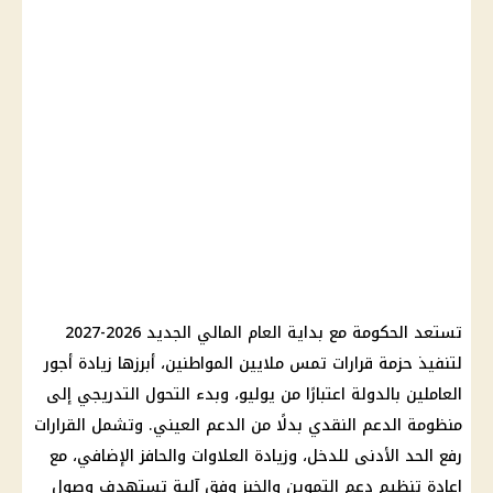
تستعد الحكومة مع بداية العام المالي الجديد 2026-2027
لتنفيذ حزمة قرارات تمس ملايين المواطنين، أبرزها زيادة أجور
العاملين بالدولة اعتبارًا من يوليو، وبدء التحول التدريجي إلى
منظومة الدعم النقدي بدلًا من الدعم العيني. وتشمل القرارات
رفع الحد الأدنى للدخل، وزيادة العلاوات والحافز الإضافي، مع
إعادة تنظيم دعم التموين والخبز وفق آلية تستهدف وصول