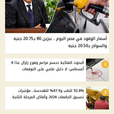
أسعار الوقود في مصر اليوم .. بنزين 80 بـ20.75 جنيه
والسولار بـ20.50 جنيه
البحوث الفلكية تحسم مزاعم وقوع زلزال غدًا 6
2
أغسطس: لا دليل علمي على التوقعات
92.8% للطب و87.9% للهندسة.. مؤشرات
3
تنسيق الجامعات 2026 وأماكن المرحلة الثانية