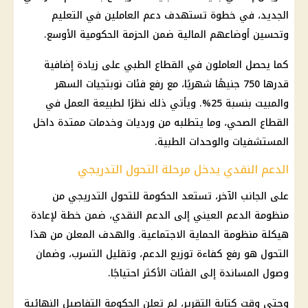
الجديد، في خطوة تستهدف دعم العاملين في التعليم
وتحسين أوضاعهم المالية ضمن الحزمة الحكومية الأوسع.
كما يحصل العاملون في القطاع الطبي على زيادة إضافية
قدرها 750 جنيهًا شهريًا، مع رفع فئات نوبتجيات السهر
والمبيت بنسبة 25%. ويأتي ذلك نظرًا لطبيعة العمل في
القطاع الصحي، وما يتطلبه من ورديات وخدمات ممتدة داخل
المستشفيات والوحدات الطبية.
الدعم النقدي يدخل مرحلة التحول التدريجي
على الجانب الآخر، تستعد الحكومة للتحول التدريجي من
منظومة الدعم
العيني إلى
الدعم النقدي
، ضمن خطة لإعادة
هيكلة منظومة
الحماية الاجتماعية
. والهدف المعلن من هذا
التحول هو رفع كفاءة توزيع الدعم، وتقليل التسرب، وضمان
وصول المساندة إلى الفئات الأكثر احتياجًا.
وحتى وقت كتابة التقرير، لم تعلن الحكومة التفاصيل النهائية