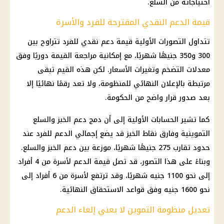
احتياجاته من
السلع
.
قيمة الدعم النقدي المقترحة للفرد والأسرة
تتداول التصورات الأولية قيمة
دعم نقدي
للفرد تتراوح بين
300 و350 جنيهًا شهريًا، مع إمكانية مراجعة القيمة دوريًا وفق
معدلات التضخم وتغيرات
الأسعار
. لكن هذه القيم تبقى
مرتبطة بالإعلان النهائي للمنظومة، ولا تعد رقمًا نهائيًا إلا
بعد صدور قرار واضح من الحكومة.
كما تشير الحسابات الأولية إلى أن دمج
دعم الخبز
والسلع
التموينية وفارق نقاط الخبز قد يضع إجمالي الدعم للفرد عند
حدود تقارب 275 جنيهًا شهريًا، موزعة بين
دعم الخبز
والسلع.
وبناءً على هذا التصور، قد تصل قيمة الدعم لأسرة من 4 أفراد
إلى نحو 1100 جنيه شهريًا، وقد ترتفع لأسرة من 6 أفراد إلى
نحو 1600 جنيه وفق قواعد الاستحقاق النهائية.
تعديل منظومة التموين لا يعني إلغاء الدعم