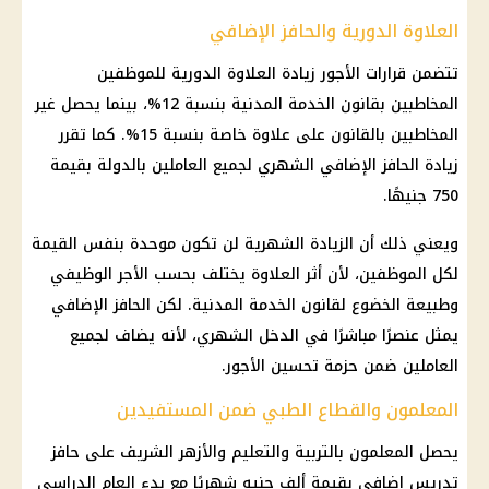
العلاوة الدورية والحافز الإضافي
تتضمن قرارات
الأجور
زيادة
العلاوة الدورية
للموظفين
المخاطبين بقانون الخدمة المدنية بنسبة 12%، بينما يحصل غير
المخاطبين بالقانون على علاوة خاصة بنسبة 15%. كما تقرر
زيادة الحافز الإضافي الشهري لجميع العاملين بالدولة بقيمة
750 جنيهًا.
ويعني ذلك أن الزيادة الشهرية لن تكون موحدة بنفس القيمة
لكل الموظفين، لأن أثر العلاوة يختلف بحسب الأجر الوظيفي
وطبيعة الخضوع لقانون الخدمة المدنية. لكن الحافز الإضافي
يمثل عنصرًا مباشرًا في الدخل الشهري، لأنه يضاف لجميع
العاملين ضمن حزمة تحسين
الأجور
.
المعلمون والقطاع الطبي ضمن المستفيدين
يحصل المعلمون بالتربية والتعليم والأزهر الشريف على حافز
تدريس إضافي بقيمة ألف جنيه شهريًا مع بدء العام الدراسي