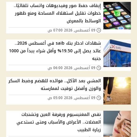
إيقاف حفظ صور وفيديوهات واتساب تلقائيًا..
خطوات تقليل استهلاك المساحة ومنع ظهور
الوسائط بالمعرض
09 أغسطس, 2026 07:00 ص
شهادات ادخار بنك saib في أغسطس 2026..
عائد يصل إلى 19.50% وأقل شراء يبدأ من 1000
جنيه
09 أغسطس, 2026 06:00 ص
المشي بعد الأكل.. فوائده للهضم وضبط السكر
والوزن وأفضل توقيت لممارسته
09 أغسطس, 2026 05:00 ص
نقص المغنيسيوم ورفرفة العين وتشنجات
العضلات.. الأعراض والأسباب ومتى تستدعي
زيارة الطبيب