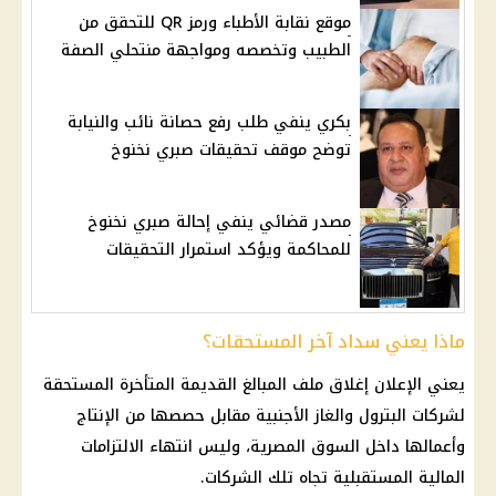
موقع نقابة الأطباء ورمز QR للتحقق من
الطبيب وتخصصه ومواجهة منتحلي الصفة
بكري ينفي طلب رفع حصانة نائب والنيابة
توضح موقف تحقيقات صبري نخنوخ
مصدر قضائي ينفي إحالة صبري نخنوخ
للمحاكمة ويؤكد استمرار التحقيقات
ماذا يعني سداد آخر المستحقات؟
يعني الإعلان إغلاق ملف المبالغ القديمة المتأخرة المستحقة
لشركات البترول والغاز الأجنبية مقابل حصصها من الإنتاج
وأعمالها داخل السوق المصرية، وليس انتهاء الالتزامات
المالية المستقبلية تجاه تلك الشركات.