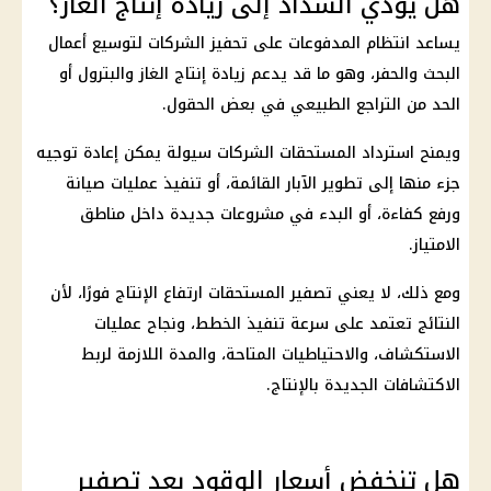
هل يؤدي السداد إلى زيادة إنتاج الغاز؟
يساعد انتظام المدفوعات على تحفيز
الشركات
لتوسيع أعمال
البحث والحفر، وهو ما قد يدعم زيادة إنتاج الغاز والبترول أو
الحد من التراجع الطبيعي في بعض الحقول.
ويمنح استرداد المستحقات
الشركات
سيولة يمكن إعادة توجيه
جزء منها إلى تطوير الآبار القائمة، أو تنفيذ عمليات صيانة
ورفع كفاءة، أو البدء في
مشروعات
جديدة داخل مناطق
الامتياز.
ومع ذلك، لا يعني تصفير المستحقات ارتفاع الإنتاج فورًا، لأن
النتائج تعتمد على سرعة تنفيذ الخطط، ونجاح عمليات
الاستكشاف، والاحتياطيات المتاحة، والمدة اللازمة لربط
الاكتشافات الجديدة بالإنتاج.
هل تنخفض أسعار الوقود بعد تصفير