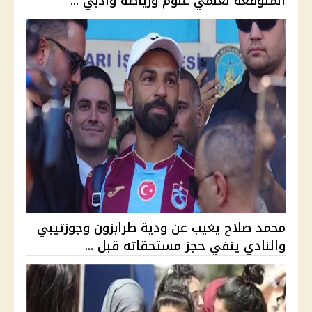
المتوقعة لعلمي علوم ورياضة وأدبي ...
محمد صلاح يغيب عن ودية طرابزون وجوزتيبي
والنادي ينفي حجز مستحقاته قبل ...