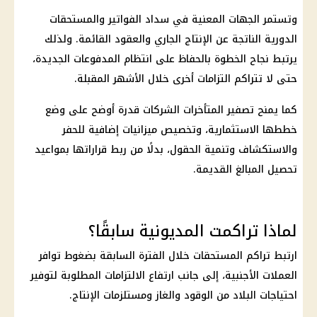
وتستمر الجهات المعنية في سداد الفواتير والمستحقات
الدورية الناتجة عن الإنتاج الجاري والعقود القائمة. ولذلك
يرتبط نجاح الخطوة بالحفاظ على انتظام المدفوعات الجديدة،
حتى لا تتراكم التزامات أخرى خلال الأشهر المقبلة.
كما يمنح تصفير المتأخرات الشركات قدرة أوضح على وضع
خططها الاستثمارية، وتخصيص ميزانيات إضافية للحفر
والاستكشاف وتنمية الحقول، بدلًا من ربط قراراتها بمواعيد
تحصيل المبالغ القديمة.
لماذا تراكمت المديونية سابقًا؟
ارتبط تراكم المستحقات خلال الفترة السابقة بضغوط توافر
العملات الأجنبية، إلى جانب ارتفاع الالتزامات المطلوبة لتوفير
احتياجات البلاد من الوقود والغاز ومستلزمات الإنتاج.