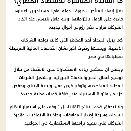
ما الفائدة المباشرة للاقتصاد المصري؟
يعزز إنهاء المتأخرات صورة الدولة أمام المستثمرين باعتبارها
قادرة على الوفاء بالتزاماتها، وهو عامل رئيسي عند اتخاذ
الشركات
قرارات بضخ رؤوس أموال جديدة.
كما يزيل السداد أحد المخاطر التي كانت تواجه
الشركات
الأجنبية، ويمنحها وضوحًا أكبر بشأن التدفقات المالية المرتبطة
بعملياتها في مصر.
ويمكن أن تنعكس زيادة
الاستثمارات
على
الاقتصاد
من خلال
توسيع أعمال الحفر والخدمات البترولية، وتشغيل
الشركات
المحلية المتخصصة، وتوفير
فرص عمل
، وزيادة الإنتاج، وخفض
جزء من فاتورة الاستيراد عند إضافة كميات محلية جديدة.
ولا تتحقق هذه النتائج تلقائيًا، بل تتوقف على استمرار انتظام
السداد، وسرعة إصدار الموافقات، وجاذبية الاتفاقيات، وقدرة
الشركات على تنفيذ برامجها الاستثمارية في المواعيد