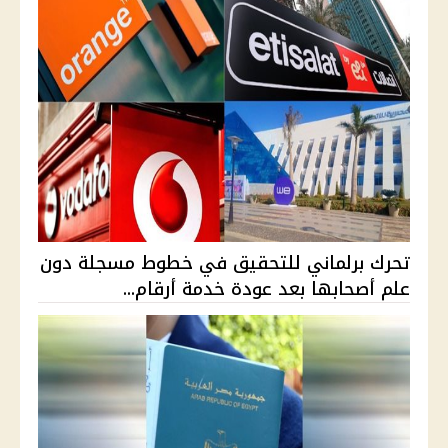
تحرك برلماني للتحقيق في خطوط مسجلة دون
علم أصحابها بعد عودة خدمة أرقام...