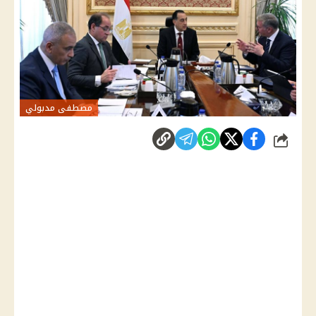
مصطفى مدبولي
شارك