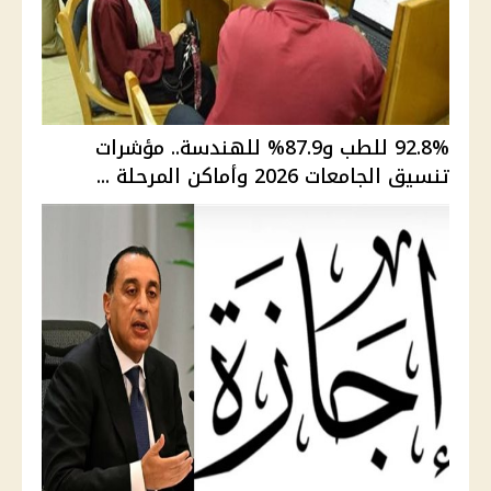
92.8% للطب و87.9% للهندسة.. مؤشرات
تنسيق الجامعات 2026 وأماكن المرحلة ...