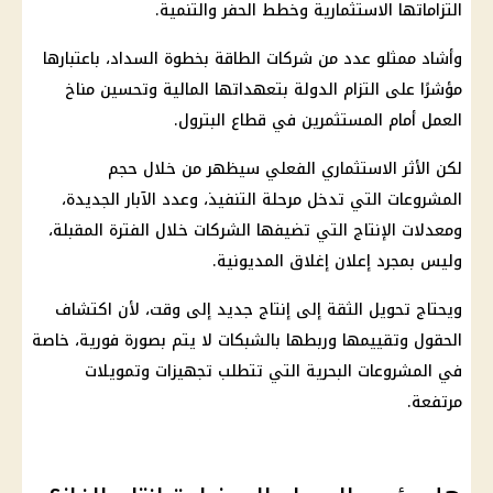
التزاماتها الاستثمارية وخطط الحفر والتنمية.
وأشاد ممثلو عدد من
شركات
الطاقة بخطوة السداد، باعتبارها
مؤشرًا على التزام الدولة بتعهداتها المالية وتحسين مناخ
العمل أمام المستثمرين في قطاع
البترول
.
لكن الأثر الاستثماري الفعلي سيظهر من خلال حجم
المشروعات
التي تدخل مرحلة التنفيذ، وعدد الآبار الجديدة،
ومعدلات الإنتاج التي تضيفها
الشركات
خلال الفترة المقبلة،
وليس بمجرد إعلان إغلاق المديونية.
ويحتاج تحويل الثقة إلى إنتاج جديد إلى وقت، لأن اكتشاف
الحقول وتقييمها وربطها بالشبكات لا يتم بصورة فورية، خاصة
في
المشروعات
البحرية التي تتطلب تجهيزات وتمويلات
مرتفعة.