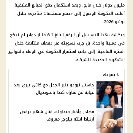
مليون دولار خلال مايو. وبعد استكمال دفع المبالغ المتبقية،
أعلنت الحكومة الوصول إلى «صفر مستحقات متأخرة» خلال
يونيو 2026.
ويكشف هذا التسلسل أن الرقم البالغ 6.1 مليار دولار لم يُدفع
في عملية واحدة، بل جرت تسويته عبر دفعات متتابعة خلال
الفترة الماضية، إلى جانب استمرار الحكومة في الوفاء بالفواتير
الشهرية الجديدة للشركاء.
لا يفوتك
جاستن ترودو يثير الجدل مع كاتي بيري بعد
غيابه عن مباراة كندا بالمونديال
مصادر وأخبار متداولة: فنان شهير يرفض
ارتباط ابنته ببلوجر معروف