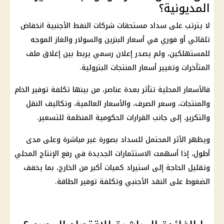
المديونية؟
لا يترتب على سداد مستحقات
شركات
النفط الأجنبية انخفاض
تلقائي أو فوري في
أسعار البنزين والسولار
والغاز الموجه
للمستهلكين، ولم يصدر إعلان رسمي يربط بين إغلاق ملف
المتأخرات وتغيير أسعار
المنتجات البترولية
.
فالأسعار المحلية تتأثر بعدة عناصر، من بينها تكلفة توفير الخام
والمنتجات، وسعر الصرف، والأسعار العالمية، وتكاليف النقل
والتكرير، إلى جانب
القرارات الحكومية
المنظمة للتسعير.
ويظهر الأثر المحتمل للسداد بصورة غير مباشرة وعلى مدى
أطول، إذا أسهمت
الاستثمارات
الجديدة في رفع الإنتاج المحلي
وتقليل الحاجة إلى استيراد كميات أكبر من الخارج، بما يخفف
الضغوط على النقد الأجنبي وتكلفة توفير الطاقة.