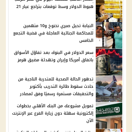
هبوط الدولار وسط توقعات بتراجع عيار 21
النيابة تحيل صبري نخنوخ و10 متهمين
للمحاكمة الجنائية العاجلة في قضية التجمع
الخامس
سعر الدولار في البنوك بعد تفاؤل الأسواق
باتفاق أمريكا وإيران وتهدئة مضيق هرمز
تدهور الحالة الصحية للمتدربة الناجية من
حادث سقوط طائرة التدريب بأكتوبر
والتحقيقات مستمرة رسميًا وفق لمصادر
تمويل مشروعك من البنك الأهلي بخطوات
إلكترونية سهلة دون زيارة الفرع عبر الإنترنت
الآن