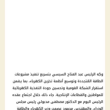
وجّه
الرئيس عبد الفتاح السيسي
بتسريع تنفيذ
مشروعات
الطاقة المُتجددة وتوسيع أنظمة تخزين
الكهرباء
، بما يضمن
استقرار الشبكة القومية وتحسين جودة التغذية الكهربائية
للمواطنين والقطاعات الإنتاجية. جاء ذلك خلال اجتماع عقده
الرئيس اليوم مع
الدكتور مصطفى مدبولي
رئيس مجلس
الوزراء
، والمهندس محمود عصمت
وزير الكهرباء
والطاقة