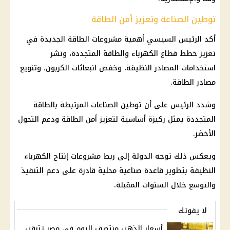
توطين الصناعة وتعزيز أمن الطاقة
أكد
الرئيس السيسي
أهمية مشروعات الطاقة الجديدة في
تعزيز خطط قطاع
الكهرباء
والطاقة المتجددة، ونشر
استخدامات المصادر النظيفة، وخفض انبعاثات الكربون، وتنويع
مصادر الطاقة.
وشدد الرئيس على أن توطين الصناعات المرتبطة بالطاقة
المتجددة يمثل ركيزة أساسية لتعزيز أمن الطاقة ودعم التحول
الأخضر.
ويعكس ذلك توجه الدولة إلى ربط مشروعات إنتاج
الكهرباء
النظيفة بتطوير قاعدة صناعية محلية قادرة على دعم التنفيذ
والتوسع خلال السنوات المقبلة.
لا يفوتك
أسعار الذهب منتصف اليوم في مصر تترقب