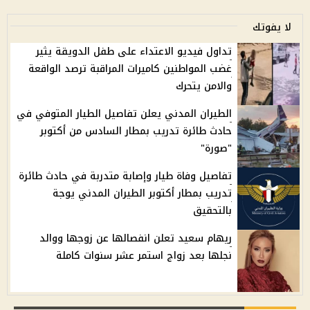
لا يفوتك
تداول فيديو الاعتداء على طفل الدويقة يثير
غضب المواطنين كاميرات المراقبة ترصد الواقعة
والامن يتحرك
الطيران المدني يعلن تفاصيل الطيار المتوفي في
حادث طائرة تدريب بمطار السادس من أكتوبر
"صورة"
تفاصيل وفاة طيار وإصابة متدربة في حادث طائرة
تدريب بمطار أكتوبر الطيران المدني يوجة
بالتحقيق
ريهام سعيد تعلن انفصالها عن زوجها ووالد
نجلها بعد زواج استمر عشر سنوات كاملة