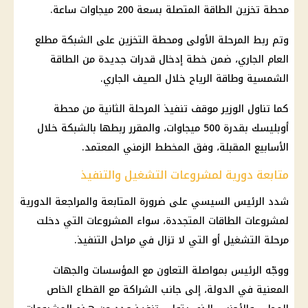
محطة تخزين الطاقة المتصلة بسعة 200 ميجاوات ساعة.
وتم ربط المرحلة الأولى ومحطة التخزين على الشبكة مطلع
العام الجاري، ضمن خطة إدخال قدرات جديدة من الطاقة
الشمسية وطاقة الرياح خلال الصيف الجاري.
كما تناول الوزير موقف تنفيذ المرحلة الثانية من محطة
أوبليسك بقدرة 500 ميجاوات، والمقرر ربطها بالشبكة خلال
الأسابيع المقبلة، وفق المخطط الزمني المعتمد.
متابعة دورية لمشروعات التشغيل والتنفيذ
شدد
الرئيس السيسي
على ضرورة المتابعة والمراجعة الدورية
لمشروعات الطاقات المتجددة، سواء المشروعات التي دخلت
مرحلة التشغيل أو التي لا تزال في مراحل التنفيذ.
ووجّه الرئيس بمواصلة التعاون مع المؤسسات والجهات
المعنية في الدولة، إلى جانب الشراكة مع
القطاع الخاص