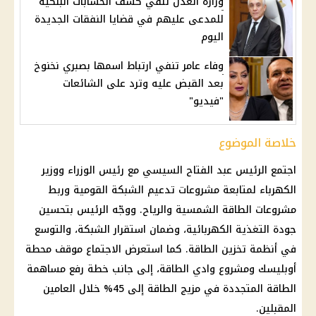
وزارة العدل تنفي كشف الحسابات البنكية
للمدعى عليهم في قضايا النفقات الجديدة
اليوم
وفاء عامر تنفي ارتباط اسمها بصبري نخنوخ
بعد القبض عليه وترد على الشائعات
"فيديو"
خلاصة الموضوع
اجتمع
الرئيس عبد الفتاح السيسي
مع رئيس الوزراء ووزير
الكهرباء
لمتابعة مشروعات تدعيم الشبكة القومية وربط
مشروعات الطاقة الشمسية والرياح. ووجّه الرئيس بتحسين
جودة التغذية الكهربائية، وضمان استقرار الشبكة، والتوسع
في أنظمة تخزين الطاقة. كما استعرض الاجتماع موقف محطة
أوبليسك ومشروع وادي الطاقة، إلى جانب خطة رفع مساهمة
الطاقة المتجددة في مزيج الطاقة إلى 45% خلال العامين
المقبلين.