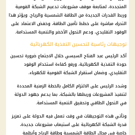
المتجددة، لمتابعة موقف
مشروعات
تدعيم الشبكة القومية
وربط القدرات الجديدة من الطاقة الشمسية والرياح. ويؤثر هذا
التحرك مباشرة على خطط تأمين الطاقة، وخفض الاعتماد على
الوقود التقليدي، ودعم التحول الأخضر والتنمية المستدامة.
توجيهات رئاسية لتحسين التغذية الكهربائية
أكد
الرئيس عبد الفتاح السيسي
خلال الاجتماع ضرورة تحسين
جودة التغذية الكهربائية، ورفع كفاءة استخدام الوقود
التقليدي، وضمان استقرار الشبكة القومية للكهرباء.
وشدد الرئيس على الالتزام الكامل بالخطة الزمنية المحددة
لتنفيذ
المشروعات
وربطها بالشبكة، بما يدعم جهود الدولة
في التحول الطاقي وتحقيق التنمية المستدامة.
وتأتي هذه التوجيهات في وقت تعمل فيه الدولة على تعزيز
قدرة الشبكة الكهربائية على استيعاب مشروعات جديدة،
خاصة في مجال الطاقة الشمسية وطاقة الرياح وأنظمة