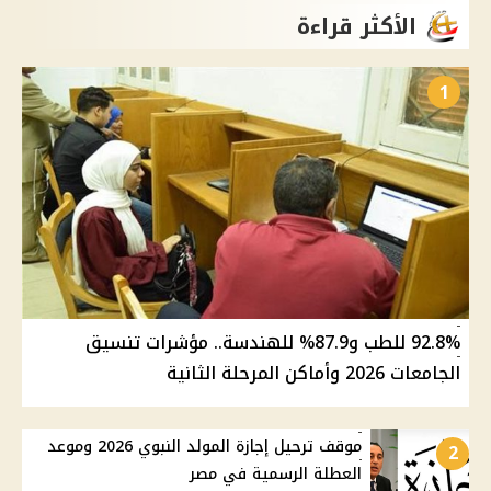
الأكثر قراءة
1
92.8% للطب و87.9% للهندسة.. مؤشرات تنسيق
الجامعات 2026 وأماكن المرحلة الثانية
موقف ترحيل إجازة المولد النبوي 2026 وموعد
2
العطلة الرسمية في مصر