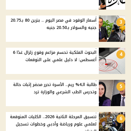
أسعار الوقود في مصر اليوم .. بنزين 80 بـ20.75
3
جنيه والسولار بـ20.50 جنيه
البحوث الفلكية تحسم مزاعم وقوع زلزال غدًا 6
4
أغسطس: لا دليل علمي على التوقعات
طالبة الـ4% ريم.. الأسرة تحرر محضر إثبات حالة
5
وتدرس الطب الشرعي والوزارة ترد
تنسيق المرحلة الثانية 2026.. الكليات المتوقعة
6
لعلمي علوم ورياضة وأدبي وخطوات تسجيل