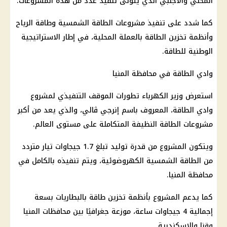
المحلي والأجنبي الذي يتولى تنفيذ عدد من هذه المشروعات.
كما شدد على تنفيذ مشروعات الطاقة الشمسية وطاقة الرياح
وأنظمة تخزين الطاقة بالعملة المحلية، في إطار الاستراتيجية
الوطنية للطاقة.
وادي الطاقة في محافظة المنيا
استعرض وزير
الكهرباء
تطورات الموقف التنفيذي لمشروع
وادي الطاقة، المعروف باسم إنرجي ڤالي، والذي يعد من أكبر
مشروعات الطاقة النظيفة المتكاملة على مستوى العالم.
ويتكون المشروع من قدرة توليد تبلغ 1.7 جيجاوات تيار متردد
من الطاقة الشمسية الكهروضوئية، ويتم تنفيذه بالكامل في
محافظة المنيا.
كما يدعم المشروع بأنظمة تخزين طاقة بالبطاريات بسعة
إجمالية 4 جيجاوات ساعة، موزعة جغرافيًا بين
محافظات
المنيا
وقنا والإسكندرية.