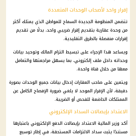
إقرار واحد لأصحاب الوحدات المتعددة
تتضمن المنظومة الجديدة السماح للمواطن الذي يمتلك أكثر
من وحدة عقارية بتقديم إقرار ضريبي واحد، بدلًا من تقديم
إقرارات منفصلة بالطرق التقليدية.
ويساعد هذا الإجراء على تبسيط التزام المالك وتوحيد بيانات
وحداته داخل ملف إلكتروني، بما يسهل مراجعتها والتعامل
معها من خلال قناة واحدة.
ويتعين على صاحب العقارات إدخال بيانات جميع الوحدات بصورة
دقيقة، لأن الإقرار الموحد لا يلغي ضرورة الإفصاح الكامل عن
الممتلكات الخاضعة للفحص أو الضريبة.
الاعتداد بإيصالات السداد الإلكتروني
أكد وزير
المالية
الاعتداد بإيصالات
الدفع الإلكتروني
باعتبارها
مستندًا يثبت سداد الالتزامات المستحقة، في إطار توسيع