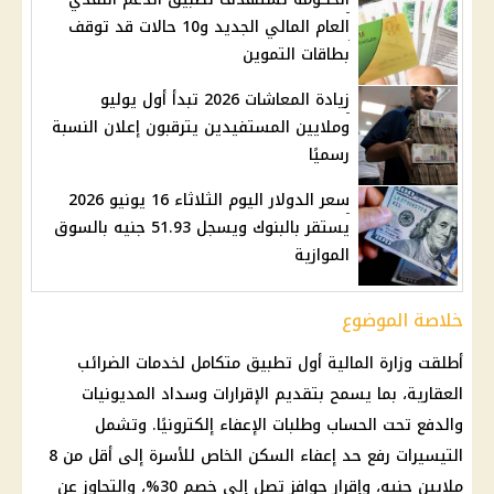
العام المالي الجديد و10 حالات قد توقف
بطاقات التموين
زيادة المعاشات 2026 تبدأ أول يوليو
وملايين المستفيدين يترقبون إعلان النسبة
رسميًا
سعر الدولار اليوم الثلاثاء 16 يونيو 2026
يستقر بالبنوك ويسجل 51.93 جنيه بالسوق
الموازية
خلاصة الموضوع
أطلقت
وزارة المالية
أول تطبيق متكامل لخدمات الضرائب
العقارية، بما يسمح بتقديم الإقرارات وسداد المديونيات
والدفع تحت الحساب وطلبات الإعفاء إلكترونيًا. وتشمل
التيسيرات رفع حد إعفاء السكن الخاص للأسرة إلى أقل من 8
ملايين جنيه، وإقرار حوافز تصل إلى خصم 30%، والتجاوز عن