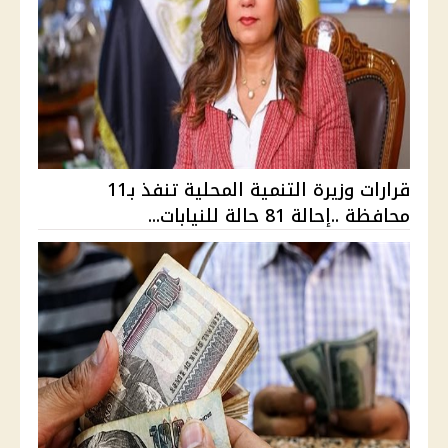
قرارات وزيرة التنمية المحلية تنفذ بـ11
محافظة ..إحالة 81 حالة للنيابات...