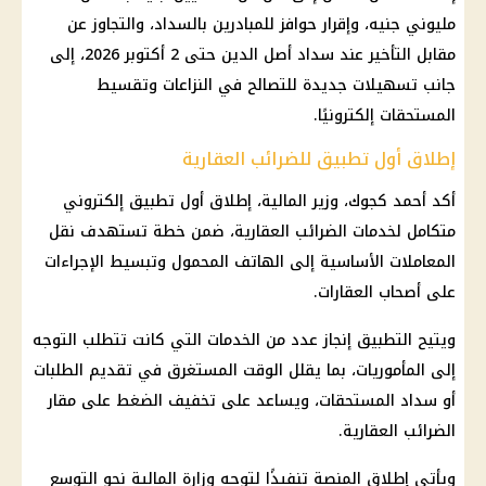
مليوني جنيه، وإقرار حوافز للمبادرين بالسداد، والتجاوز عن
مقابل التأخير عند سداد أصل الدين حتى 2 أكتوبر 2026، إلى
جانب تسهيلات جديدة للتصالح في النزاعات وتقسيط
المستحقات إلكترونيًا.
إطلاق أول تطبيق للضرائب العقارية
أكد أحمد كجوك، وزير المالية، إطلاق أول تطبيق إلكتروني
متكامل لخدمات الضرائب العقارية، ضمن خطة تستهدف نقل
المعاملات الأساسية إلى الهاتف المحمول وتبسيط الإجراءات
على أصحاب العقارات.
ويتيح التطبيق إنجاز عدد من الخدمات التي كانت تتطلب التوجه
إلى المأموريات، بما يقلل الوقت المستغرق في تقديم الطلبات
أو سداد المستحقات، ويساعد على تخفيف الضغط على مقار
الضرائب العقارية.
ويأتي إطلاق المنصة تنفيذًا لتوجه وزارة المالية نحو التوسع