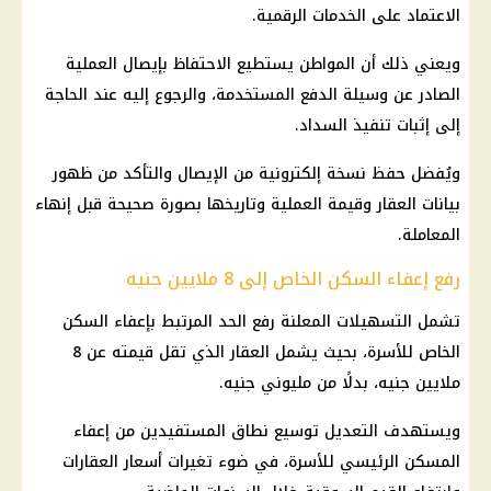
الاعتماد على الخدمات الرقمية.
ويعني ذلك أن المواطن يستطيع الاحتفاظ بإيصال العملية
الصادر عن وسيلة الدفع المستخدمة، والرجوع إليه عند الحاجة
إلى إثبات تنفيذ السداد.
ويُفضل حفظ نسخة إلكترونية من الإيصال والتأكد من ظهور
بيانات العقار وقيمة العملية وتاريخها بصورة صحيحة قبل إنهاء
المعاملة.
رفع إعفاء السكن الخاص إلى 8 ملايين جنيه
تشمل التسهيلات المعلنة رفع الحد المرتبط بإعفاء السكن
الخاص للأسرة، بحيث يشمل العقار الذي تقل قيمته عن 8
ملايين جنيه، بدلًا من مليوني جنيه.
ويستهدف التعديل توسيع نطاق
المستفيدين
من إعفاء
المسكن الرئيسي للأسرة، في ضوء تغيرات أسعار العقارات