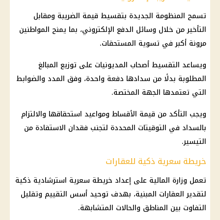
تسمح المنظومة الجديدة بتقسيط قيمة الضريبة ومقابل
التأخير من خلال وسائل
الدفع الإلكتروني
، بما يمنح المواطنين
مرونة أكبر في تسوية المستحقات.
ويساعد التقسيط أصحاب المديونيات على توزيع المبالغ
المطلوبة بدلًا من سدادها دفعة واحدة، وفق المدد والضوابط
التي تعتمدها الجهة المختصة.
ويجب التأكد من قيمة الأقساط ومواعيد استحقاقها والالتزام
بالسداد في التوقيتات المحددة لتجنب فقدان الاستفادة من
التيسير.
خريطة سعرية ذكية للعقارات
تعمل
وزارة المالية
على إعداد خريطة سعرية استرشادية ذكية
لتقدير العقارات المبنية، بهدف توحيد أسس التقييم وتقليل
التفاوت بين المناطق والحالات المتشابهة.