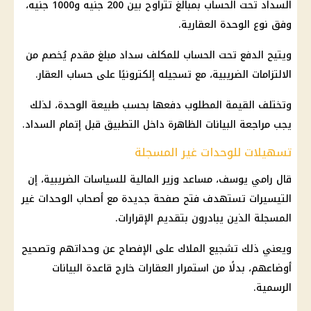
السداد تحت الحساب بمبالغ تتراوح بين 200 جنيه و1000 جنيه،
وفق نوع الوحدة العقارية.
ويتيح الدفع تحت الحساب للمكلف سداد مبلغ مقدم يُخصم من
الالتزامات الضريبية، مع تسجيله إلكترونيًا على حساب العقار.
وتختلف القيمة المطلوب دفعها بحسب طبيعة الوحدة، لذلك
يجب مراجعة البيانات الظاهرة داخل التطبيق قبل إتمام السداد.
تسهيلات للوحدات غير المسجلة
قال رامي يوسف، مساعد وزير
المالية
للسياسات الضريبية، إن
التيسيرات تستهدف فتح صفحة جديدة مع أصحاب الوحدات غير
المسجلة الذين يبادرون بتقديم الإقرارات.
ويعني ذلك تشجيع الملاك على الإفصاح عن وحداتهم وتصحيح
أوضاعهم، بدلًا من استمرار العقارات خارج
قاعدة البيانات
الرسمية.