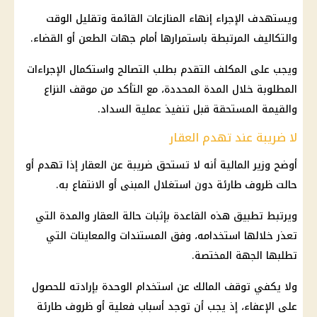
ويستهدف الإجراء إنهاء المنازعات القائمة وتقليل الوقت
والتكاليف المرتبطة باستمرارها أمام جهات الطعن أو القضاء.
ويجب على المكلف التقدم بطلب التصالح واستكمال الإجراءات
المطلوبة خلال المدة المحددة، مع التأكد من موقف النزاع
والقيمة المستحقة قبل تنفيذ عملية السداد.
لا ضريبة عند تهدم العقار
أوضح وزير
المالية
أنه لا تستحق ضريبة عن العقار إذا تهدم أو
حالت ظروف طارئة دون استغلال المبنى أو الانتفاع به.
ويرتبط تطبيق هذه القاعدة بإثبات حالة العقار والمدة التي
تعذر خلالها استخدامه، وفق المستندات والمعاينات التي
تطلبها الجهة المختصة.
ولا يكفي توقف المالك عن استخدام الوحدة بإرادته للحصول
على الإعفاء، إذ يجب أن توجد أسباب فعلية أو ظروف طارئة