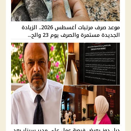
موعد صرف مرتبات أغسطس 2026.. الزيادة
الجديدة مستمرة والصرف يوم 23 والح...
دبل دوز يعرض فرصة عمل على مدير سيزلر بعد