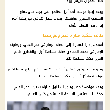
خط الهجوم: كريس وود.
ويعد إيليا جوست أحد أبرز العناصر التي يجب على دفاع
المنتخب المصري مراقبتها، بعدما سجل هدفي نيوزيلندا أمام
إيران
في الجولة الأولى.
طاقم تحكيم مباراة مصر ونيوزيلندا
أسندت إدارة المباراة إلى الحكم الإماراتي عمر العلي، ويعاونه
الإماراتي محمد الحمادي حكمًا مساعدًا أول، والقطري طالب
المري حكمًا مساعدًا ثانيًا.
ويتولى البيروفي كيفين أورتيجا مهمة الحكم الرابع، فيما اختير
مواطنه مايكل أوروي حكمًا مساعدًا احتياطيًا.
وتعد مواجهة
مصر ونيوزيلندا
أول مباراة يديرها عمر العلي
حكمًا للساحة في النسخة الحالية من كأس العالم.