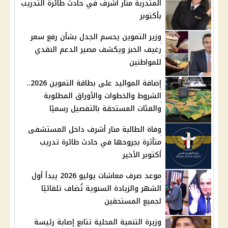
المتدربة منار أشرف في حادث طائرة التدريب
بأكتوبر
وزير التموين يحسم الجدل بشأن رفع سعر
رغيف الخبز ويكشف مصير الدعم النقدي
للمواطنين
إضافة المواليد على بطاقة التموين 2026..
الشروط والخطوات والأوراق المطلوبة
والفئات المستحقة بالتفصيل رسميًا
وفاة الطالبة منار أشرف داخل المستشفى
متأثرة بجروحها في حادث طائرة تدريب
أكتوبر الأخير
موعد صرف معاشات يوليو 2026 يبدأ أول
الشهر والزيادة السنوية تُضاف تلقائيًا
لجميع المستحقين
وزيرة التنمية المحلية تتابع إصابة رئيسة