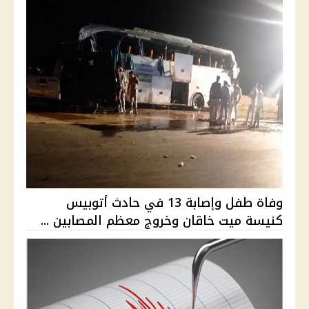
وفاة طفل وإصابة 13 في حادث أتوبيس
كنيسة ميت خاقان وخروج معظم المصابين ...