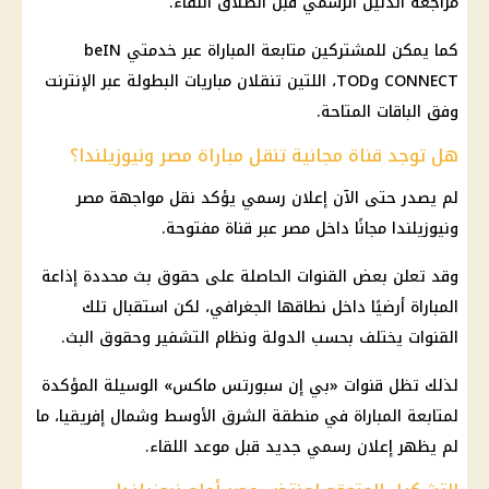
مراجعة الدليل الرسمي قبل انطلاق اللقاء.
كما يمكن للمشتركين متابعة المباراة عبر خدمتي beIN
CONNECT وTOD، اللتين تنقلان مباريات البطولة عبر الإنترنت
وفق الباقات المتاحة.
هل توجد قناة مجانية تنقل مباراة مصر ونيوزيلندا؟
لم يصدر حتى الآن إعلان رسمي يؤكد نقل مواجهة
مصر
ونيوزيلندا
مجانًا داخل مصر عبر قناة مفتوحة.
وقد تعلن بعض القنوات الحاصلة على حقوق بث محددة إذاعة
المباراة أرضيًا داخل نطاقها الجغرافي، لكن استقبال تلك
القنوات يختلف بحسب الدولة ونظام التشفير وحقوق البث.
لذلك تظل قنوات «بي إن سبورتس ماكس» الوسيلة المؤكدة
لمتابعة المباراة في منطقة
الشرق الأوسط
وشمال إفريقيا، ما
لم يظهر إعلان رسمي جديد قبل موعد اللقاء.