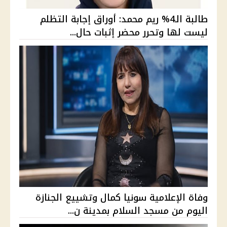
طالبة الـ4% ريم محمد: أوراق إجابة التظلم
ليست لها وتحرر محضر إثبات حال...
وفاة الإعلامية سونيا كمال وتشييع الجنازة
اليوم من مسجد السلام بمدينة ن...