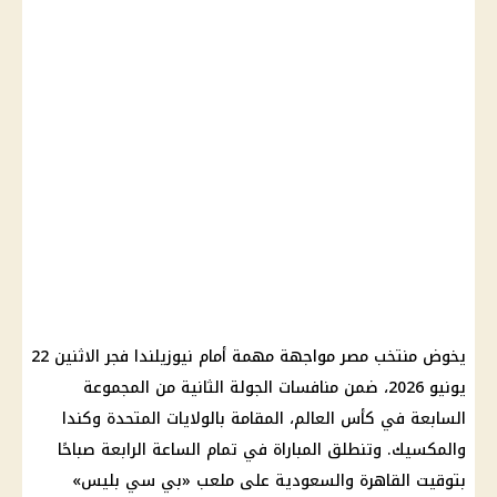
يخوض منتخب مصر مواجهة مهمة أمام نيوزيلندا فجر الاثنين 22
يونيو 2026، ضمن منافسات الجولة الثانية من المجموعة
السابعة في كأس العالم، المقامة بالولايات المتحدة وكندا
والمكسيك. وتنطلق المباراة في تمام الساعة الرابعة صباحًا
بتوقيت القاهرة والسعودية على ملعب «بي سي بليس»