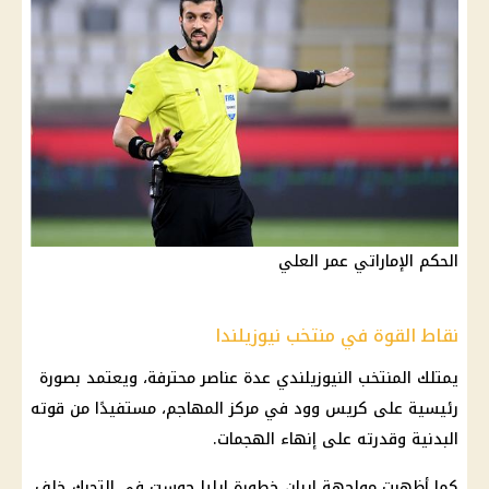
الحكم الإماراتي عمر العلي
نقاط القوة في منتخب نيوزيلندا
يمتلك المنتخب النيوزيلندي عدة عناصر محترفة، ويعتمد بصورة
رئيسية على كريس وود في مركز المهاجم، مستفيدًا من قوته
البدنية وقدرته على إنهاء الهجمات.
كما أظهرت مواجهة
إيران
خطورة إيليا جوست في التحرك خلف