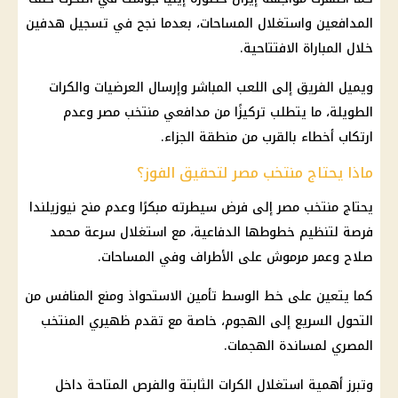
المدافعين واستغلال المساحات، بعدما نجح في تسجيل هدفين
خلال المباراة الافتتاحية.
ويميل الفريق إلى اللعب المباشر وإرسال العرضيات والكرات
الطويلة، ما يتطلب تركيزًا من مدافعي
منتخب مصر
وعدم
ارتكاب أخطاء بالقرب من منطقة الجزاء.
ماذا يحتاج منتخب مصر لتحقيق الفوز؟
يحتاج
منتخب مصر
إلى فرض سيطرته مبكرًا وعدم منح نيوزيلندا
فرصة لتنظيم خطوطها الدفاعية، مع استغلال سرعة
محمد
صلاح
وعمر مرموش على الأطراف وفي المساحات.
كما يتعين على خط الوسط تأمين الاستحواذ ومنع المنافس من
التحول السريع إلى الهجوم، خاصة مع تقدم ظهيري المنتخب
المصري لمساندة الهجمات.
وتبرز أهمية استغلال الكرات الثابتة والفرص المتاحة داخل