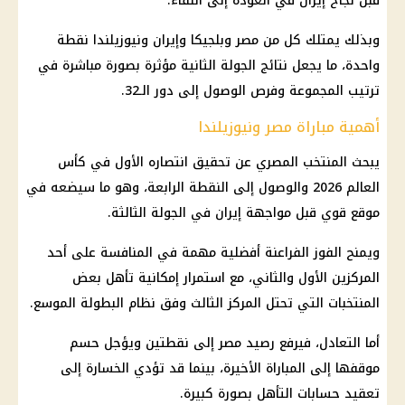
قبل نجاح إيران في العودة إلى اللقاء.
وبذلك يمتلك كل من
مصر وبلجيكا
وإيران ونيوزيلندا نقطة
واحدة، ما يجعل نتائج الجولة الثانية مؤثرة بصورة مباشرة في
ترتيب المجموعة وفرص الوصول إلى دور الـ32.
أهمية مباراة مصر ونيوزيلندا
يبحث المنتخب المصري عن تحقيق انتصاره الأول في
كأس
العالم 2026
والوصول إلى النقطة الرابعة، وهو ما سيضعه في
موقع قوي قبل مواجهة
إيران
في الجولة الثالثة.
ويمنح الفوز الفراعنة أفضلية مهمة في المنافسة على أحد
المركزين الأول والثاني، مع استمرار إمكانية تأهل بعض
المنتخبات التي تحتل المركز الثالث وفق نظام البطولة الموسع.
أما التعادل، فيرفع رصيد مصر إلى نقطتين ويؤجل حسم
موقفها إلى المباراة الأخيرة، بينما قد تؤدي الخسارة إلى
تعقيد حسابات التأهل بصورة كبيرة.