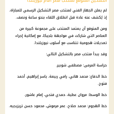
التشكيل المتوقع لمنتخب مصر أمام نيوزيلندا
لم يعلن الجهاز الفني لمنتخب مصر التشكيل الرسمي للمباراة،
إذ يُكشف عنه عادة قبل انطلاق اللقاء بنحو ساعة ونصف.
ومن المتوقع أن يعتمد المنتخب على مجموعة كبيرة من
العناصر التي شاركت في مواجهة بلجيكا، مع إمكانية إجراء
تعديلات هجومية تتناسب مع أسلوب نيوزيلندا.
وقد يبدأ
منتخب مصر
بالتشكيل التالي:
حراسة المرمى: مصطفى شوبير.
خط الدفاع: محمد هاني، رامي ربيعة، ياسر إبراهيم، أحمد
فتوح.
خط الوسط: مروان عطية، حمدي فتحي،
إمام عاشور
.
خط الهجوم:
محمد صلاح
،
عمر مرموش
، محمود حسن تريزيجيه.