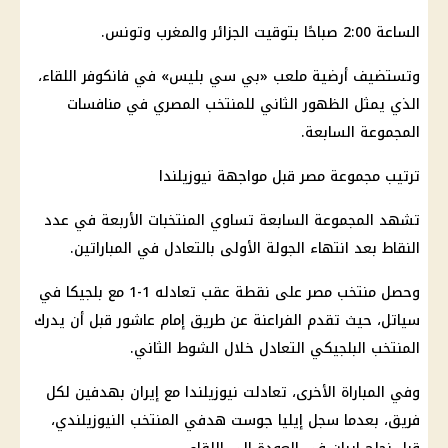
الساعة 2:00 صباحًا بتوقيت الجزائر والمغرب وتونس.
وتستضيف أرضية ملعب «بي سي بليس» في فانكوفر اللقاء،
الذي يمثل الظهور الثاني للمنتخب المصري في منافسات
المجموعة السابعة.
ترتيب مجموعة مصر قبل مواجهة نيوزيلندا
تشهد المجموعة السابعة تساوي المنتخبات الأربعة في عدد
النقاط بعد انتهاء الجولة الأولى بالتعادل في المباراتين.
وحصل منتخب مصر على نقطة عقب تعادله 1-1 مع بلجيكا في
سياتل، حيث تقدم الفراعنة عن طريق إمام عاشور قبل أن يدرك
المنتخب البلجيكي التعادل خلال الشوط الثاني.
وفي المباراة الأخرى، تعادلت نيوزيلندا مع إيران بهدفين لكل
فريق، بعدما سجل إيليا جوست هدفي المنتخب النيوزيلندي،