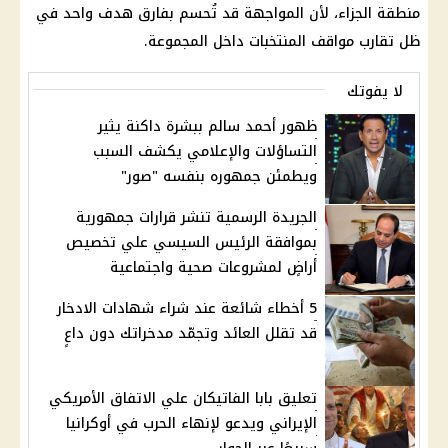
منطقة الجزاء، لأن المواجهة قد تُحسم بفارق هدف واحد في
ظل تقارب مواقف المنتخبات داخل المجموعة.
لا يفوتك
ظهور أحمد سالم ببشرة داكنة يثير
التساؤلات والإعلامي يكشف السبب
ويطمئن جمهوره بنفسه "صور"
الجريدة الرسمية تنشر قرارات جمهورية
بموافقة الرئيس السيسي علي تخصيص
أراضٍ لمشروعات صحية واجتماعية
5 أخطاء شائعة عند شراء شهادات الادخار
قد تقلل العائد وتجمّد مدخراتك دون داعٍ
تعليق بابا الفاتيكان علي الاتفاق الأمريكي
الإيراني ويدعو لإنهاء الحرب في أوكرانيا