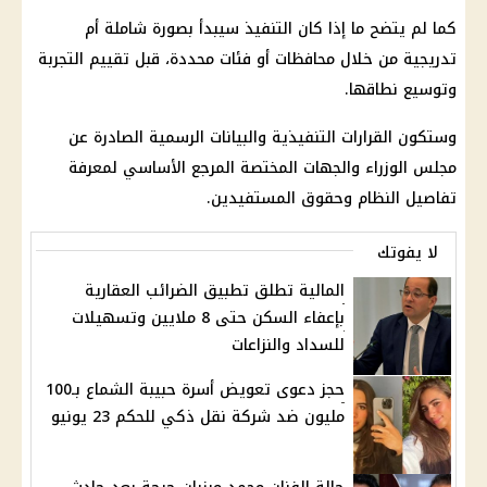
كما لم يتضح ما إذا كان التنفيذ سيبدأ بصورة شاملة أم
تدريجية من خلال
محافظات
أو فئات محددة، قبل تقييم التجربة
وتوسيع نطاقها.
وستكون القرارات التنفيذية والبيانات الرسمية الصادرة عن
مجلس الوزراء
والجهات المختصة المرجع الأساسي لمعرفة
تفاصيل النظام وحقوق المستفيدين.
لا يفوتك
المالية تطلق تطبيق الضرائب العقارية
بإعفاء السكن حتى 8 ملايين وتسهيلات
للسداد والنزاعات
حجز دعوى تعويض أسرة حبيبة الشماع بـ100
مليون ضد شركة نقل ذكي للحكم 23 يونيو