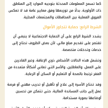
كما تسمح المعلومات المحدثة بتوجيه الموارد إلى المناطق
ذات الأولوية، بدلًا من توزيعها وفق معايير عامة قد لا تعكس
الفروق الفعلية بين
المحافظات
والمجتمعات المحلية.
الشرط الرابع: حماية تتجاوز الأموال
يشدد الشرط الرابع على أن
الحماية الاجتماعية
لا ينبغي أن
تقتصر على تقديم مبلغ مالي، لأن بعض الظروف تحتاج إلى
خدمات وتدخلات متخصصة.
وتشمل هذه الحالات الأشخاص ذوي الإعاقة، وغير القادرين
على العمل، والعاطلين، والأسر التي تعاني أشكالًا متعددة من
الفقر ترتبط بالصحة أو التعليم أو السكن أو الرعاية.
وقد تحتاج الأسرة إلى علاج أو تأهيل أو تدريب مهني أو فرصة
عمل إلى جانب المساندة
المالية
، حتى تتمكن من تحسين
أوضاعها بصورة مستدامة.