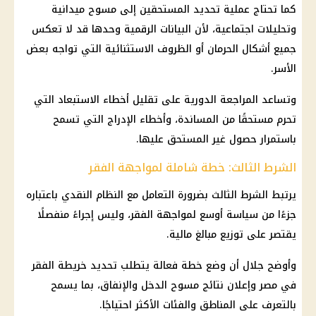
كما تحتاج عملية تحديد المستحقين إلى مسوح ميدانية
وتحليلات اجتماعية، لأن البيانات الرقمية وحدها قد لا تعكس
جميع أشكال الحرمان أو الظروف الاستثنائية التي تواجه بعض
الأسر.
وتساعد المراجعة الدورية على تقليل أخطاء الاستبعاد التي
تحرم مستحقًا من المساندة، وأخطاء الإدراج التي تسمح
باستمرار حصول غير المستحق عليها.
الشرط الثالث: خطة شاملة لمواجهة الفقر
يرتبط الشرط الثالث بضرورة التعامل مع النظام النقدي باعتباره
جزءًا من سياسة أوسع لمواجهة الفقر، وليس إجراءً منفصلًا
يقتصر على توزيع مبالغ
مالية
.
وأوضح جلال أن وضع خطة فعالة يتطلب تحديد خريطة الفقر
في مصر وإعلان نتائج مسوح الدخل والإنفاق، بما يسمح
بالتعرف على المناطق والفئات الأكثر احتياجًا.