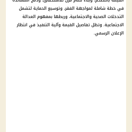
القيمة بالتضخم، وبناء نظام مرن للاستحقاق، ودمج المساندة
في خطة شاملة لمواجهة الفقر، وتوسيع الحماية لتشمل
التدخلات الصحية والاجتماعية، وربطها بمفهوم
العدالة
الاجتماعية
. وتظل تفاصيل القيمة وآلية التنفيذ في انتظار
الإعلان الرسمي.