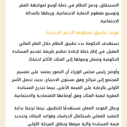
الاستحقاق، ودمج النظام في خطة أوسع لمواجهة الفقر،
وتوسيع مفهوم
الحماية الاجتماعية
، وربطها بالعدالة
الاجتماعية.
موعد تطبيق منظومة الدعم الجديدة
تستهدف الحكومة بدء تطبيق النظام خلال العام المالي
المقبل، في إطار خطة لإعادة تنظيم طريقة تقديم المساندة
الحكومية وضمان وصولها إلى الفئات الأكثر احتياجًا.
وأوضح
رئيس مجلس الوزراء
أن التصور يعتمد على تقسيم
المجتمع إلى شرائح وفق مستوى الاحتياج، بحيث تحصل
الأسر
الأولى بالرعاية
على القيمة الأعلى، بينما تتدرج المساندة
المقررة لبقية الفئات وفق أوضاعها الاقتصادية والاجتماعية.
ويظل الموعد المعلن مستهدفًا للتطبيق، بينما ترتبط بداية
التنفيذ الفعلي باستكمال الدراسات وقواعد البيانات وتحديد
قيمة المساندة وآلية صرفها ونطاق المرحلة الأولى.