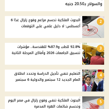
والسولار بـ20.50 جنيه
البحوث الفلكية تحسم مزاعم وقوع زلزال غدًا 6
2
أغسطس: لا دليل علمي على التوقعات
92.8% للطب و87.9% للهندسة.. مؤشرات
3
تنسيق الجامعات 2026 وأماكن المرحلة الثانية
التعليم تنفي تأجيل الدراسة وتحدد انطلاق
4
العام الجديد 12 سبتمبر والدولية 6 سبتمبر
البحوث الفلكية تنفي وقوع زلزال في مصر اليوم
5
وتحسم شائعات الهزة المدمرة