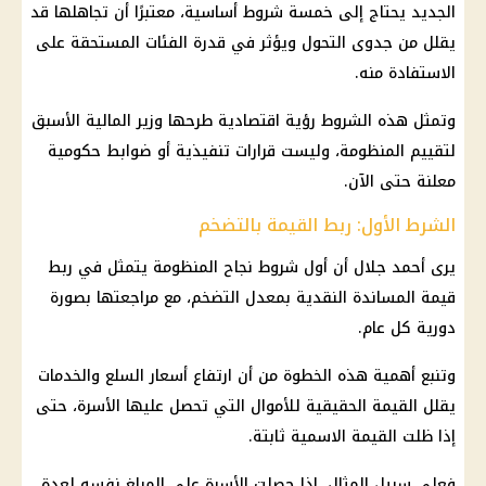
الجديد
يحتاج إلى خمسة شروط أساسية، معتبرًا أن تجاهلها قد
يقلل من جدوى التحول ويؤثر في قدرة الفئات المستحقة على
الاستفادة منه.
وتمثل هذه الشروط رؤية اقتصادية طرحها وزير
المالية
الأسبق
لتقييم المنظومة، وليست قرارات تنفيذية أو ضوابط حكومية
معلنة حتى الآن.
الشرط الأول: ربط القيمة بالتضخم
يرى أحمد جلال أن أول شروط نجاح المنظومة يتمثل في ربط
قيمة المساندة النقدية بمعدل التضخم، مع مراجعتها بصورة
دورية كل عام.
وتنبع أهمية هذه الخطوة من أن ارتفاع
أسعار السلع
والخدمات
يقلل القيمة الحقيقية للأموال التي تحصل عليها الأسرة، حتى
إذا ظلت القيمة الاسمية ثابتة.
فعلى سبيل المثال، إذا حصلت الأسرة على المبلغ نفسه لعدة