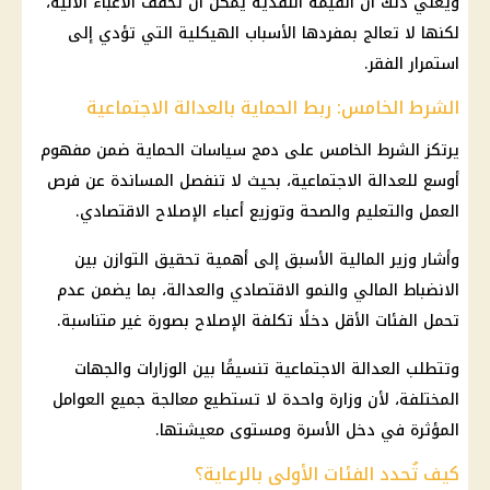
ويعني ذلك أن القيمة النقدية يمكن أن تخفف الأعباء الآنية،
لكنها لا تعالج بمفردها الأسباب الهيكلية التي تؤدي إلى
استمرار الفقر.
الشرط الخامس: ربط الحماية بالعدالة الاجتماعية
يرتكز الشرط الخامس على دمج سياسات الحماية ضمن مفهوم
أوسع للعدالة الاجتماعية، بحيث لا تنفصل المساندة عن
فرص
العمل
والتعليم والصحة وتوزيع أعباء الإصلاح الاقتصادي.
وأشار وزير
المالية
الأسبق إلى أهمية تحقيق التوازن بين
الانضباط المالي والنمو الاقتصادي والعدالة، بما يضمن عدم
تحمل الفئات الأقل دخلًا تكلفة الإصلاح بصورة غير متناسبة.
وتتطلب
العدالة الاجتماعية
تنسيقًا بين الوزارات والجهات
المختلفة، لأن وزارة واحدة لا تستطيع معالجة جميع العوامل
المؤثرة في دخل الأسرة ومستوى معيشتها.
كيف تُحدد الفئات الأولى بالرعاية؟