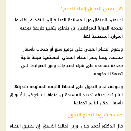
هل يعني التحول إلغاء الدعم؟
لا يعني الانتقال من المساندة العينية إلى النقدية إلغاء ما
تقدمه الدولة للمواطنين، بل يتعلق بتغيير طريقة توجيه
الموارد المخصصة لها.
ويقوم النظام العيني على توفير
سلع
أو خدمات بأسعار
مدعمة، بينما يمنح النظام النقدي المستفيد قيمة
مالية
محددة تساعده على شراء احتياجاته وفق الضوابط التي
تضعها الحكومة.
ويتوقف نجاح التحول على احتفاظ القيمة الممنوحة بقدرتها
الشرائية، ودقة تحديد المستحقين، وتوافر
السلع
في الأسواق
بأسعار يمكن للأسر تحملها.
خمسة شروط لنجاح التحول
قال الدكتور أحمد جلال، وزير
المالية
الأسبق، إن تطبيق
النظام