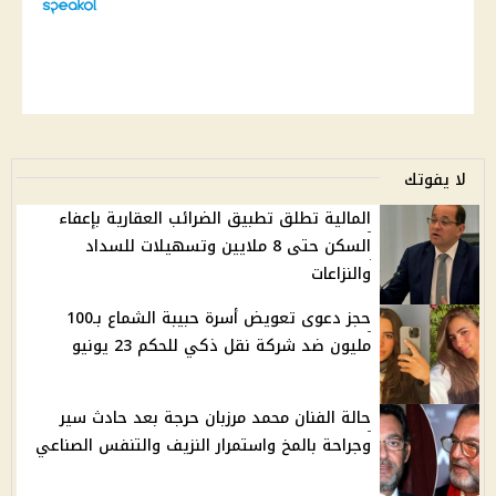
لا يفوتك
المالية تطلق تطبيق الضرائب العقارية بإعفاء
السكن حتى 8 ملايين وتسهيلات للسداد
والنزاعات
حجز دعوى تعويض أسرة حبيبة الشماع بـ100
مليون ضد شركة نقل ذكي للحكم 23 يونيو
حالة الفنان محمد مرزبان حرجة بعد حادث سير
وجراحة بالمخ واستمرار النزيف والتنفس الصناعي