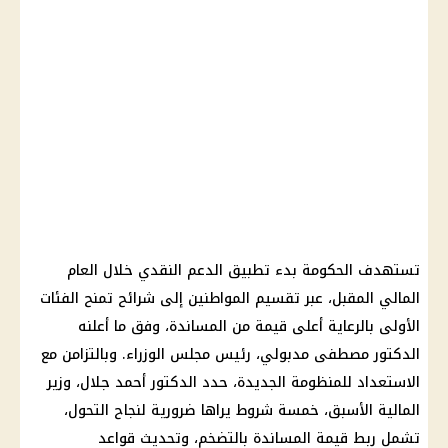
تستهدف الحكومة بدء
تطبيق الدعم النقدي
خلال العام
المالي المقبل، عبر تقسيم المواطنين إلى شرائح تمنح الفئات
الأولى بالرعاية أعلى قيمة من المساندة، وفق ما أعلنه
الدكتور
مصطفى مدبولي
،
رئيس مجلس الوزراء
. وبالتزامن مع
الاستعداد للمنظومة الجديدة، حدد الدكتور أحمد جلال، وزير
المالية
الأسبق، خمسة شروط يراها ضرورية لنجاح التحول،
تشمل ربط قيمة المساندة بالتضخم، وتحديث قواعد