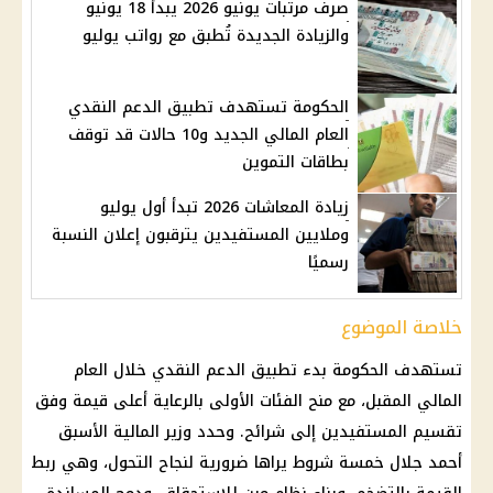
صرف مرتبات يونيو 2026 يبدأ 18 يونيو
والزيادة الجديدة تُطبق مع رواتب يوليو
الحكومة تستهدف تطبيق الدعم النقدي
العام المالي الجديد و10 حالات قد توقف
بطاقات التموين
زيادة المعاشات 2026 تبدأ أول يوليو
وملايين المستفيدين يترقبون إعلان النسبة
رسميًا
خلاصة الموضوع
تستهدف الحكومة بدء
تطبيق الدعم النقدي
خلال العام
المالي المقبل، مع منح الفئات الأولى بالرعاية أعلى قيمة وفق
تقسيم المستفيدين إلى شرائح. وحدد وزير المالية الأسبق
أحمد جلال خمسة شروط يراها ضرورية لنجاح التحول، وهي ربط