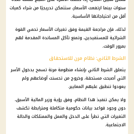
سنوات بينما ارتفعت الأسعار، ستتمكن تدريجيًا من شراء كميات
أقل من احتياجاتها الأساسية.
لذلك، فإن مراجعة القيمة وفق تغيرات الأسعار تحمي القوة
الشرائية للمستفيدين، وتمنع تآكل المساندة المقدمة لهم
بمرور الوقت.
الشرط الثاني: نظام مرن للاستحقاق
يتعلق الشرط الثاني بإنشاء منظومة مرنة تسمح بدخول الأسر
التي أصبحت مستحقة، وخروج من تحسنت أوضاعهم ولم
يعودوا تنطبق عليهم المعايير.
ولا يمكن تنفيذ هذا النظام، وفق رؤية وزير
المالية
الأسبق،
دون وجود قواعد بيانات حكومية متكاملة ومترابطة تكشف
التغيرات التي تطرأ على الدخل والعمل والممتلكات والحالة
الاجتماعية.