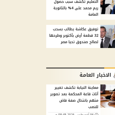
التعليم تكشف سبب حصول
ريم محمد على 4% بالثانوية
العامة
توفيق عكاشة يطالب بسحب
32 قطعة أرض بأكتوبر وطرحها
لصالح صندوق تحيا مصر
الاخبار العامة
معاينة النيابة تكشف تغيير
أثاث قاعة المحكمة بعد تصوير
متهم بانتحال صفة قاض
للنصب
06 أغسطس, 2026 08:48 م