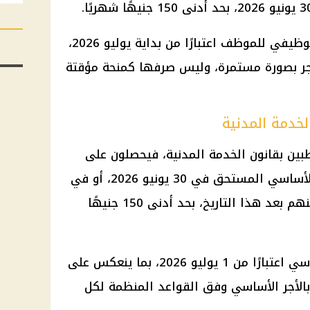
وتعد هذه العلاوة جزءًا من الأجر الوظيفي للموظف اعتبارًا من بداية يوليو 2026،
جر بصورة مستمرة، وليس صرفها كمنحة مؤقتة
لخدمة المدنية
اطبين بقانون الخدمة المدنية، فيحصلون على
علاوة خاصة بنسبة 15% من الأجر الأساسي المستحق في 30 يونيو 2026، أو في
تاريخ التعيين بالنسبة لمن يتم تعيينهم بعد هذا التاريخ، بحد أدنى 150 جنيهًا
سي اعتبارًا من
1 يوليو 2026
، بما ينعكس على
لأجر الأساسي وفق القواعد المنظمة لكل