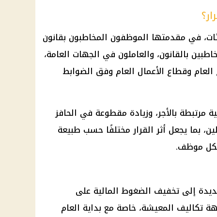
ار؟
ئات، في مقدمتها الموظفون المخاطبون بقانون
خاطبين بالقانون، والعاملون في الجهات العامة،
العام
وقطاع الأعمال العام وفق الضوابط
ية مرتبطة بالأجر، وزيادة مقطوعة في
الحافز
ن، بما يجعل أثر القرار مختلفًا حسب طبيعة
لكل موظف.
جديدة إلى تخفيف الضغوط
المالية
على
ة تكاليف المعيشة، خاصة مع بداية العام