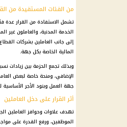
من الفئات المستفيدة من القر
تشمل الاستفادة من القرار عدة ف
الخدمة المدنية، والعاملون غير الم
إلى جانب العاملين بشركات
القطاع 
المالية
الخاصة بكل جهة.
وبذلك تجمع الحزمة بين زيادات نسب
الإضافي
، ومنحة خاصة لبعض العاملي
جهة العمل وبنود الأجر الأساسية 
أثر القرار على دخل العاملين
تهدف
علاوات
وحوافز العاملين ال
الموظفين، ورفع القدرة على مواجه