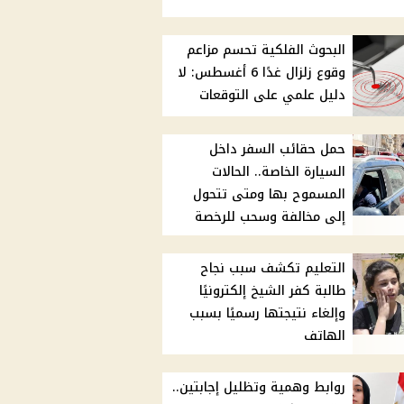
البحوث الفلكية تحسم مزاعم
وقوع زلزال غدًا 6 أغسطس: لا
دليل علمي على التوقعات
حمل حقائب السفر داخل
السيارة الخاصة.. الحالات
المسموح بها ومتى تتحول
إلى مخالفة وسحب للرخصة
التعليم تكشف سبب نجاح
طالبة كفر الشيخ إلكترونيًا
وإلغاء نتيجتها رسميًا بسبب
الهاتف
روابط وهمية وتظليل إجابتين..