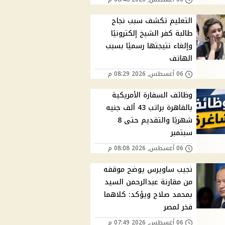
التعليم تكشف سبب نجاح
طالبة كفر الشيخ إلكترونيًا
وإلغاء نتيجتها رسميًا بسبب
الهاتف
06 أغسطس, 2026 08:29 م
وظائف السفارة الأمريكية
بالقاهرة براتب 43 ألف جنيه
شهريًا والتقديم حتى 8
سبتمبر
06 أغسطس, 2026 08:08 م
نجيب ساويرس يوضح موقفه
من مقارنة عبدالرحمن السيد
بمحمد صلاح ويؤكد: كلاهما
فخر لمصر
06 أغسطس, 2026 07:49 م