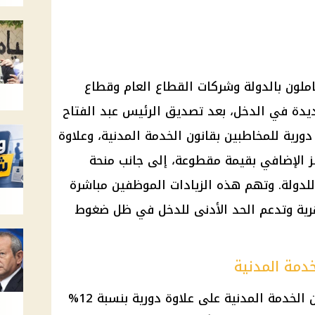
وليو 2026، يدخل العاملون بالدولة وشركات القطاع العام وقطاع
ديدة في الدخل، بعد تصديق الرئيس عبد الفتاح
رية للمخاطبين بقانون الخدمة المدنية، وعلاوة
فز الإضافي بقيمة مقطوعة، إلى جانب منحة
للدولة. وتهم هذه الزيادات الموظفين مباشرة
رية وتدعم الحد الأدنى للدخل في ظل ضغوط
خدمة المدنية
يحصل الموظفون المخاطبون بقانون الخدمة المدنية على علاوة دورية بنسبة 12%