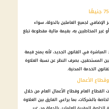
ز الإضافي
لجميع
العاملين بالدولة
، سواء
و غير المخاطبين به، بقيمة
مالية
مقطوعة تبلغ
 المباشرة في القانون الجديد، لأنه يمنح قيمة
لين المستحقين، بصرف النظر عن نسبة العلاوة
نون الخدمة المدنية.
وقطاع الأعمال
ات
القطاع العام وقطاع الأعمال
العام من خلال
اصة بالشركات، بما يراعي الفارق بين
العلاوة
ة الخاصة
المقررة للعاملين بالدولة من غير