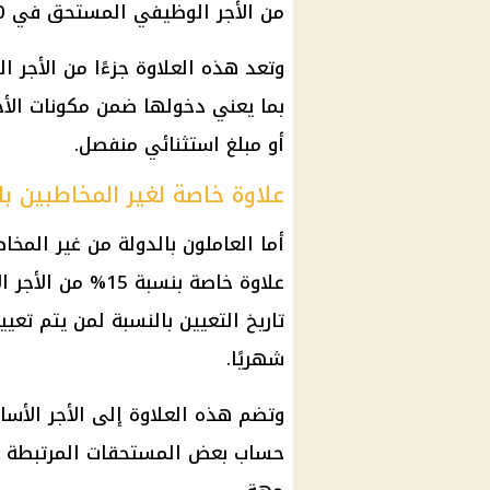
من الأجر الوظيفي المستحق في 30 يونيو 2026، بحد أدنى 150 جنيهًا شهريًا.
بما يعني دخولها ضمن مكونات الأ
أو مبلغ استثنائي منفصل.
علاوة خاصة لغير المخاطبين با
أما العاملون بالدولة من غير المخ
شهريًا.
وتضم هذه العلاوة إلى الأجر الأسا
حساب بعض المستحقات المرتبطة با