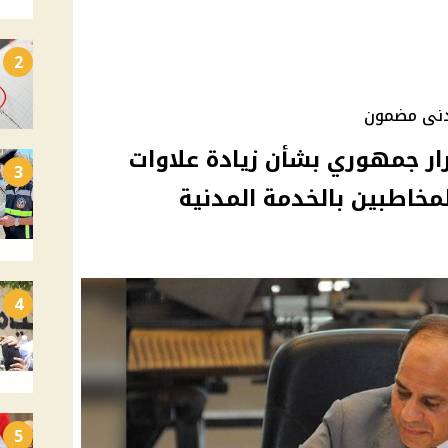
2
أدنى مضمون
ر جمهوري بشأن زيادة علاوات
3
مخاطبين بالخدمة المدنية
4
5