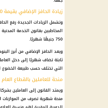
جهة.
زيادة الحافز الإضافي بقيمة 750 جنيهًا
وتشمل الزيادات الجديدة رفع
الحاف
المخاطبين بقانون الخدمة المدنية أ
750 جنيهًا شهريًا.
ويعد
الحافز الإضافي
من أبرز البنود
ثابتة تضاف شهريًا إلى دخل العام
التي تختلف حسب طبيعة الخضوع لقا
منحة للعاملين بالقطاع العام 
ويمتد القانون إلى العاملين بشرك
منحة
شهرية تصرف من الموازنات الخ
الدورية
المقررة لهم ونسبة
العلاو