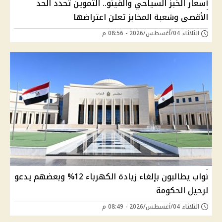
أسعار الخبز السياحي والفينو.. التموين تحدد الحد
الأقصى وشعبة المخابز تعلن اعتراضها
الثلاثاء 04/أغسطس/2026 - 08:56 م
نواب يطالبون بإلغاء زيادة الكهرباء 12% وبعضهم يدعو
لرحيل الحكومة
الثلاثاء 04/أغسطس/2026 - 08:49 م