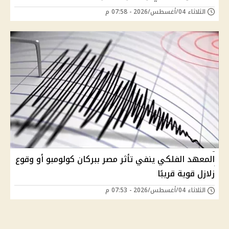
الثلاثاء 04/أغسطس/2026 - 07:58 م
المعهد الفلكي ينفي تأثر مصر ببركان كولومبو أو وقوع
زلازل قوية قريبًا
الثلاثاء 04/أغسطس/2026 - 07:53 م