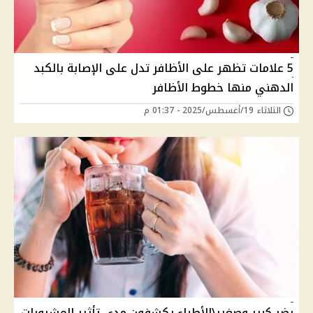
5 علامات تظهر على الأظافر تدل على الإصابة بالكبد
الدهني منها خطوط الأظافر
الثلاثاء 19/أغسطس/2025 - 01:37 م
بضر كبير وصغير\الأطباء يكشفون مدى تأثير المشروبات