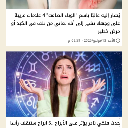
يُشار إليه غالبًا باسم "الوباء الصامت" 4 علامات غريبة
على وجهك تشير إلى أنك تعاني من تلف في الكبد أو
مرض خطير
الأحد 13/يوليو/2025 - 02:59 م
حدث فلكي نادر يؤثر على الأبراج...5 ابراج ستنقلب رأسا