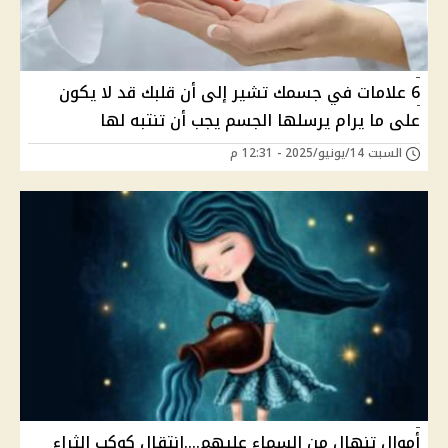
6 علامات في جسمك تشير إلى أن قلبك قد لا يكون
على ما يرام يرسلها الجسم يجب أن تنتبه لها
السبت 14/يونيو/2025 - 12:31 م
أموال تنهال من السماء عليهم....انتقال كوكب الثراء