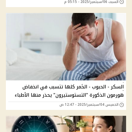
السبت 06/سبتمبر/2025 - 05:15 م
السكر - الحبوب - الخَمر كلها تتسبب في انخفاض
هورمون الذكورة "التستوستيرون" يحذر منها الأطباء
الخميس 04/سبتمبر/2025 - 12:47 ص