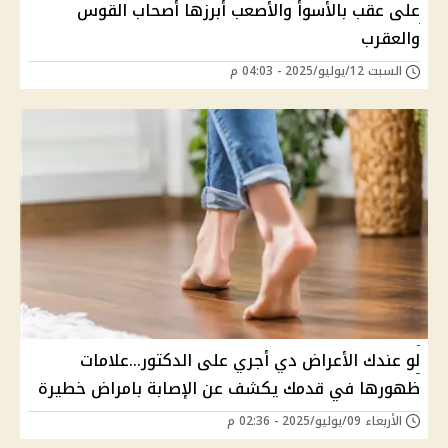
على عقب بالأسوأ والأصعب أبرزها أصحاب القوس
والعقرب
السبت 12/يوليو/2025 - 04:03 م
لو عندك الأعراض دي أجري على الدكتور...علامات
ظهورها في قدمك يكشف عن الإصابة بامراض خطيرة
الأربعاء 09/يوليو/2025 - 02:36 م