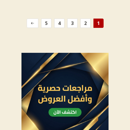
5
4
3
2
1