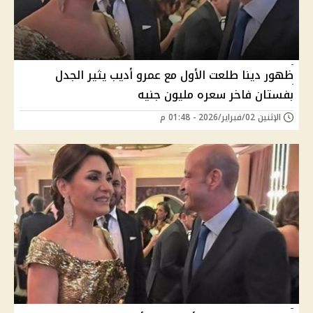
ظهور دينا طلعت الأول مع عمرو أديب يثير الجدل
بفستان فاخر سعره مليون جنيه
الإثنين 02/فبراير/2026 - 01:48 م