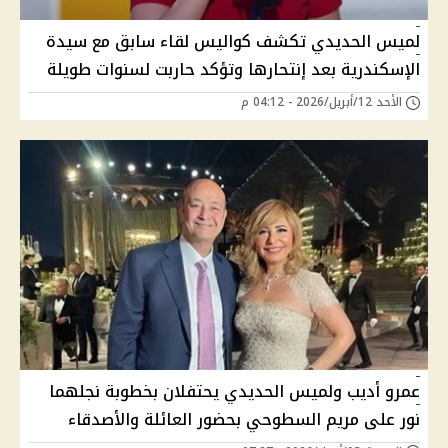
لميس الحديدي تكشف كواليس لقاء سابق مع سيدة
الإسكندرية بعد إنتحارها وتؤكد حاربت لسنوات طويلة
الأحد 12/أبريل/2026 - 04:12 م
عمرو أديب ولميس الحديدي يحتفلان بخطوبة نجلهما
نور على مريم السطوحي بحضور العائلة والأصدقاء