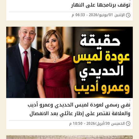
توقف برنامجها على النهار
الإثنين 01/يونيو/2026 - 06:33 م
نفي رسمي لعودة لميس الحديدي وعمرو أديب
والعلاقة تقتصر على إطار عائلي بعد الانفصال
الخميس 30/أبريل/2026 - 10:50 م