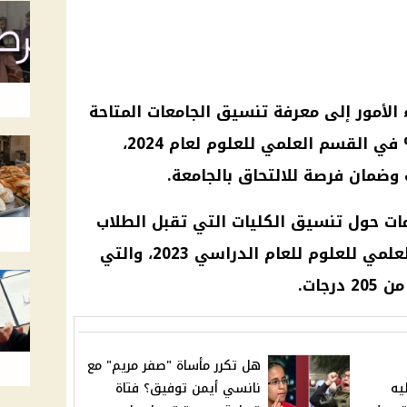
 الأمور إلى معرفة
تنسيق الجامعات
المتاحة
للطلاب الحاصلين على نسبة 50% في القسم العلمي للعلوم لعام 2024،
ضمان فرصة للالتحاق بالجامعة.
ات حول
تنسيق الكليات
التي تقبل
الطلاب
بدءًا من نسبة 50% في القسم العلمي للعلوم للعام الدراسي 2023، والتي
رجات.
هل تكرر مأساة "صفر مريم" مع
ليه
نانسي أيمن توفيق؟ فتاة