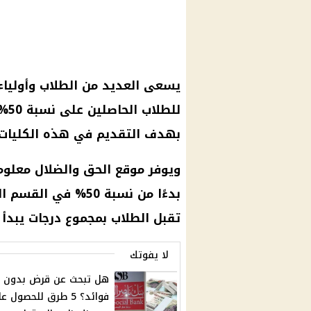
يسعى العديد من
الطلاب
وأولياء
بهدف التقديم في هذه الكليات و
ويوفر
موقع الحق والضلال
معلوم
تقبل
الطلاب
بمجموع درجات يبدأ من 205 د
لا يفوتك
هل تبحث عن قرض بدون
فوائد؟ 5 طرق للحصول ع