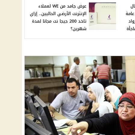
ل
عرض جامد من WE لعملاء
عامة
الإنترنت الأرضي الحاليين.. إزاي
واد
تاخد 200 جيجا نت مجانا لمدة
اجأة
شهرين؟