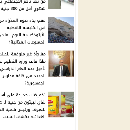
من بنك ناصر الاجتماعي 
شهري أقل من 300 جنيه
عقب بدء صوم العذراء مر
في الكنيسة القبطية
الأرثوذكسية اليوم.. ماهي
الممنوعات الغذائية؟
مفاجأة غير متوقعة للطلا
ماذا قالت وزارة التعليم ع
تأجيل بدء العام الدراسي
الجديد في كافة مدارس
الجمهورية؟
تخفيضات جديدة على أسع
للعبوة.. ورئيس شعبة الم
الغذائية يكشف السبب