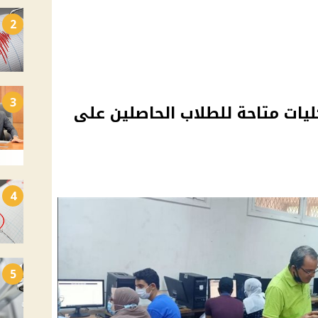
2
3
 الجامعات 2024.. كليات متاحة للطلاب الحاصلين على
4
5