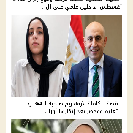
أغسطس: لا دليل علمي على ال...
القصة الكاملة لأزمة ريم صاحبة الـ4%: رد
التعليم ومحضر بعد إنكارها أورا...