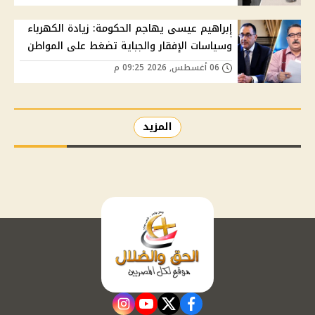
إبراهيم عيسى يهاجم الحكومة: زيادة الكهرباء
وسياسات الإفقار والجباية تضغط على المواطن
06 أغسطس, 2026 09:25 م
المزيد
instagram
youtube
twitter
facebook