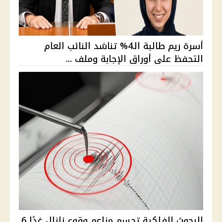
أسرة ريم طالبة الـ4% تناشد النائب العام
التحفظ على أوراق الإجابة وملف ...
البحوث الفلكية تحسم مزاعم وقوع زلزال غدًا 6