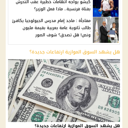
كيشو يواجه اتهامات خطيرة عقب التحرش
بفتاة فرنسية.. ماذا فعل الوزير؟
مفاجأة : ماجد إمام مدرس الجيولوجيا يكافئ
طالب ثانوية عامة بعربية بقيمة مليون
ونص! هل تصدق؟ شوف الصور
هل يشهد السوق الموازية ارتفاعات جديدة؟
هل يشهد السوق الموازية ارتفاعات جديدة؟