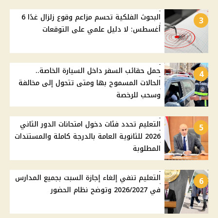
البحوث الفلكية تحسم مزاعم وقوع زلزال غدًا 6
3
أغسطس: لا دليل علمي على التوقعات
حمل حقائب السفر داخل السيارة الخاصة..
4
الحالات المسموح بها ومتى تتحول إلى مخالفة
وسحب للرخصة
التعليم تحدد فئات دخول امتحانات الدور الثاني
5
2026 للثانوية العامة بالدرجة كاملة والمستندات
المطلوبة
التعليم تنفي إلغاء إجازة السبت بجميع المدارس
6
في 2026/2027 وتوضح نظام الحضور