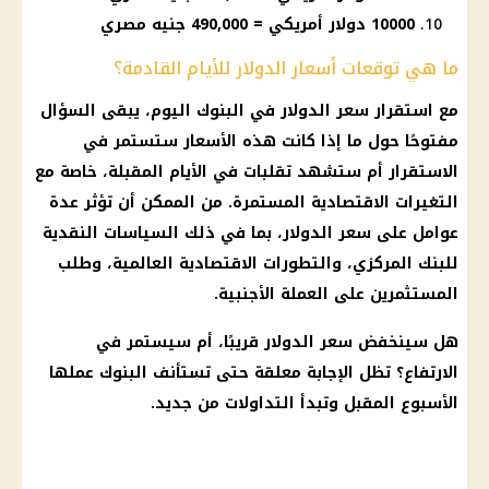
10000 دولار أمريكي = 490,000 جنيه مصري
ما هي توقعات أسعار الدولار للأيام القادمة؟
مع استقرار
سعر الدولار في البنوك
اليوم، يبقى السؤال
مفتوحًا حول ما إذا كانت هذه
الأسعار
ستستمر في
الاستقرار
أم
ستشهد تقلبات في الأيام المقبلة، خاصة مع
التغيرات الاقتصادية المستمرة. من الممكن أن تؤثر عدة
عوامل على
سعر الدولار
، بما في ذلك السياسات النقدية
للبنك المركزي، والتطورات الاقتصادية العالمية، وطلب
المستثمرين على العملة الأجنبية.
هل سينخفض
سعر الدولار
قريبًا،
أم
سيستمر في
الارتفاع؟ تظل
الإجابة
معلقة حتى تستأنف
البنوك
عملها
الأسبوع المقبل وتبدأ التداولات من جديد.