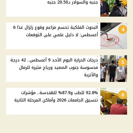
جنيه والسولار بـ20.50 جنيه
البحوث الفلكية تحسم مزاعم وقوع زلزال غدًا 6
4
أغسطس: لا دليل علمي على التوقعات
درجات الحرارة اليوم الأحد 9 أغسطس.. 42 درجة
5
محسوسة جنوب الصعيد ورياح مثيرة للرمال
والأتربة
92.8% للطب و87.9% للهندسة.. مؤشرات
6
تنسيق الجامعات 2026 وأماكن المرحلة الثانية