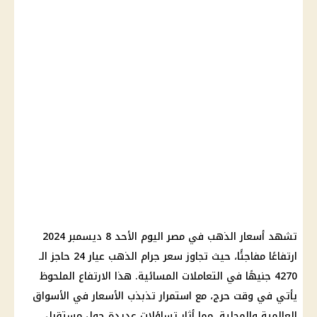
تشهد أسعار الذهب في مصر اليوم الأحد 8 ديسمبر 2024
ارتفاعًا مفاجئًا، حيث تجاوز سعر جرام الذهب عيار 24 حاجز الـ
4270 جنيهًا في التعاملات المسائية. هذا الارتفاع الملحوظ
يأتي في وقت حرج، مع استمرار تذبذب الأسعار في الأسواق
العالمية والمحلية، مما أثار تساؤلات عديدة حول مستقبل