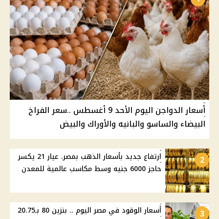
أسعار الدواجن اليوم الأحد 9 أغسطس ..سعر الفراخ
البيضاء والساسو والبانيه والأوراك والبيض
ارتفاع جديد بأسعار الذهب بمصر. عيار 21 يكسر
2
حاجز 6000 جنيه وسط مكاسب عالمية للمعدن
أسعار الوقود في مصر اليوم .. بنزين 80 بـ20.75
3