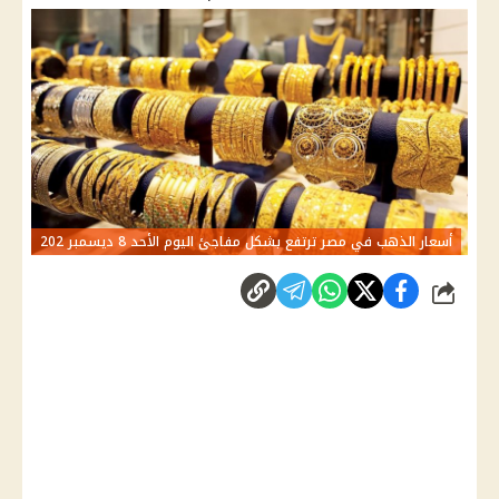
أسعار الذهب في مصر ترتفع بشكل مفاجئ اليوم الأحد 8 ديسمبر 202
شارك