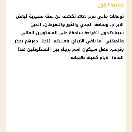
خلاصة القول
توقعات ماغي فرح 2025
تكشف عن سنة مصيرية لبعض
الأبراج
، وبخاصة الجدي والثور والسرطان، الذين
سيشهدون انفراجة ساحقة على المستويين المالي
والمهني. أما باقي
الأبراج
، فعليهم انتظار دورهم بحذر
وترقب. فهل سيكون اسم برجك بين المحظوظين هذا
العام؟ الأيام كفيلة بالإجابة.