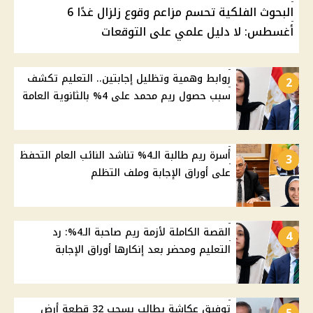
البحوث الفلكية تحسم مزاعم وقوع زلزال غدًا 6
أغسطس: لا دليل علمي على التوقعات
روابط وهمية وتظليل إجابتين.. التعليم تكشف
2
سبب حصول ريم محمد على 4% بالثانوية العامة
أسرة ريم طالبة الـ4% تناشد النائب العام التحفظ
3
على أوراق الإجابة وملف التظلم
القصة الكاملة لأزمة ريم صاحبة الـ4%: رد
4
التعليم ومحضر بعد إنكارها أوراق الإجابة
توفيق عكاشة يطالب بسحب 32 قطعة أرض