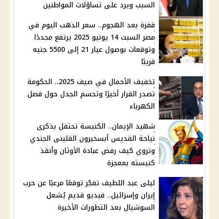
السبب ويرد على تساؤلات المواطنين
قفزة بعد الهجوم.. سعر الذهب اليوم في
مصر السبت 14 يونيو 2025 يرتفع مجددًا
وتوقعات بوصول عيار 21 إلى 5500 جنيه
قريبًا
تخفيف الأحمال في صيف 2025.. الحكومة
تصدر القرار أخيرًا وتحسم الجدل حول فصل
الكهرباء
شهيد الإيمان.. الكنيسة تحتفل بذكرى
نياحة القديس أبسخيرون القلينى الجندي
وتروي كيف رفض عبادة الأوثان وأنقذ
كنيسته بمعجزة
ليلى عبد اللطيف تفجّر توقعًا مرعبًا عن حرب
إيران وإسرائيل.. فيديو قديم يُشعل
السوشيال بعد التطورات الأخيرة