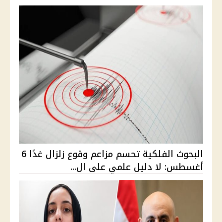
البحوث الفلكية تحسم مزاعم وقوع زلزال غدًا 6
أغسطس: لا دليل علمي على ال...