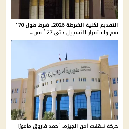
التقديم لكلية الشرطة 2026.. شرط طول 170
سم واستمرار التسجيل حتى 27 أغس...
حركة تنقلات أمن الجيزة.. أحمد فاروق مأمورًا