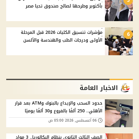
5
بأكتوبر وطرحها لصالح صندوق تحيا مصر
مؤشرات تنسيق الكليات 2026 قبل المرحلة
6
الأولى ودرجات الطب والهندسة والألسن
الاخبار العامة
حدود السحب والإيداع بالبنوك وATM بعد قرار
الأهلي.. 250 ألفًا بالفروع و30 ألفًا يوميًا
06 أغسطس, 2026 05:00 ص
الصف الثالث الثانوي بنظام البكالوريا.. 3 مواد