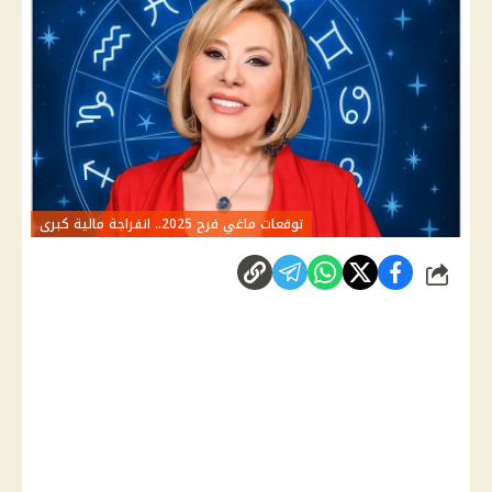
توقعات ماغي فرح 2025.. انفراجة مالية كبرى
شارك