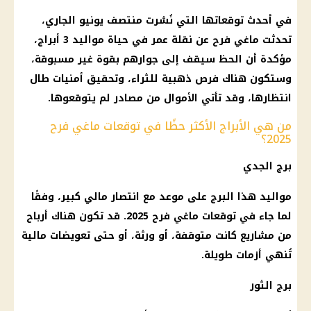
في أحدث توقعاتها التي نُشرت منتصف يونيو الجاري،
تحدثت ماغي فرح عن نقلة عمر في حياة مواليد 3 أبراج،
مؤكدة أن الحظ سيقف إلى جوارهم بقوة غير مسبوقة،
وستكون هناك فرص ذهبية للثراء، وتحقيق أمنيات طال
انتظارها، وقد تأتي الأموال من مصادر لم يتوقعوها.
من هي الأبراج الأكثر حظًا في توقعات ماغي فرح
2025؟
برج الجدي
مواليد هذا
البرج
على موعد مع انتصار مالي كبير، وفقًا
لما جاء في
توقعات ماغي فرح 2025
. قد تكون هناك أرباح
من مشاريع كانت متوقفة، أو ورثة، أو حتى تعويضات
مالية
تُنهي أزمات طويلة.
برج الثور