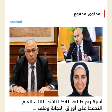
محتوى مدفوع
أسرة ريم طالبة الـ4% تناشد النائب العام
التحفظ على أوراق الإجابة وملف ...