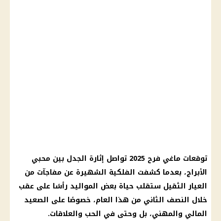
توقعات ماغي فرح 2025 تواصل إثارة الجدل بين محبي
الأبراج، بعدما كشفت الفلكية الشهيرة عن مفاجآت من
العيار الثقيل ستقلب حياة بعض المواليد رأسًا على عقب
خلال النصف الثاني من هذا العام، خصوصًا على الصعيد
المالي والمهني، بل وحتى في الحب والعلاقات.