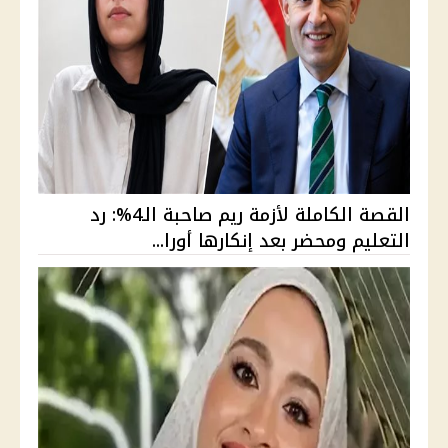
القصة الكاملة لأزمة ريم صاحبة الـ4%: رد
التعليم ومحضر بعد إنكارها أورا...