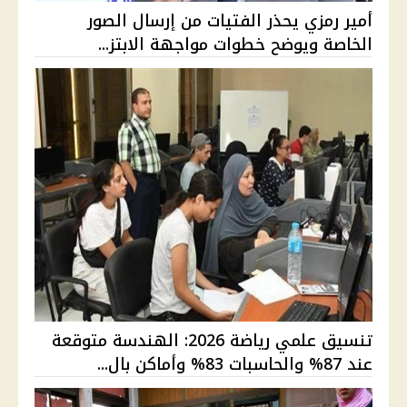
أمير رمزي يحذر الفتيات من إرسال الصور
الخاصة ويوضح خطوات مواجهة الابتز...
تنسيق علمي رياضة 2026: الهندسة متوقعة
عند 87% والحاسبات 83% وأماكن بال...