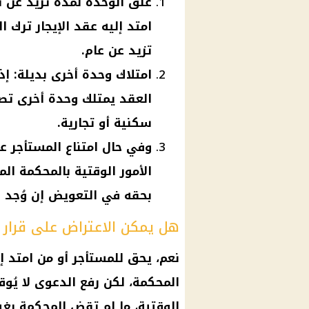
غلق الوحدة لمدة تزيد عن سن
امتد إليه عقد الإيجار ترك 
تزيد عن عام.
امتلاك وحدة أخرى بديلة: إذا
العقد يمتلك وحدة أخرى تص
سكنية أو تجارية.
وفي حال امتناع المستأجر عن
الأمور الوقتية بالمحكمة الم
بحقه في التعويض إن وُجد ض
هل يمكن الاعتراض على قرار ا
نعم، يحق للمستأجر أو من امتد إ
المحكمة، لكن رفع الدعوى لا يُوق
الوقتية
، ما لم تقضِ المحكمة بغير