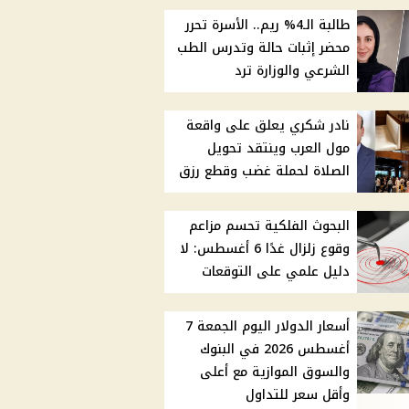
طالبة الـ4% ريم.. الأسرة تحرر
محضر إثبات حالة وتدرس الطب
الشرعي والوزارة ترد
نادر شكري يعلق على واقعة
مول العرب وينتقد تحويل
الصلاة لحملة غضب وقطع رزق
البحوث الفلكية تحسم مزاعم
وقوع زلزال غدًا 6 أغسطس: لا
دليل علمي على التوقعات
أسعار الدولار اليوم الجمعة 7
أغسطس 2026 في البنوك
والسوق الموازية مع أعلى
وأقل سعر للتداول