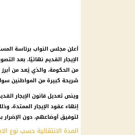
أعلن
مجلس النواب
برئاسة المستش
الإيجار القديم
نهائيًا، بعد التص
من
الحكومة
، والذي يُعد من أبرز
شريحة كبيرة من
المواطنين
سوا
وينص
تعديل قانون الإيجار القدي
إنهاء عقود الإيجار الممتدة، و
لتوفيق أوضاعهم، دون الإضرار 
المدة الانتقالية حسب نوع الا