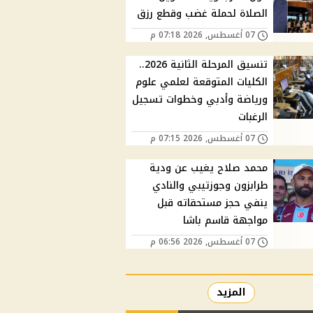
الصلاة لحملة غضب وقطع رزق
07 أغسطس, 2026 07:18 م
تنسيق المرحلة الثانية 2026..
الكليات المتوقعة لعلمي علوم
ورياضة وأدبي وخطوات تسجيل
الرغبات
07 أغسطس, 2026 07:15 م
محمد صلاح يغيب عن ودية
طرابزون وجوزتيبي والنادي
ينفي حجز مستحقاته قبل
مواجهة قاسم باشا
07 أغسطس, 2026 06:56 م
المزيد