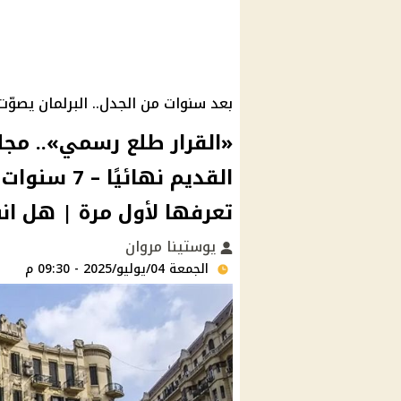
بعد سنوات من الجدل.. البرلمان يصوّت 
«القرار طلع رسمي».. مجلس
القديم نهائ
تعرفها لأول مرة | هل ان
يوستينا مروان
الجمعة 04/يوليو/2025 - 09:30 م