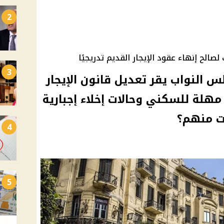
2
لصالح إنهاء عقود الإيجار القديم تدريجيًا
3
 النواب يقر تعديل قانون الإيجار
يًا – 7 سنوات مهلة للسكني وحالات إخلاء إجبارية
ت منهم؟
4
5