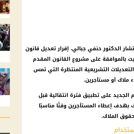
ار الدكتور حنفي جبالي، إقرار
تعديل قانون
ويت بالموافقة على مشروع القانون المقدم
 التعديلات التشريعية المنتظرة التي تمس
ء
ملاك
أو
مستأجرين
.
م
الجديد على تطبيق فترة انتقالية قبل
ذلك بهدف إعطاء
المستأجرين
وقتًا مناسبًا
بحقوق
الملاك
.
ستخدام