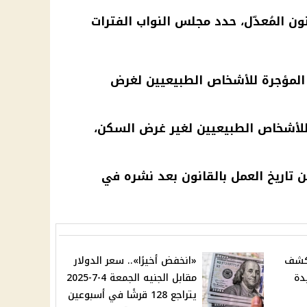
نون المُعدّل، حدد
مجلس النواب
الفترات
 المؤجرة للأشخاص الطبيعيين لغرض
 للأشخاص الطبيعيين لغير غرض السكن،
 تاريخ العمل بالقانون بعد نشره في
تكشف
«انخفض أخيرًا».. سعر الدولار
دة
مقابل الجنيه الجمعة 4-7-2025
يتراجع 128 قرشًا في أسبوعين