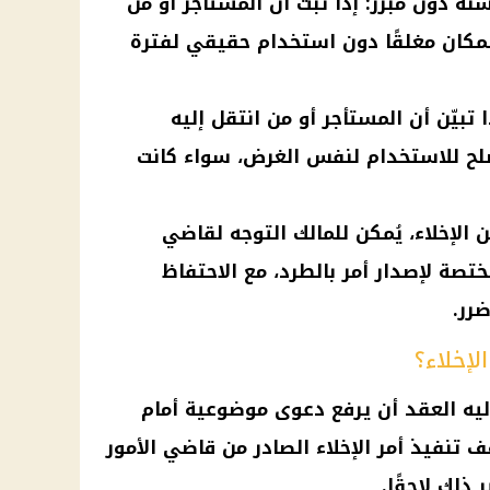
ة دون مبرر: إذا ثبت أن المستأجر أو من
المكان مغلقًا دون استخدام حقيقي لفترة
 تبيّن أن المستأجر أو من انتقل إليه
لح للاستخدام لنفس الغرض، سواء كانت
 الإخلاء، يُمكن للمالك التوجه لقاضي
ختصة لإصدار أمر بالطرد، مع الاحتفاظ
رر.
لإخلاء؟
ليه العقد أن يرفع دعوى موضوعية أمام
ف تنفيذ أمر الإخلاء الصادر من
قاضي الأمور
 ذلك لاحقًا.