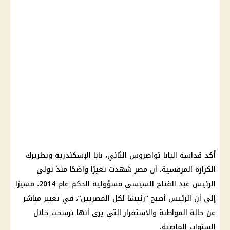
أكد قداسة
البابا تواضروس الثاني
، بابا
الإسكندرية
وبطريرك
الكرازة المرقسية، أن مصر شهدت تغيرًا واضحًا منذ تولي
الرئيس
عبد الفتاح السيسي
مسؤولية الحكم عام 2014، مشيرًا
إلى أن
الرئيس
أصبح “رئيسًا لكل المصريين”، في تعبير مباشر
عن حالة المواطنة والاستقرار التي يرى أنها ترسخت خلال
السنوات الماضية.