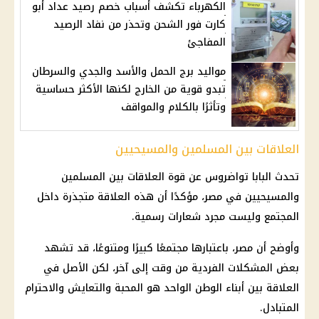
الكهرباء تكشف أسباب خصم رصيد عداد أبو
كارت فور الشحن وتحذر من نفاد الرصيد
المفاجئ
مواليد برج الحمل والأسد والجدي والسرطان
تبدو قوية من الخارج لكنها الأكثر حساسية
وتأثرًا بالكلام والمواقف
العلاقات بين المسلمين والمسيحيين
تحدث
البابا تواضروس
عن قوة العلاقات بين
المسلمين
والمسيحيين
في مصر، مؤكدًا أن هذه العلاقة متجذرة داخل
المجتمع وليست مجرد شعارات رسمية.
وأوضح أن مصر، باعتبارها مجتمعًا كبيرًا ومتنوعًا، قد تشهد
بعض المشكلات الفردية من وقت إلى آخر، لكن الأصل في
العلاقة بين أبناء الوطن الواحد هو المحبة والتعايش والاحترام
المتبادل.