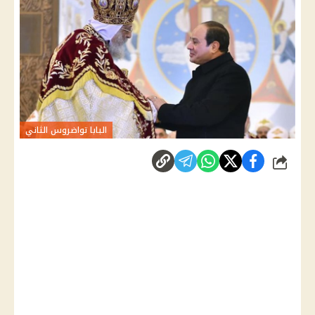
البابا تواضروس الثاني
شارك