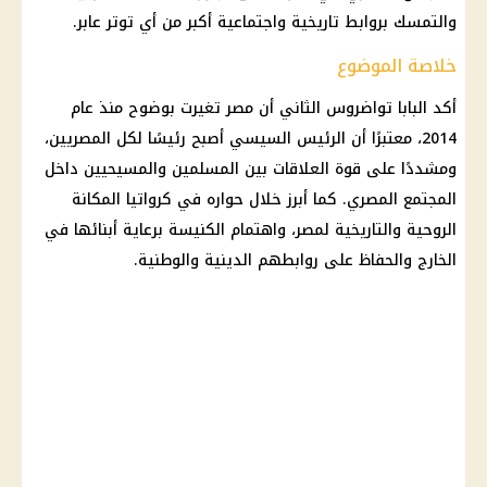
والتمسك بروابط تاريخية واجتماعية أكبر من أي توتر عابر.
خلاصة الموضوع
أكد
البابا تواضروس الثاني
أن مصر تغيرت بوضوح منذ عام
2014، معتبرًا أن
الرئيس السيسي
أصبح رئيسًا لكل المصريين،
ومشددًا على قوة العلاقات بين المسلمين والمسيحيين داخل
المجتمع المصري. كما أبرز خلال حواره في كرواتيا المكانة
الروحية والتاريخية لمصر، واهتمام
الكنيسة
برعاية أبنائها في
الخارج والحفاظ على روابطهم الدينية والوطنية.