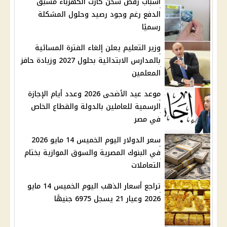
أسباب رفض شحن كارت الكهرباء مسبق
الدفع رغم وجود رصيد وحلول المشكلة
رسميًا
وزير التعليم يعلن إلغاء الفترة المسائية
بالمدارس الابتدائية بحلول 2027 وزيادة حافز
المعلمين
موعد عيد الأضحى 2026 وعدد أيام الإجازة
الرسمية للعاملين بالدولة والقطاع الخاص
في مصر
سعر الدولار اليوم الخميس 14 مايو 2026
في البنوك المصرية والسوق الموازية بختام
التعاملات
تراجع أسعار الذهب اليوم الخميس 14 مايو
2026 وعيار 21 يسجل 6975 جنيهًا