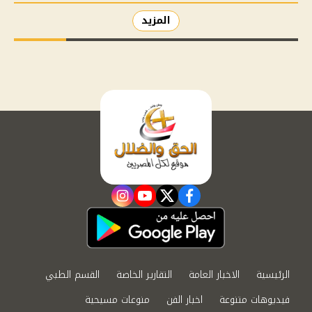
المزيد
instagram
youtube
twitter
facebook
الرئيسية
الاخبار العامة
التقارير الخاصة
القسم الطبي
فيديوهات متنوعة
اخبار الفن
منوعات مسيحية