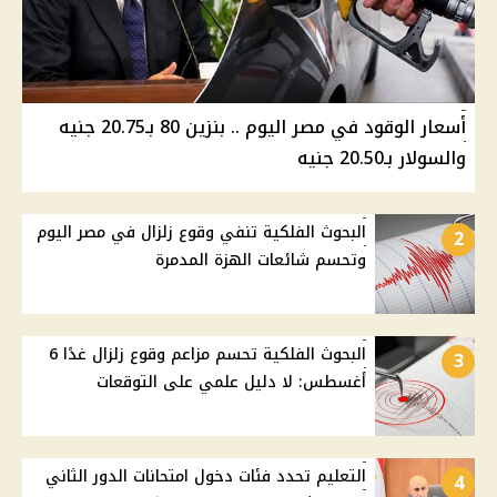
أسعار الوقود في مصر اليوم .. بنزين 80 بـ20.75 جنيه
والسولار بـ20.50 جنيه
البحوث الفلكية تنفي وقوع زلزال في مصر اليوم
2
وتحسم شائعات الهزة المدمرة
البحوث الفلكية تحسم مزاعم وقوع زلزال غدًا 6
3
أغسطس: لا دليل علمي على التوقعات
التعليم تحدد فئات دخول امتحانات الدور الثاني
4