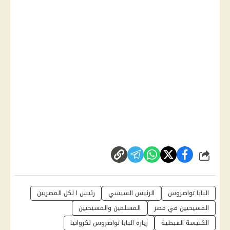
شارك
البابا تواضروس
الرئيس السيسي
رئيس ا لكل المصريين
المسيحيين في مصر
المسلمين والمسيحيين
الكنيسة القبطية
زيارة البابا تواضروس لكرواتيا