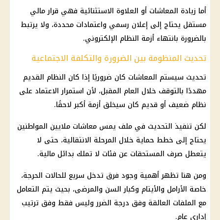
أما
زيادة المعاشات
أو العلاوة الاستثنائية فهي قرار مالي
مستقل يحتاج إلى إعلان رسمي واعتمادات محددة، ولا يرتبط
بالضرورة بانتهاء أزمة النظام الإلكتروني.
تحديث المنظومة بين الضرورة والتكلفة الاجتماعية
تحديث سيستم المعاشات
كان ضروريًا إذا كان النظام القديم
مهددًا بالتوقف خلال العام المقبل، لأن استمرار الاعتماد على
نظام ضعيف أو قديم كان سيخلق أزمة أكبر لاحقًا.
لكن تنفيذ التحديث في ملف يمس
معاشات
ملايين المواطنين
يحتاج إلى خطط حماية خلال المرحلة الانتقالية، حتى لا
يتعطل صرف المستحقات عن فئات لا تملك بدائل
مالية
.
ومن هنا تظهر أهمية وجود فرق تدخل سريع للحالات الحرجة،
خاصة الأرامل والأيتام وكبار السن والمرضى، بحيث يتم التعامل
مع الملفات العالقة وفق درجة الضرر وليس فقط وفق ترتيب
إداري عام.