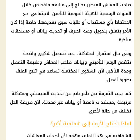
صاحب
المعاش
المتضرر يحتاج إلى متابعة ملفه من خلال
القنوات الرسمية للهيئة القومية للتأمين الاجتماعي، مع
الاحتفاظ بأي مستندات أو طلبات سبق تقديمها، خاصة إذا كان
الأمر يتعلق بتحويل جهة الصرف أو تحديث بيانات أو مستحقات
متأخرة.
وفي حال استمرار المشكلة، يجب تسجيل شكوى واضحة
تتضمن
الرقم التأميني
وبيانات صاحب
المعاش
وطبيعة التعطل
ومدة التأخير، لأن الشكوى المكتملة تساعد في تتبع الملف
بصورة أفضل.
كما يجب التفرقة بين تأخر ناتج عن تحديث السيستم، ومشكلة
مرتبطة بمستندات ناقصة أو بيانات غير محدثة، لأن طريقة الحل
تختلف من حالة لأخرى.
لماذا تحتاج الأزمة إلى شفافية أكبر؟
الشفافية في هذا الملف مهمة لأن أصحاب
المعاشات