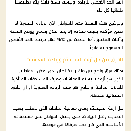
أنها الحد الأقصى للزيادة، وليست نسبة ثابتة يتم تطبيقها
تلقائيًا كل عام.
وتوضيح هذه النقطة مهم للمواطن، لأن الزيادة السنوية لا
تصبح مؤكدة بقيمة محددة إلا بعد إعلان رسمي يوضح النسبة
وآليات التطبيق، أما الحديث عن 15% فهو مرتبط بالحد الأقصى
المسموح به قانونًا.
الفرق بين حل أزمة السيستم وزيادة المعاشات
هناك فرق واضح بين ملفين يختلطان لدى بعض المواطنين؛
الأول هو أزمة سيستم
المعاشات
وصرف المستحقات المتأخرة
للحالات العالقة، والثاني هو ملف الزيادة السنوية أو أي علاوة
استثنائية محتملة.
حل أزمة السيستم يعني معالجة الملفات التي تعطلت بسبب
التحديث ونقل البيانات، حتى يحصل المواطن على مستحقاته
الأساسية التي كان يجب صرفها في موعدها.