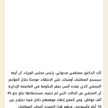
أكد
الدكتور مصطفى مدبولي
،
رئيس مجلس الوزراء
، أن أزمة
سيستم
المعاشات
أوشكت على الانتهاء، موضحًا خلال المؤتمر
الصحفي الذي عقده أمس بمقر الحكومة في العاصمة الإدارية
أن المتبقي من الحالات التي لم تصرف مستحقاتها يبلغ نحو 45
ألف مواطن، ومن المقرر إنهاء موقفهم خلال فترة تتراوح بين
10 أيام وأسبوعين. ويهم هذا التصريح
أصحاب المعاشات