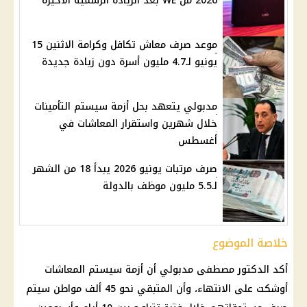
2026 من WE بعد الزيادة الرسمية الأخيرة
موعد صرف معاش تكافل وكرامة الاثنين 15
يونيو لـ4.7 مليون أسرة دون زيادة جديدة
مدبولي يتعهد بحل أزمة سيستم التأمينات
خلال شهرين واستقرار المعاشات في
أغسطس
صرف مرتبات يونيو 2026 يبدأ 18 من الشهر
لـ5.5 مليون موظف بالدولة
خلاصة الموضوع
أكد
الدكتور مصطفى مدبولي
أن أزمة سيستم
المعاشات
أوشكت على الانتهاء، وأن المتبقي نحو 45 ألف مواطن سيتم