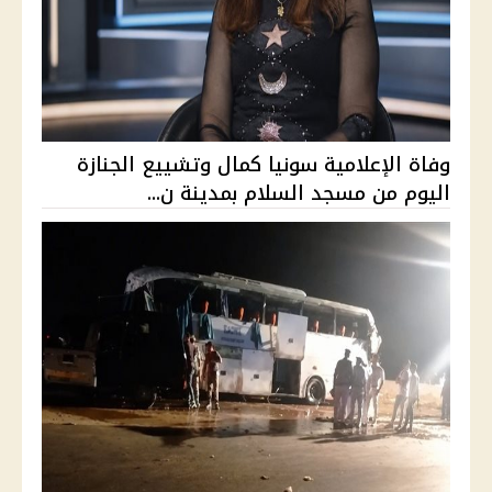
وفاة الإعلامية سونيا كمال وتشييع الجنازة
اليوم من مسجد السلام بمدينة ن...