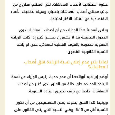
علاوة استثنائية لأصحاب
المعاشات
، لكن المطلب مطروح من
جانب ممثلي
أصحاب المعاشات
باعتباره وسيلة لتخفيف الأعباء
الاقتصادية عن الفئات الأكثر احتياجًا.
وتأتي أهمية هذا المطلب من أن
أصحاب المعاشات
ذوي
الدخول الضعيفة قد لا يشعرون بتحسن كبير إذا كانت الزيادة
السنوية محدودة بالقيمة الفعلية للمعاش، حتى لو بلغت
النسبة القانونية القصوى.
لماذا يثير عدم إعلان نسبة الزيادة قلق أصحاب
المعاشات؟
أوضح إبراهيم أبوالعطا أن عدم حديث
رئيس الوزراء
عن نسبة
الزيادة الجديدة خلق حالة من القلق لدى كثير من
أصحاب
المعاشات
، خاصة مع ترقب تطبيق الزيادة السنوية.
ويرتبط هذا القلق بتخوف بعض المستفيدين من أن تكون
النسبة أقل من 15%، وهي النسبة التي ينص القانون على