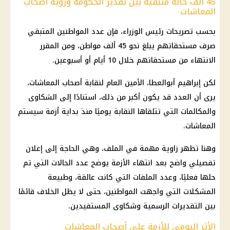
45 ألف حالة متبقية بين تقدير الحكومة ورؤية أصحاب
المعاشات
بحسب
تصريحات رئيس الوزراء
، فإن عدد المواطنين المتبقي
صرف مستحقاتهم يبلغ نحو 45 ألف مواطن، ومن المقرر
الانتهاء من مستحقاتهم خلال 10 أيام أو أسبوعين.
لكن إبراهيم أبوالعطا، الأمين العام لنقابة
أصحاب المعاشات
،
يرى أن العدد قد يكون أكبر من ذلك، استنادًا إلى الشكاوى
والمكالمات التي تتلقاها النقابة يوميًا منذ بداية أزمة سيستم
المعاشات
.
وهنا تظهر زاوية مهمة في الملف، وهي الحاجة إلى إعلان
تفصيلي واضح بعد انتهاء الأزمة يوضح عدد الحالات التي تم
حلها فعليًا، وعدد الملفات التي كانت عالقة، وطبيعة
المشكلات التي واجهت المواطنين، حتى لا يظل الخلاف قائمًا
بين التقديرات الرسمية وشكاوى المستفيدين.
الأثر اليومي للأزمة على أصحاب المعاشات