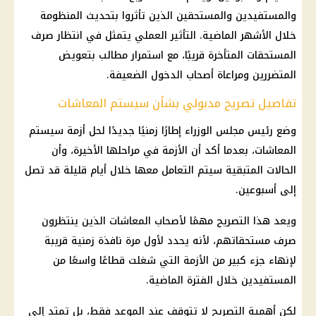
والمستفيدين والمستحقين الذين تأثروا بتحديث المنظومة
خلال الأشهر الماضية. التأثير العملي يتمثل في انتظار صرف
المستحقات المتأخرة قريبًا، مع استمرار مطالب بتعويض
المتضررين ومراعاة أصحاب الدخول الضعيفة.
تفاصيل تصريح مدبولي بشأن سيستم المعاشات
وضع
رئيس مجلس الوزراء
إطارًا زمنيًا جديدًا لحل أزمة سيستم
المعاشات
، بعدما أكد أن الأزمة في مراحلها الأخيرة، وأن
الحالات المتبقية سيتم التعامل معها خلال أيام قليلة قد تصل
إلى أسبوعين.
ويعد هذا التصريح مهمًا لأصحاب
المعاشات
الذين ينتظرون
صرف مستحقاتهم، لأنه يحدد لأول مرة نافذة زمنية قريبة
لإنهاء جزء كبير من الأزمة التي شغلت قطاعًا واسعًا من
المستفيدين خلال الفترة الماضية.
لكن أهمية التصريح لا تتوقف عند الموعد فقط، بل تمتد إلى