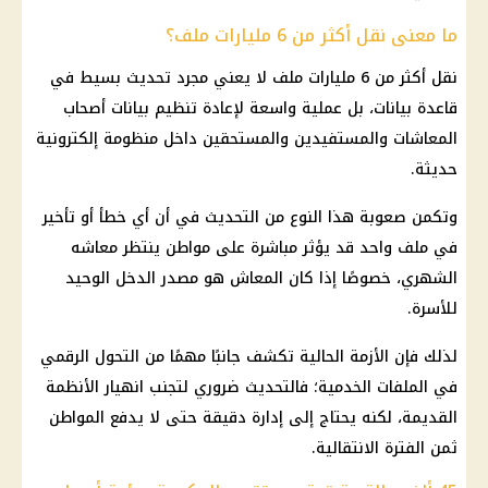
ما معنى نقل أكثر من 6 مليارات ملف؟
نقل أكثر من 6 مليارات ملف لا يعني مجرد تحديث بسيط في
قاعدة بيانات، بل عملية واسعة لإعادة تنظيم بيانات
أصحاب
المعاشات
والمستفيدين والمستحقين داخل منظومة إلكترونية
حديثة.
وتكمن صعوبة هذا النوع من التحديث في أن أي خطأ أو تأخير
في ملف واحد قد يؤثر مباشرة على مواطن ينتظر معاشه
الشهري، خصوصًا إذا كان
المعاش
هو مصدر الدخل الوحيد
للأسرة.
لذلك فإن الأزمة الحالية تكشف جانبًا مهمًا من
التحول الرقمي
في الملفات الخدمية؛ فالتحديث ضروري لتجنب انهيار الأنظمة
القديمة، لكنه يحتاج إلى إدارة دقيقة حتى لا يدفع المواطن
ثمن الفترة الانتقالية.