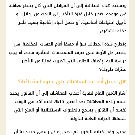
وتستند هذه المطالبة إلى أن المواطن الذي كان ينتظر معاشه
في موعده اضطر خلال فترة التأخير إلى البحث عن بدائل، أو
تأجيل احتياجات أساسية، أو تحمل أعباء إضافية بسبب تأخر
دخله الشهري.
وتطرح هذه المطالب سؤالًا مهمًا أمام الجهات المختصة: هل
يقتصر حل الأزمة على صرف المستحقات المتأخرة فقط، أم يجب
دراسة آلية لإنصاف الحالات التي تضررت فعليًا من التأخير
لفترات طويلة؟
هل يحصل أصحاب المعاشات على علاوة استثنائية؟
أشار الأمين العام لنقابة
أصحاب المعاشات
إلى أن القانون يحدد
نسبة زيادة المعاشات
بحد أقصى 15%، لكنه أكد في الوقت
نفسه أن القانون يسمح بالعلاوات الاستثنائية أو المنح التي
تتحملها الخزانة العامة للدولة.
وحتى وقت كتابة التقرير، لم يصدر إعلان رسمي جديد بشأن