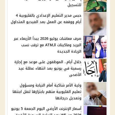
للتسجيل
حبس مدير التعليم الإعدادي بالقليوبية 4
أيام ووقفه عن العمل بعد الفيديو المتداول
صرف معاشات يوليو 2026 يبدأ الأربعاء عبر
البريد وماكينات الـATM مع ترقب نسب
الزيادة الجديدة
خلال أيام.. الموظفون على موعد مع إجازة
رسمية في يونيو بعد انتهاء عطلة عيد
الأضحى
ولية الأمر شاكية أمام النيابة ومسؤول
تعليم القليوبية متهم بابتزازها لنقل ابنتها
وتعديل درجاتها
أسعار الإنترنت الأرضي اليوم الجمعة 5 يونيو