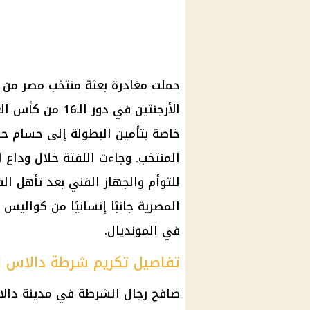
حملت مغادرة بعثة منتخب مصر من د
خاصة بتأمين البطولة إلى حسام حس
المنتخب. وجاءت اللفتة خلال وداع
للتوأم والجهاز الفني بعد تأهل الف
المصرية جانبًا إنسانيًا من كواليس
في المونديال.
تفاصيل تكريم شرطة دالاس لل
صافح رجال الشرطة في مدينة دال