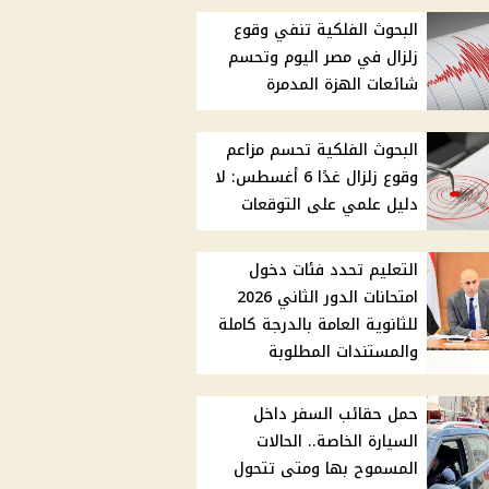
البحوث الفلكية تنفي وقوع
زلزال في مصر اليوم وتحسم
شائعات الهزة المدمرة
البحوث الفلكية تحسم مزاعم
وقوع زلزال غدًا 6 أغسطس: لا
دليل علمي على التوقعات
التعليم تحدد فئات دخول
امتحانات الدور الثاني 2026
للثانوية العامة بالدرجة كاملة
والمستندات المطلوبة
حمل حقائب السفر داخل
السيارة الخاصة.. الحالات
المسموح بها ومتى تتحول