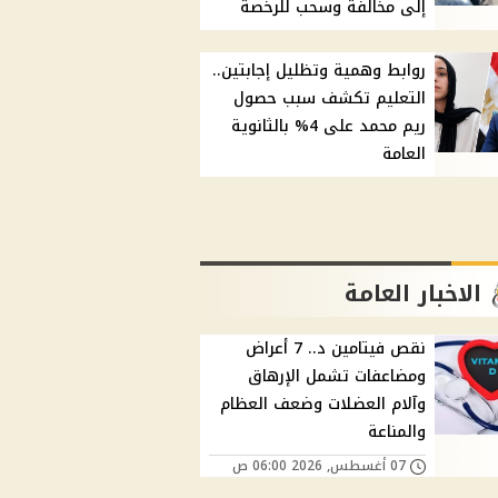
إلى مخالفة وسحب للرخصة
روابط وهمية وتظليل إجابتين..
التعليم تكشف سبب حصول
ريم محمد على 4% بالثانوية
العامة
الاخبار العامة
نقص فيتامين د.. 7 أعراض
ومضاعفات تشمل الإرهاق
وآلام العضلات وضعف العظام
والمناعة
07 أغسطس, 2026 06:00 ص