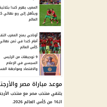
المغرب يهزم كندا بثلاثية
ويتأهل إلى ربع نهائي ك
العالم
أوناحي يمنح المغرب التق
أمام كندا في ثمن نهائي
كأس العالم
9 توجيهات من الرئيس
السيسي في الإعلام
والاقتصاد ومواجهة الفس
موعد مباراة مصر والأرجن
يلتقي
منتخب مصر
مع
منتخب الأرجن
الـ16 من
كأس العالم 2026
.