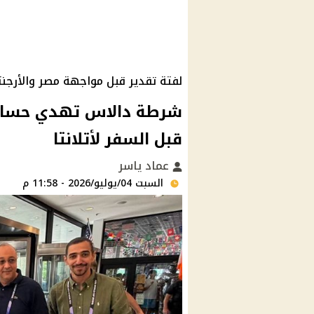
لفتة تقدير قبل مواجهة مصر والأرجنت
شرطة دالاس تهدي حسام 
قبل السفر لأتلانتا
عماد ياسر
السبت 04/يوليو/2026 - 11:58 م