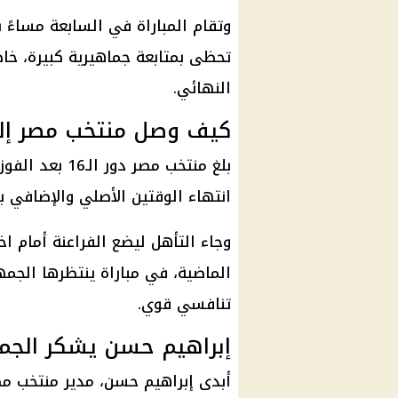
وتقام المباراة في السابعة مساءً 
تحظى بمتابعة جماهيرية كبيرة، خ
النهائي.
كيف وصل منتخب مصر إلى دو
بلغ
منتخب مصر
انتهاء الوقتين الأصلي والإضافي ب
وجاء التأهل ليضع
الفراعنة
أمام اخت
الماضية، في مباراة ينتظرها الجمه
تنافسي قوي.
إبراهيم حسن يشكر الجم
أبدى
إبراهيم حسن
، مدير
منتخب م