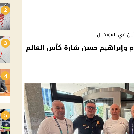
2
ين في المونديال
3
وإبراهيم حسن شارة كأس العالم
4
5