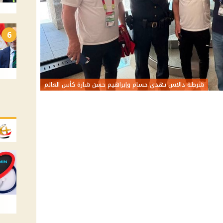
6
شرطة دالاس تهدي حسام وإبراهيم حسن شارة كأس العالم