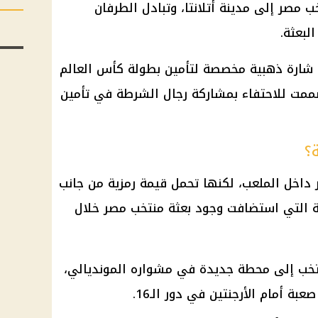
 مصر إلى مدينة أتلانتا، وتبادل الطرفان
لبعثة.
شارة ذهبية مخصصة لتأمين بطولة كأس العالم
 صممت للاحتفاء بمشاركة رجال الشرطة في تأمين
؟
ر داخل الملعب، لكنها تحمل قيمة رمزية من جانب
ة التي استضافت وجود بعثة منتخب مصر خلال
نتخب إلى محطة جديدة في مشواره المونديالي،
صعبة أمام
الأرجنتين
في دور الـ16.