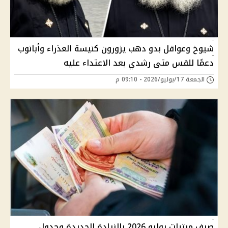
شيوخ وعواقل بدو دهب يزورون كنيسة العذراء وأبانوب
دعمًا للقس متى رشدي بعد الاعتداء عليه
الجمعة 17/يوليو/2026 - 09:10 م
صرف مرتبات يوليو 2026 بالزيادة الجديدة وجدول