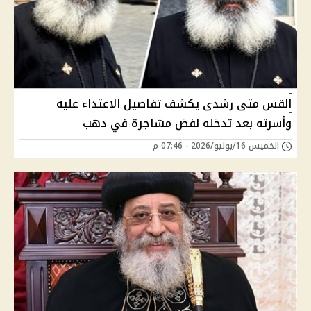
القس متى رشدي يكشف تفاصيل الاعتداء عليه
وأسرته بعد تدخله لفض مشاجرة في دهب
الخميس 16/يوليو/2026 - 07:46 م