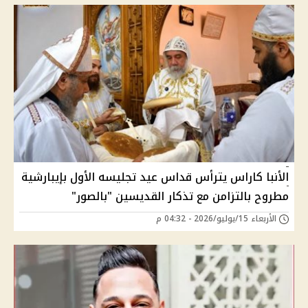
الأنبا كاراس يترأس قداس عيد تجليسه الأول بإيبارشية
مطروح بالتزامن مع تذكار القديسين "بالصور"
الأربعاء 15/يوليو/2026 - 04:32 م