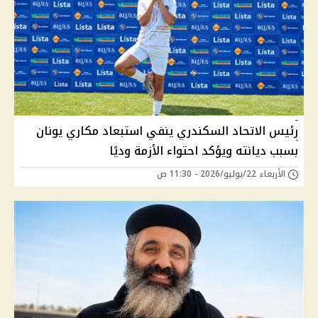
رئيس الاتحاد السكندري ينفي استبعاد مكاري يونان
بسبب ديانته ويؤكد احتواء الأزمة وديًا
الأربعاء 22/يوليو/2026 - 11:30 ص