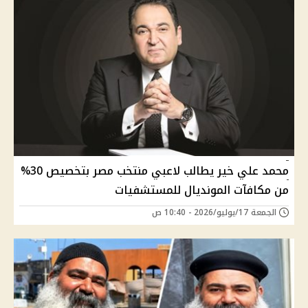
محمد علي خير يطالب لاعبي منتخب مصر بتخصيص 30%
من مكافآت المونديال للمستشفيات
الجمعة 17/يوليو/2026 - 10:40 ص