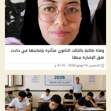
وفاة طالبة بالثالث الثانوي متأثرة بإصابتها في حادث
نفق الإشارة ببنها
الخميس 16/يوليو/2026 - 01:35 م