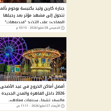
جنازة كارين وليد بكنيسة بوخوم بألمان
تتحول إلى مشهد مؤثر بعد رحيلها
المفاجئ عقب التخرج "فيديوهات"
الخميس 28/مايو/2026 - 03:10 م
أفضل أماكن الخروج في عيد الأضحى
2026 داخل القاهرة والمدن الجديدة
والسفر تشمل سينمات وملاهي
الأربعاء 27/مايو/2026 - 11:11 ص