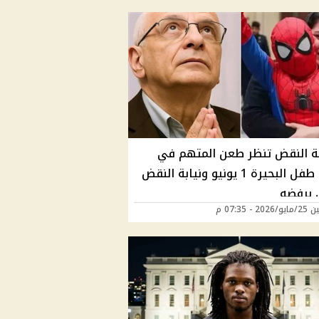
 النقض تنظر طعن المتهم في
قضية طفل البحيرة 1 يونيو ونيابة النقض
برفضه
2 - 07:35 م