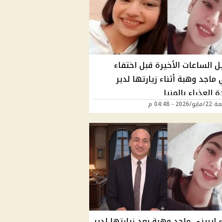
ل الساعات الأخيرة قبل اختفاء
 ماجد وهبة أثناء زيارتها لدير
 العذراء بالمنيا
202 - 04:48 م
 إيريني ماجد وهبة بعد زيارتها لدير