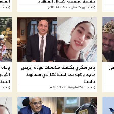
بشقته وتستمع لأقوال الشهود
السو
الإثنين 25/مايو/2026 - 01:44 م
الأحد 24/مايو/2026 - 
ور
نادر شكري يكشف ملابسات عودة إيريني
وفاة 
ماجد وهبة بعد اختفائها في سمالوط
الأولى
بالمنيا
البيطر
الأحد 24/مايو/2026 - 03:13 م
الأحد 24/مايو/2026 - 