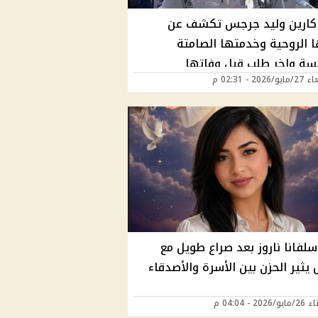
كارين وليد جرجس تكشف عن
ا الروحية وخدمتها الصامتة
يسة واخر طلب قبل وفاتها
202 - 02:31 م
لفانا ناروز بعد صراع طويل مع
يثير الحزن بين الأسرة والأصدقاء
202 - 04:04 م