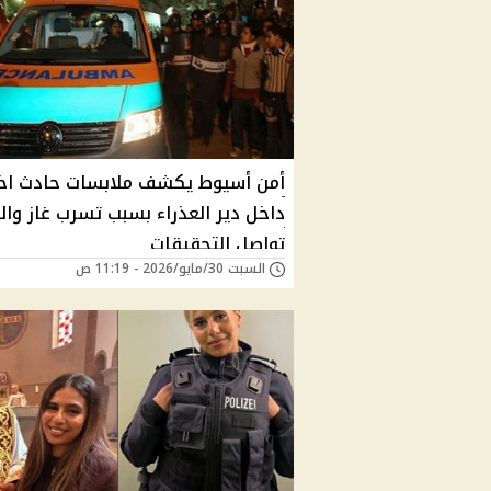
أمن أسيوط يكشف ملابسات حادث اخ
داخل دير العذراء بسبب تسرب غاز والن
تواصل التحقيقات
السبت 30/مايو/2026 - 11:19 ص