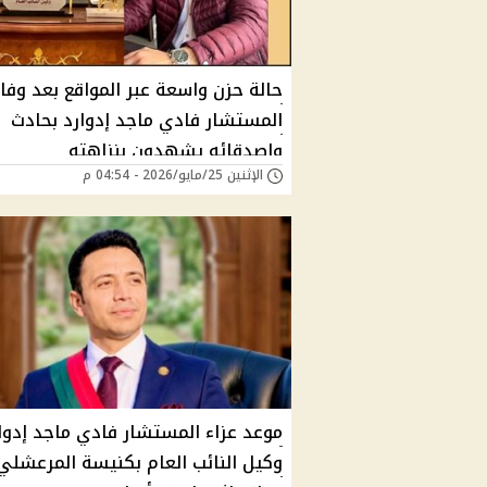
حالة حزن واسعة عبر المواقع بعد وفا
المستشار فادي ماجد إدوارد بحادث
واصدقائه يشهدون بنزاهته
الإثنين 25/مايو/2026 - 04:54 م
موعد عزاء المستشار فادي ماجد إدوا
وكيل النائب العام بكنيسة المرعشلي