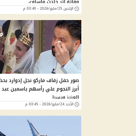
وفاته إثر حادث مأساوي
الإثنين 25/مايو/2026 - 03:40 م
صور حفل زفاف ماركو نجل إدوارد بحض
أبرز النجوم علي رأسهم ياسمين عبد
العزيز ويسرا
الأحد 24/مايو/2026 - 03:45 م