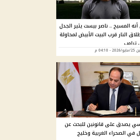
نه المسيح .. ناصر بيست يثير الجدل
لاق النار قرب البيت الأبيض لمحاولة
 ترامب
2 - 04:10 م
ي يصدق على قانونين للبحث عن
ل في الصحراء الغربية وخليج