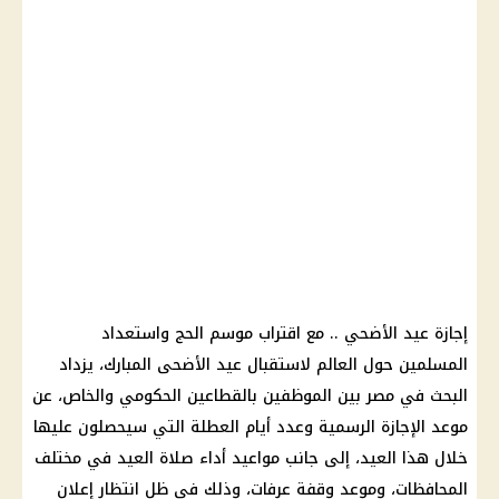
إجازة عيد الأضحي
.. مع اقتراب موسم الحج واستعداد
المسلمين حول العالم لاستقبال
عيد الأضحى المبارك
، يزداد
البحث في مصر بين الموظفين بالقطاعين الحكومي والخاص، عن
موعد الإجازة الرسمية
وعدد أيام العطلة التي سيحصلون عليها
خلال هذا العيد، إلى جانب مواعيد أداء صلاة العيد في مختلف
المحافظات
، وموعد
وقفة عرفات
، وذلك في ظل انتظار إعلان