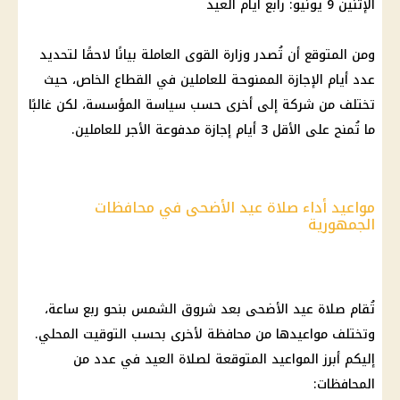
الإثنين 9 يونيو: رابع أيام العيد
ومن المتوقع أن تُصدر وزارة
القوى العاملة
بيانًا لاحقًا لتحديد
عدد أيام الإجازة
الممنوحة للعاملين في
القطاع الخاص
، حيث
تختلف من
شركة
إلى أخرى حسب سياسة المؤسسة، لكن غالبًا
ما تُمنح على الأقل 3 أيام
إجازة
مدفوعة الأجر للعاملين.
مواعيد أداء صلاة عيد الأضحى في محافظات
الجمهورية
تُقام صلاة
عيد الأضحى
بعد شروق الشمس بنحو ربع ساعة،
وتختلف مواعيدها من محافظة لأخرى بحسب التوقيت المحلي.
إليكم أبرز المواعيد المتوقعة لصلاة العيد في عدد من
المحافظات
: