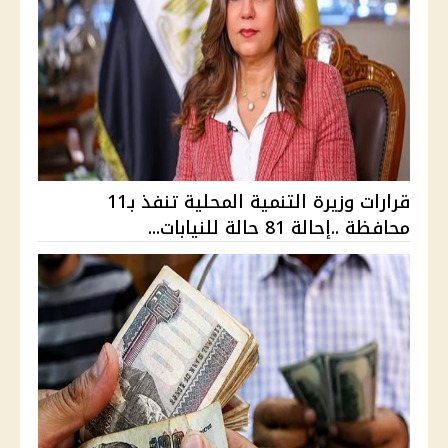
قرارات وزيرة التنمية المحلية تنفذ بـ11
محافظة ..إحالة 81 حالة للنيابات...