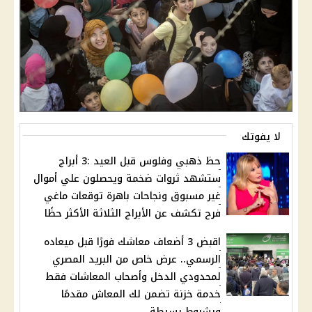
لا يفوتك
حظ ذهبي وفلوس قبل العيد :3 أبراج
ستشهد ثروات ضخمة ويحصلون علي أموال
غير مسبوق ونجاحات باهرة توقعات ماغي
فرح تكشف عن الأبراج الثلاثة الأكثر حظًا
اقبض 3 أضعاف معاشك فورًا قبل ميعاده
الرسمي.. عرض خاص من البريد المصري
لمحدودي الدخل وأصحاب المعاشات فقط
خدمة خزنة تضمن لك المعاش مقدمًا
وبشروط بسيطة