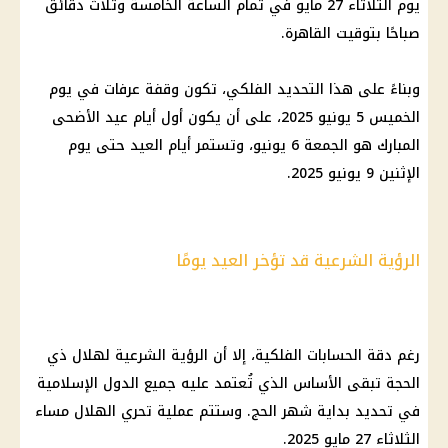
يوم الثلاثاء 27 مايو في تمام الساعة الخامسة وثلاث دقائق
صباحًا بتوقيت
القاهرة
.
وبناءً على هذا التحديد الفلكي، تكون
وقفة عرفات
في يوم
الخميس 5 يونيو 2025، على أن يكون
أول أيام عيد الأضحى
المبارك هو الجمعة 6 يونيو، وتستمر أيام العيد حتى يوم
الإثنين 9 يونيو 2025.
الرؤية الشرعية قد تؤخر العيد يومًا
رغم دقة
الحسابات الفلكية
، إلا أن الرؤية الشرعية لهلال ذي
الحجة تبقى الأساس الذي تُعتمد عليه جميع الدول الإسلامية
في تحديد بداية شهر الحج. وستتم عملية تحري الهلال مساء
الثلاثاء 27
مايو 2025
.