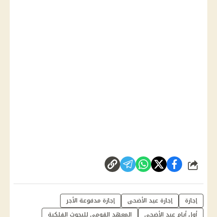
شارك
إجازة
إجازة عيد الأضحى
إجازة مدفوعة الأجر
أول أيام عيد الأضحى
المعهد القومي للبحوث الفلكية