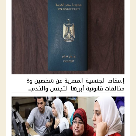
إسقاط الجنسية المصرية عن شخصين و8
مخالفات قانونية أبرزها التجنس والخدم...