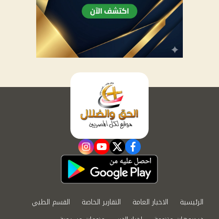
instagram
youtube
twitter
facebook
الرئيسية
الاخبار العامة
التقارير الخاصة
القسم الطبي