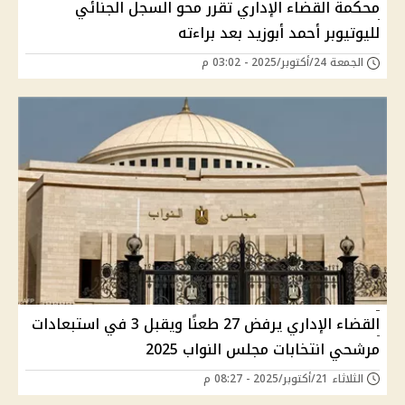
محكمة القضاء الإداري تقرر محو السجل الجنائي
لليوتيوبر أحمد أبوزيد بعد براءته
الجمعة 24/أكتوبر/2025 - 03:02 م
القضاء الإداري يرفض 27 طعنًا ويقبل 3 في استبعادات
مرشحي انتخابات مجلس النواب 2025
الثلاثاء 21/أكتوبر/2025 - 08:27 م