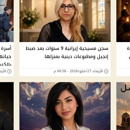
ة
سجن مسيحية إيرانية 9 سنوات بعد ضبط
أسرة 
ن
إنجيل ومطبوعات دينية بمنزلها
حياته
بالكن
الأربعاء 27/مايو/2026 - 06:58 م
الأربعاء 27/مايو/6