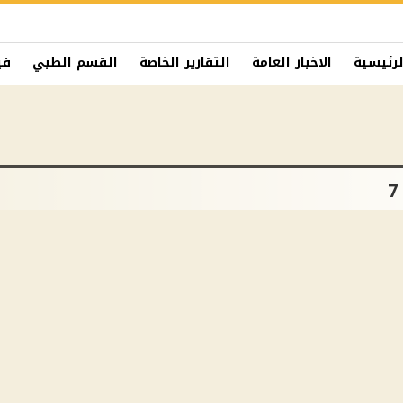
لرئيسية
الاخبار العامة
التقارير الخاصة
القسم الطبي
في