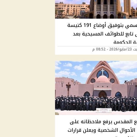
قرار رسمي بتوفيق أوضاع 191 كنيسة
 تابع للطوائف المسيحية بعد
ة الحكومة
2 - 08:52 م
ع المقدس يرفع ملاحظاته على
 الأحوال الشخصية ويعلن قرارات