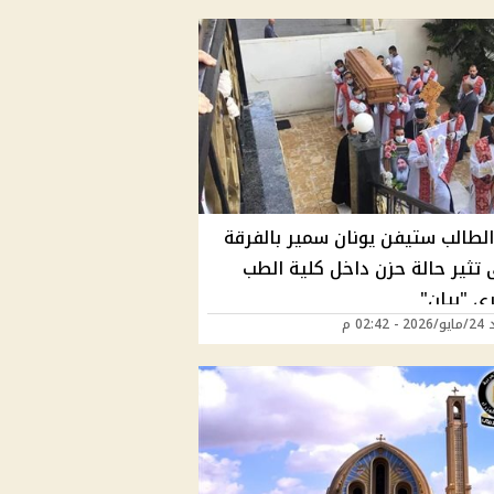
الطالب ستيفن يونان سمير بالفرقة
 تثير حالة حزن داخل كلية الطب
ي "بيان"
02:42 م