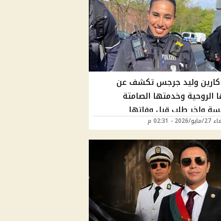
كارين وليد جرجس تكشف عن
ا الروحية وخدمتها الصامتة
يسة واخر طلب قبل وفاتها
202 - 02:31 م