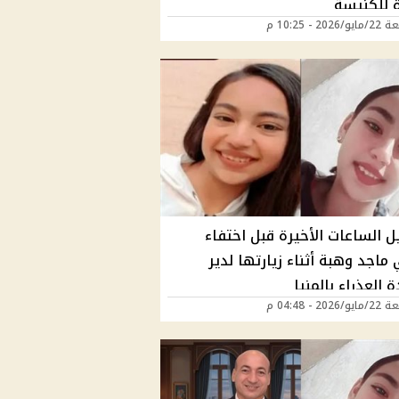
 للكنيسة
202 - 10:25 م
ل الساعات الأخيرة قبل اختفاء
 ماجد وهبة أثناء زيارتها لدير
 العذراء بالمنيا
202 - 04:48 م