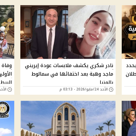
يحدد
نادر شكري يكشف ملابسات عودة إيريني
وفاة 
طلان
ماجد وهبة بعد اختفائها في سمالوط
الأولى
بالمنيا
البيطر
الأحد 24/مايو/2026 - 03:13 م
الأحد 24/مايو/2026 - 