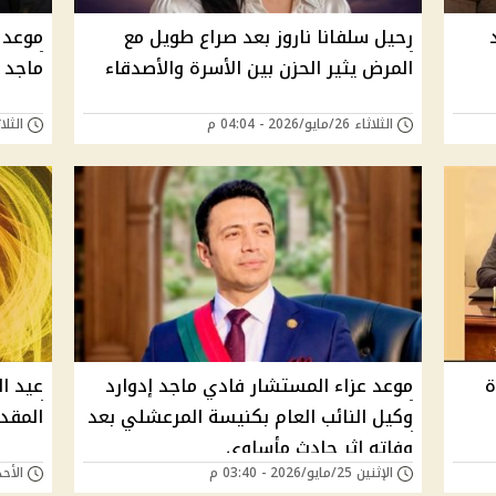
د
رحيل سلفانا ناروز بعد صراع طويل مع
موعد 
المرض يثير الحزن بين الأسرة والأصدقاء
ماجد 
الثلاثاء 26/مايو/2026 - 04:04 م
الثلاثاء 26/مايو/6
ة
موعد عزاء المستشار فادي ماجد إدوارد
وكيل النائب العام بكنيسة المرعشلي بعد
المقدسة
وفاته إثر حادث مأساوي
الإثنين 25/مايو/2026 - 03:40 م
الأحد 24/مايو/2026 - 